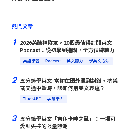
熱門文章
1
2026英聽神隊友，20個最值得訂閱英文
Podcast：從初學到進階，全方位練聽力
英語學習
Podcast
英文聽力
學英文方法
2
五分鐘學英文-當你在國外遇到封鎖、抗議
或交通中斷時，該如何用英文表達？
TutorABC
字彙學人
3
五分鐘學英文「吉伊卡哇之亂」：一場可
愛到失控的限量熱潮