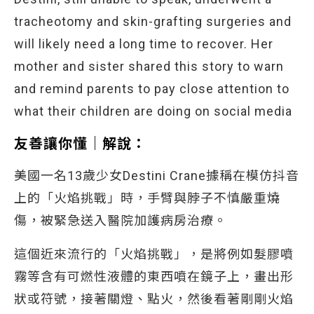
tracheotomy and skin-grafting surgeries and
will likely need a long time to recover. Her
mother and sister shared this story to warn
and remind parents to pay close attention to
what their children are doing on social media
友善讓你懂｜解說：
美國一名13歲少女Destini Crane據稱在模仿抖音
上的「火焰挑戰」時，手臂與脖子不慎嚴重燒
傷，被緊急送入醫院加護病房治療。
這個近來流行的「火焰挑戰」，是將例如髮膠噴
霧等含有可燃性液體的東西噴在鏡子上，畫出形
狀或符號，接著關燈、點火，然後看著剛剛火焰