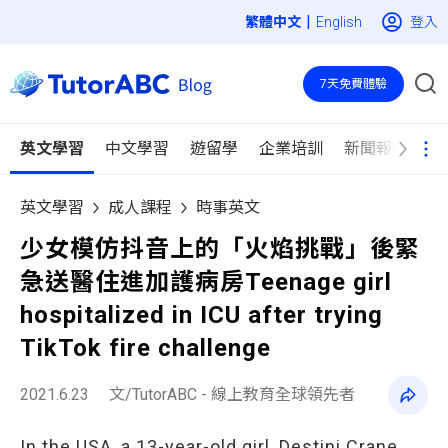
|
登入
English
7天免費體驗
英文學習
中文學習
遊留學
企業培訓
新聞報導
英文學習
成人課程
時事英文
少女模仿抖音上的「火焰挑戰」後緊
急送醫住進加護病房Teenage girl
hospitalized in ICU after trying
TikTok fire challenge
2021.6.23
文/TutorABC - 線上教育全球領先者
In the USA, a 13-year-old girl, Destini Crane,