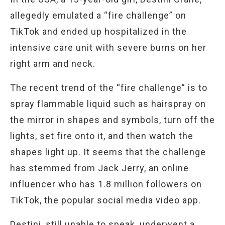
allegedly emulated a “fire challenge” on
TikTok and ended up hospitalized in the
intensive care unit with severe burns on her
right arm and neck.
The recent trend of the “fire challenge” is to
spray flammable liquid such as hairspray on
the mirror in shapes and symbols, turn off the
lights, set fire onto it, and then watch the
shapes light up. It seems that the challenge
has stemmed from Jack Jerry, an online
influencer who has 1.8 million followers on
TikTok, the popular social media video app.
Destini, still unable to speak, underwent a