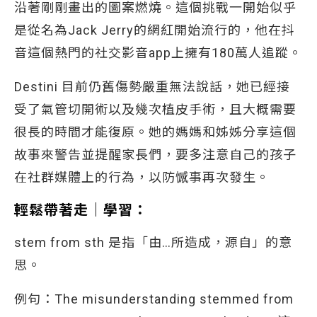
沿著剛剛畫出的圖案燃燒。這個挑戰一開始似乎
是從名為Jack Jerry的網紅開始流行的，他在抖
音這個熱門的社交影音app上擁有180萬人追蹤。
Destini 目前仍舊傷勢嚴重無法說話，她已經接
受了氣管切開術以及幾次植皮手術，且大概需要
很長的時間才能復原。她的媽媽和姊姊分享這個
故事來警告並提醒家長們，要多注意自己的孩子
在社群媒體上的行為，以防憾事再次發生。
輕鬆帶著走｜學習：
stem from sth 是指「由…所造成，源自」的意
思。
例句：The misunderstanding stemmed from