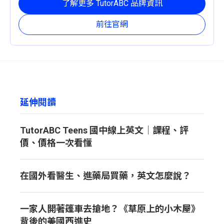
了解更多 TutorABC 品牌資訊
前往官網
延伸閱讀
TutorABC Teens 國中線上英文｜課程、評
價、價格一次看懂
在國外看醫生、進藥局買藥，英文怎麼說？
一家人開著篷車去搶地？《草原上的小木屋》
背後的美國西進史