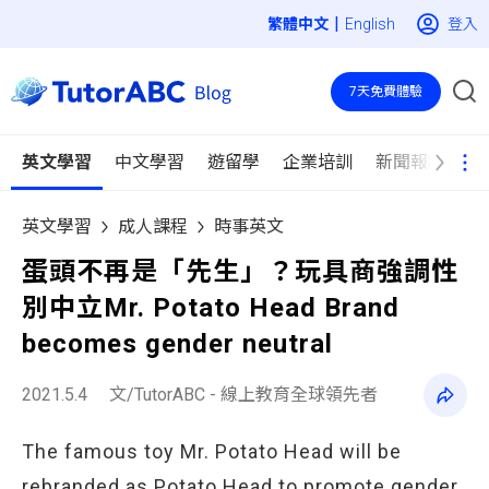
|
登入
English
7天免費體驗
英文學習
中文學習
遊留學
企業培訓
新聞報導
英文學習
成人課程
時事英文
蛋頭不再是「先生」？玩具商強調性
別中立Mr. Potato Head Brand
becomes gender neutral
2021.5.4
文/TutorABC - 線上教育全球領先者
The famous toy Mr. Potato Head will be
rebranded as Potato Head to promote gender