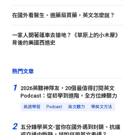
在國外看醫生、進藥局買藥，英文怎麼說？
一家人開著篷車去搶地？《草原上的小木屋》
背後的美國西進史
熱門文章
1
2026英聽神隊友，20個最值得訂閱英文
Podcast：從初學到進階，全方位練聽力
英語學習
Podcast
英文聽力
學英文方法
2
五分鐘學英文-當你在國外遇到封鎖、抗議
或交通中斷時，該如何用英文表達？