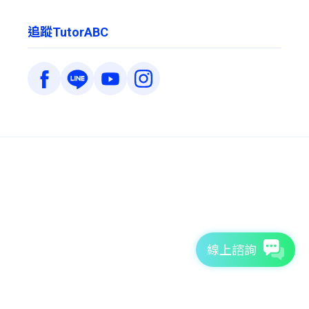
追蹤TutorABC
線上諮詢
7天免費體驗
TutorABC官方網站
tutorJr官方網站
服務條款
個資聲明
安全條款