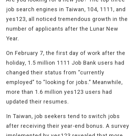
job search engines in Taiwan, 104, 1111, and
yes123, all noticed tremendous growth in the
number of applicants after the Lunar New
Year.
On February 7, the first day of work after the
holiday, 1.5 million 1111 Job Bank users had
changed their status from “currently
employed” to “looking for jobs.” Meanwhile,
more than 1.6 million yes123 users had
updated their resumes.
In Taiwan, job seekers tend to switch jobs
after receiving their year-end bonus. A survey
implemented by yes123 revealed that more