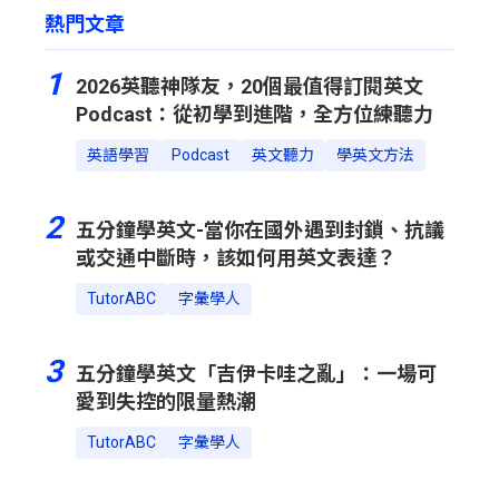
熱門文章
1
2026英聽神隊友，20個最值得訂閱英文
Podcast：從初學到進階，全方位練聽力
英語學習
Podcast
英文聽力
學英文方法
2
五分鐘學英文-當你在國外遇到封鎖、抗議
或交通中斷時，該如何用英文表達？
TutorABC
字彙學人
3
五分鐘學英文「吉伊卡哇之亂」：一場可
愛到失控的限量熱潮
TutorABC
字彙學人