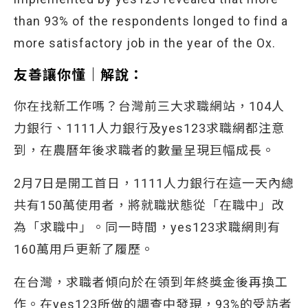
than 93% of the respondents longed to find a
more satisfactory job in the year of the Ox.
友善讓你懂｜解說：
你在找新工作嗎？台灣前三大求職網站，104人
力銀行、1111人力銀行及yes123求職網都注意
到，在農曆年後求職者的數量呈現巨幅成長。
2月7日是開工首日，1111人力銀行在這一天內總
共有150萬使用者，將就職狀態從「在職中」改
為「求職中」。同一時間，yes123求職網則有
160萬用戶更新了履歷。
在台灣，求職者傾向於在領到年終獎金後再換工
作。在yes123所做的調查中發現，93%的受訪者