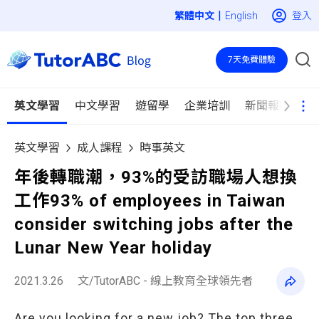
|
登入
English
7天免費體驗
英文學習
中文學習
遊留學
企業培訓
新聞報導
英文學習
成人課程
時事英文
年後轉職潮，93%的受訪職場人想換
工作93% of employees in Taiwan
consider switching jobs after the
Lunar New Year holiday
2021.3.26
文/TutorABC - 線上教育全球領先者
Are you looking for a new job? The top three