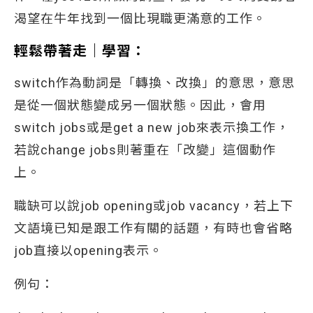
渴望在牛年找到一個比現職更滿意的工作。
輕鬆帶著走｜學習：
switch作為動詞是「轉換、改換」的意思，意思
是從一個狀態變成另一個狀態。因此，會用
switch jobs或是get a new job來表示換工作，
若說change jobs則著重在「改變」這個動作
上。
職缺可以說job opening或job vacancy，若上下
文語境已知是跟工作有關的話題，有時也會省略
job直接以opening表示。
例句：