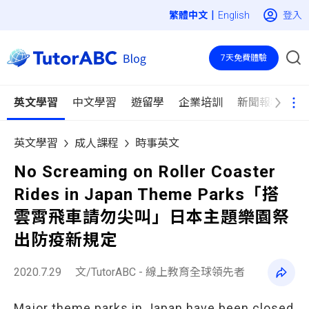
|
登入
English
7天免費體驗
英文學習
中文學習
遊留學
企業培訓
新聞報導
英文學習
成人課程
時事英文
No Screaming on Roller Coaster
Rides in Japan Theme Parks「搭
雲霄飛車請勿尖叫」日本主題樂園祭
出防疫新規定
2020.7.29
文/TutorABC - 線上教育全球領先者
Major theme parks in Japan have been closed