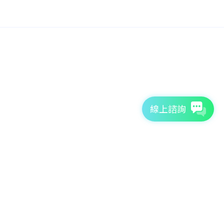
線上諮詢
7天免費體驗
TutorABC官方網站
tutorJr官方網站
服務條款
個資聲明
安全條款
Copyright © 2026 TutorABC International Ltd. All rights reserved.