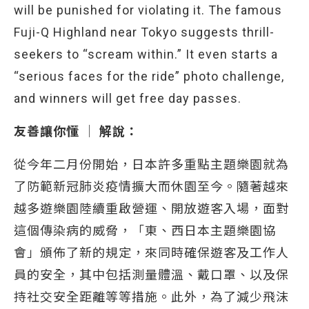
will be punished for violating it. The famous
Fuji-Q Highland near Tokyo suggests thrill-
seekers to “scream within.” It even starts a
“serious faces for the ride” photo challenge,
and winners will get free day passes.
友善讓你懂 │ 解說：
從今年二月份開始，日本許多重點主題樂園就為
了防範新冠肺炎疫情擴大而休園至今。隨著越來
越多遊樂園陸續重啟營運、開放遊客入場，面對
這個傳染病的威脅，「東、西日本主題樂園協
會」頒佈了新的規定，來同時確保遊客及工作人
員的安全，其中包括測量體溫、戴口罩、以及保
持社交安全距離等等措施。此外，為了減少飛沫