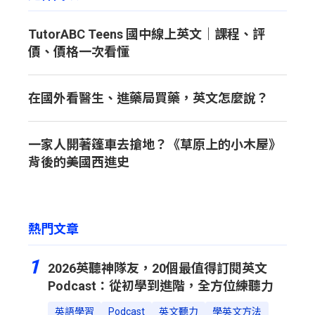
TutorABC Teens 國中線上英文｜課程、評
價、價格一次看懂
在國外看醫生、進藥局買藥，英文怎麼說？
一家人開著篷車去搶地？《草原上的小木屋》
背後的美國西進史
熱門文章
1
2026英聽神隊友，20個最值得訂閱英文
Podcast：從初學到進階，全方位練聽力
英語學習
Podcast
英文聽力
學英文方法