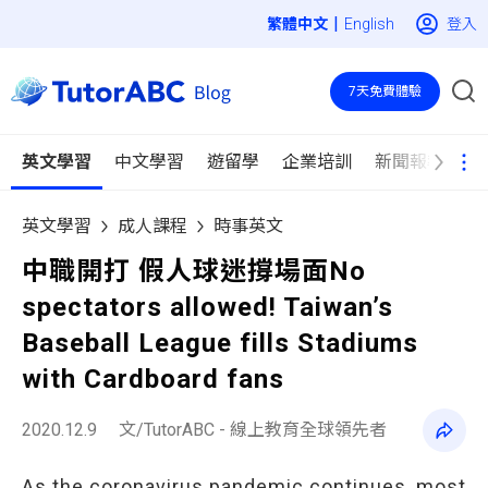
|
登入
English
7天免費體驗
英文學習
中文學習
遊留學
企業培訓
新聞報導
英文學習
成人課程
時事英文
中職開打 假人球迷撐場面No
spectators allowed! Taiwan’s
Baseball League fills Stadiums
with Cardboard fans
2020.12.9
文/TutorABC - 線上教育全球領先者
As the coronavirus pandemic continues, most