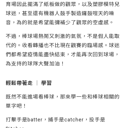
育場因此擺滿了紙板做的觀眾，以及塑膠模特兒
球迷，甚至還有機器人鼓手製造鑼鼓喧天的噪
音，為的就是希望能彌補少了觀眾的空虛感。
不過，棒球場熱鬧又刺激的氣氛，不是假人能取
代的。收看轉播也不比現在觀賽的臨場感。球迷
們都希望疫情能盡快結束，才能再次回到球場，
為支持的球隊大聲加油！
輕鬆帶著走 │ 學習
既然不能進場看棒球，那來學一些和棒球相關的
單字吧！
打擊手是batter，捕手是catcher，投手是