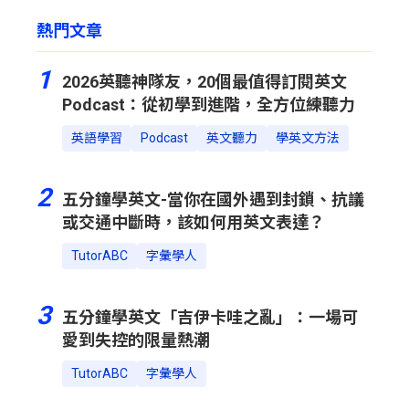
熱門文章
1
2026英聽神隊友，20個最值得訂閱英文
Podcast：從初學到進階，全方位練聽力
英語學習
Podcast
英文聽力
學英文方法
2
五分鐘學英文-當你在國外遇到封鎖、抗議
或交通中斷時，該如何用英文表達？
TutorABC
字彙學人
3
五分鐘學英文「吉伊卡哇之亂」：一場可
愛到失控的限量熱潮
TutorABC
字彙學人