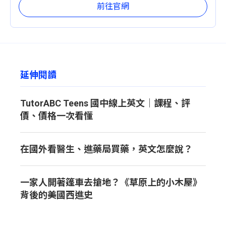
前往官網
延伸閱讀
TutorABC Teens 國中線上英文｜課程、評
價、價格一次看懂
在國外看醫生、進藥局買藥，英文怎麼說？
一家人開著篷車去搶地？《草原上的小木屋》
背後的美國西進史