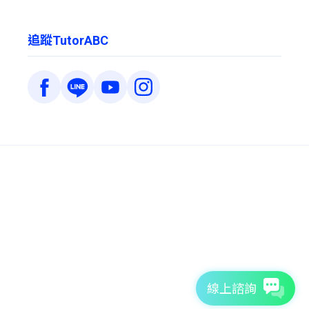
追蹤TutorABC
線上諮詢