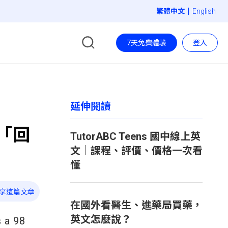
|
English
7天免費體驗
登入
延伸閱讀
ng「回
TutorABC Teens 國中線上英
文｜課程、評價、價格一次看
懂
享這篇文章
在國外看醫生、進藥局買藥，
英文怎麼說？
s a 98