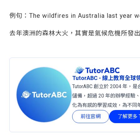
例句：The wildfires in Australia last year wer
去年澳洲的森林大火，其實是氣候危機所發
TutorABC - 線上教育全
TutorABC 創立於 2004
儲備，超過 20 年的辦學經驗
化為有感的學習成效，為不同
前往官網
了解更多 T