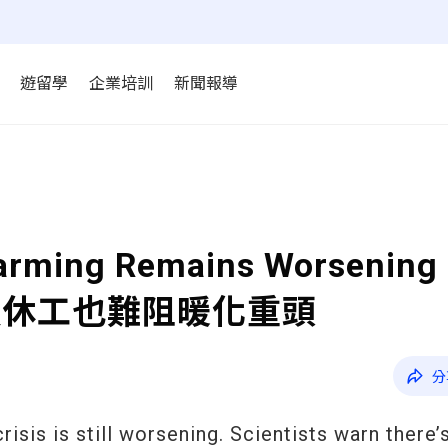
遊留學
企業培訓
新聞報導
 Warming Remains Worseni
類休工也難阻暖化重頭
分
isis is still worsening. Scientists warn there’