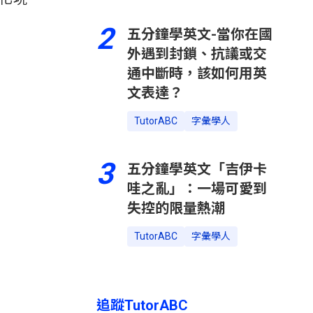
2
五分鐘學英文-當你在國
外遇到封鎖、抗議或交
通中斷時，該如何用英
文表達？
TutorABC
字彙學人
3
五分鐘學英文「吉伊卡
哇之亂」：一場可愛到
失控的限量熱潮
TutorABC
字彙學人
追蹤TutorABC