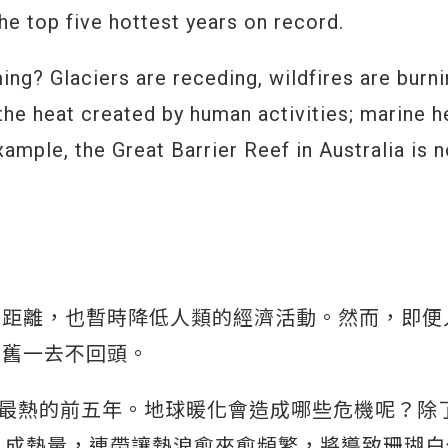
e top five hottest years on record.
g? Glaciers are receding, wildfires are burnin
the heat created by human activities; marine h
ample, the Great Barrier Reef in Australia is 
交距離，也暫時降低人類的經濟活動。然而，即便
依舊一去不回頭。
為史上最熱的前五年。地球暖化會造成哪些危機呢？除
9 成熱量，連帶讓熱浪愈來愈頻繁，將導致珊瑚白