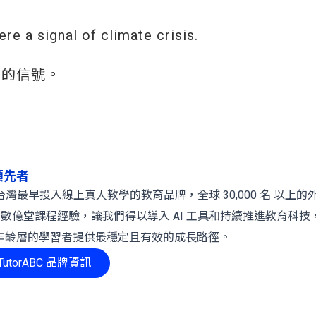
e a signal of climate crisis.
出的信號。
球領先者
 年，是台灣最早投入線上真人教學的教育品牌，全球 30,000 名 以上
、數億堂課程經驗，讓我們得以導入 AI 工具和持續推進教育科技
年齡層的學習者提供最穩定且有效的成長路徑。
utorABC 品牌資訊