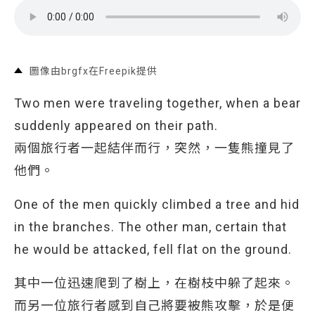
圖像由brgfx在Freepik提供
Two men were traveling together, when a bear
suddenly appeared on their path.
兩個旅行者一起結伴而行，突然，一隻熊撞見了
他們。
One of the men quickly climbed a tree and hid
in the branches. The other man, certain that
he would be attacked, fell flat on the ground.
其中一位迅速爬到了樹上，在樹枝中躲了起來。
而另一位旅行者感到自己將要被熊攻擊，於是便