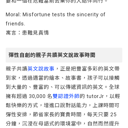
要和一個在危難當前丟棄你的人結伴同行。”
Moral: Misfortune tests the sincerity of
friends.
寓言：患難見真情
彈性自創的親子共讀英文說故事時間
親子共讀
英文說故事
，正是把豐富多彩的英文帶
到家，透過適當的繪本、故事書，孩子可以接觸
到大量的、豐富的、可以傳遞資訊的英文。全球
擁有超過 30,000 名
雙認證外師
的 tutorJr，以輕
鬆快樂的方式，增進口說對話能力，上課時間可
彈性安排，節省家長的寶貴時間，每天只要 25
分鐘，沉浸在母語式的環境當中，自然而然提升