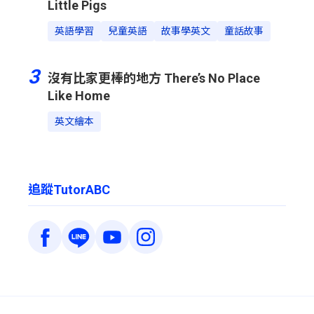
Little Pigs
英語學習
兒童英語
故事學英文
童話故事
3
沒有比家更棒的地方 There’s No Place
Like Home
英文繪本
追蹤TutorABC