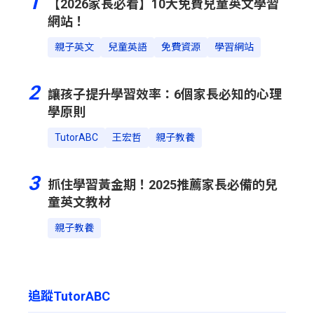
1
【2026家長必看】10大免費兒童英文學習
網站！
親子英文
兒童英語
免費資源
學習網站
2
讓孩子提升學習效率：6個家長必知的心理
學原則
TutorABC
王宏哲
親子教養
3
抓住學習黃金期！2025推薦家長必備的兒
童英文教材
親子教養
追蹤TutorABC