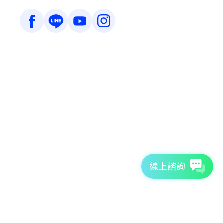
線上諮詢
7天免費體驗
TutorABC官方網站
tutorJr官方網站
服務條款
個資聲明
安全條款