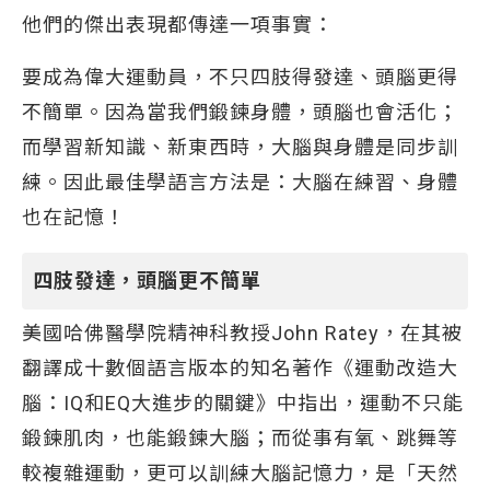
他們的傑出表現都傳達一項事實：
要成為偉大運動員，不只四肢得發達、頭腦更得
不簡單。因為當我們鍛鍊身體，頭腦也會活化；
而學習新知識、新東西時，大腦與身體是同步訓
練。因此最佳學語言方法是：大腦在練習、身體
也在記憶！
四肢發達，頭腦更不簡單
美國哈佛醫學院精神科教授John Ratey，在其被
翻譯成十數個語言版本的知名著作《運動改造大
腦：IQ和EQ大進步的關鍵》中指出，運動不只能
鍛鍊肌肉，也能鍛鍊大腦；而從事有氧、跳舞等
較複雜運動，更可以訓練大腦記憶力，是「天然