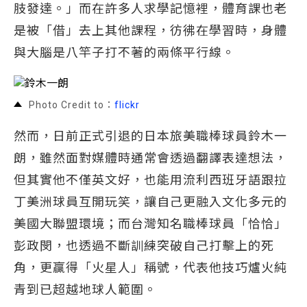
肢發達。」而在許多人求學記憶裡，體育課也老
是被「借」去上其他課程，彷彿在學習時，身體
與大腦是八竿子打不著的兩條平行線。
Photo Credit to：
flickr
然而，日前正式引退的日本旅美職棒球員鈴木一
朗，雖然面對媒體時通常會透過翻譯表達想法，
但其實他不僅英文好，也能用流利西班牙語跟拉
丁美洲球員互開玩笑，讓自己更融入文化多元的
美國大聯盟環境；而台灣知名職棒球員「恰恰」
彭政閔，也透過不斷訓練突破自己打擊上的死
角，更贏得「火星人」稱號，代表他技巧爐火純
青到已超越地球人範圍。