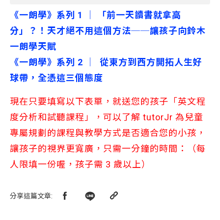
《一朗學》系列 1 │ 「前一天讀書就拿高
分」？！天才絕不用這個方法──讓孩子向鈴木
一朗學天賦
《一朗學》系列 2 │  從東方到西方開拓人生好
球帶，全憑這三個態度 
現在只要填寫以下表單，就送您的孩子「英文程
度分析和試聽課程」，可以了解 tutorJr 為兒童
專屬規劃的課程與教學方式是否適合您的小孩，
讓孩子的視界更寬廣，只需一分鐘的時間：（每
人限填一份喔，孩子需 3 歲以上）
分享這篇文章
: