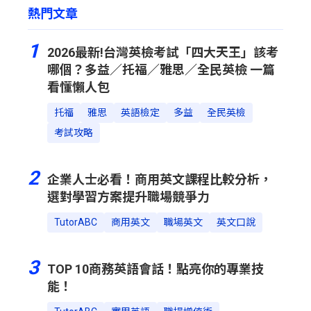
熱門文章
1
2026最新!台灣英檢考試「四大天王」該考
哪個？多益／托福／雅思／全民英檢 一篇
看懂懶人包
托福
雅思
英語檢定
多益
全民英檢
考試攻略
2
企業人士必看！商用英文課程比較分析，
選對學習方案提升職場競爭力
TutorABC
商用英文
職場英文
英文口說
3
TOP 10商務英語會話！點亮你的專業技
能！