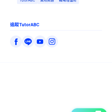
TutorABC
實用英語
職場增值術
追蹤TutorABC