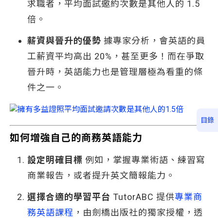
求職者，平均面試邀約次數是其他人的 1.5
倍。
薪資與晉升的優勢
據專家分析，會英語的員
工薪資平均高出 20%，甚至更多！而在爭取
晉升時，英語能力也是管理層極為看重的條
件之一。
目錄
如何增強自己的商務英語能力
設定明確目標
例如，掌握專業術語、練習寫
商業報告，或者提升英文簡報能力。
選擇合適的學習平台
TutorABC 提供
專業商
務英語課程
，由劍橋出版社的獨家授權，透