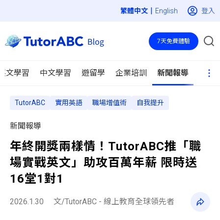
|
登入
English
7天免費體驗
英文學習
中文學習
遊留學
企業培訓
新聞報導
TutorABC
實用英語
職場增值術
自我提升
新聞報導
年終開獎兩樣情！TutorABC推「職
場實戰英文」助攻百萬年薪 限時送
16堂1對1
2026.1.30
文/TutorABC - 線上教育全球領先者