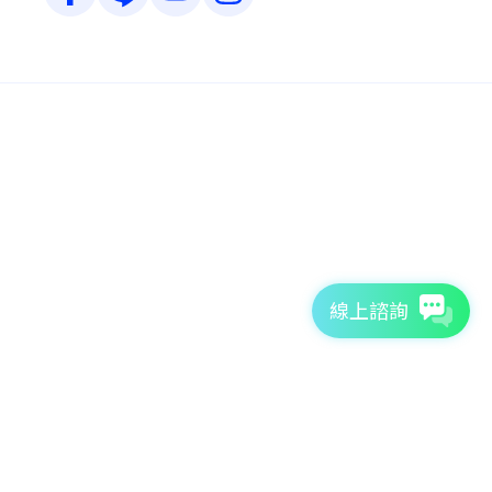
線上諮詢
7天免費體驗
TutorABC官方網站
tutorJr官方網站
服務條款
個資聲明
安全條款
Copyright © 2026 TutorABC International Ltd. All rights reserved.