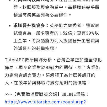
體、軟體服務與金融業中，高薪職缺幾乎將
精通商務英語列為必要條件。
求職晉升機會多：
英語能力優秀者，獲取面
試機會為一般求職者的1.52倍；更有39%以
上企業，將英語能力列入拔擢晉升主管職與
外派晉升的必備指標。
TutorABC教研團隊分析，台灣企業正加速全球化
佈局，現今企業對於即戰力的期待，除了專業能
力還包含語言實力。這解釋了為什麼英語好的
人，在談年薪與轉職時擁有絕對的議價權。
>>>【免費職場實戰英文課】加LINE體驗：
https://www.tutorabc.com/count.asp?