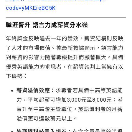
code=yMKEreBG5K
職涯晉升 語言力成薪資分水嶺
年終獎金反映過去一年的績效，薪資結構則反映
了人才的市場價值。據最新數據顯示，語言能力
對薪資的影響力隨著職級提升而顯著擴大。具備
優秀英語能力的求職者，在薪資談判上常擁有以
下優勢：
薪資溢價效應：
求職者若具備中高等英語能
力，平均起薪可增加3,000元至8,000元；若
晉升至中高階主管職位，英語流利者的月薪
溢價更可達數萬元以上。
外商與科技業入場券：
在含金量最高的半導