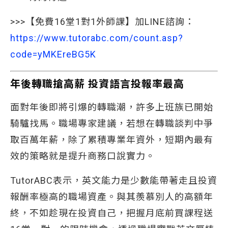
>>>【免費16堂1對1外師課】加LINE諮詢：
https://www.tutorabc.com/count.asp?
code=yMKEreBG5K
年後轉職搶高薪 投資語言投報率最高
面對年後即將引爆的轉職潮，許多上班族已開始
騎驢找馬。職場專家建議，若想在轉職談判中爭
取百萬年薪，除了累積專業年資外，短期內最有
效的策略就是提升商務口說實力。
TutorABC表示，英文能力是少數能帶著走且投資
報酬率極高的職場資產。與其羨慕別人的高額年
終，不如趁現在投資自己，把握月底前買課程送