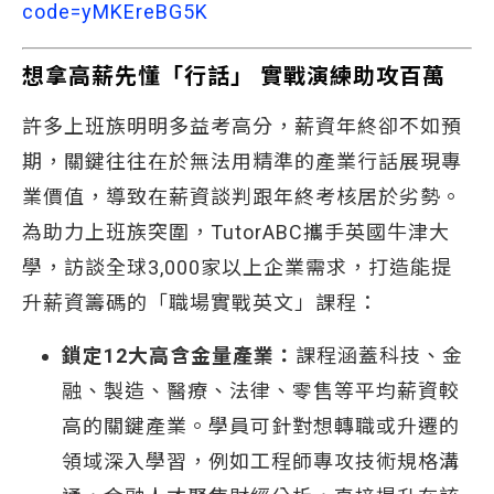
code=yMKEreBG5K
想拿高薪先懂「行話」 實戰演練助攻百萬
許多上班族明明多益考高分，薪資年終卻不如預
期，關鍵往往在於無法用精準的產業行話展現專
業價值，導致在薪資談判跟年終考核居於劣勢。
為助力上班族突圍，TutorABC攜手英國牛津大
學，訪談全球3,000家以上企業需求，打造能提
升薪資籌碼的「職場實戰英文」課程：
鎖定12大高含金量產業：
課程涵蓋科技、金
融、製造、醫療、法律、零售等平均薪資較
高的關鍵產業。學員可針對想轉職或升遷的
領域深入學習，例如工程師專攻技術規格溝