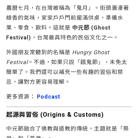
農曆七月，在台灣被稱為「鬼月」。街頭瀰漫著
線香的氣味，家家戶戶門前擺滿供桌，準備水
果、零食、飲料。這就是
中元節 (Ghost
Festival)
，台灣最具特色的民俗文化之一。
外國朋友常聽到的名稱是
Hungry Ghost
Festival
。不過，如果只說「餓鬼節」，未免太
簡單了。我們還可以補充一些有趣的習俗和禁
忌，讓對方更容易理解。
更多資源：
Podcast
起源與習俗 (Origins & Customs)
中元節融合了佛教與道教的傳統，主題就是「祭