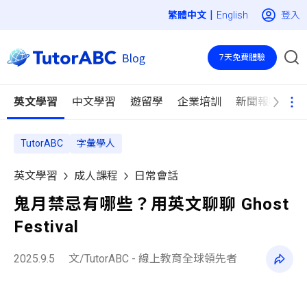
|
登入
English
7天免費體驗
英文學習
中文學習
遊留學
企業培訓
新聞報導
TutorABC
字彙學人
英文學習
成人課程
日常會話
鬼月禁忌有哪些？用英文聊聊 Ghost
Festival
2025.9.5
文/TutorABC - 線上教育全球領先者