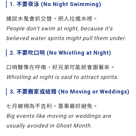
1. 不要夜泳 (No Night Swimming)
據說水鬼會抓交替，把人拉進水裡。
People don’t swim at night, because it’s
believed water spirits might pull them under.
2. 不要吹口哨 (No Whistling at Night)
口哨聲像在呼喚，好兄弟可能就會跟著來。
Whistling at night is said to attract spirits.
3. 不要搬家或結婚 (No Moving or Weddings)
七月被視為不吉利，喜事最好避免。
Big events like moving or weddings are
usually avoided in Ghost Month.