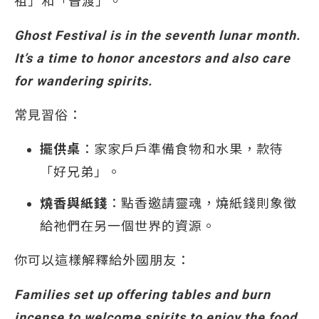
祖」和「普渡」。
Ghost Festival is in the seventh lunar month.
It’s a time to honor ancestors and also care
for wandering spirits.
常見習俗：
擺供桌
：家家戶戶準備食物和水果，款待
「好兄弟」。
燒香與紙錢
：點香邀請靈魂，燒紙錢則象徵
給祂們在另一個世界的資源。
你可以這樣解釋給外國朋友：
Families set up offering tables and burn
incense to welcome spirits to enjoy the food.