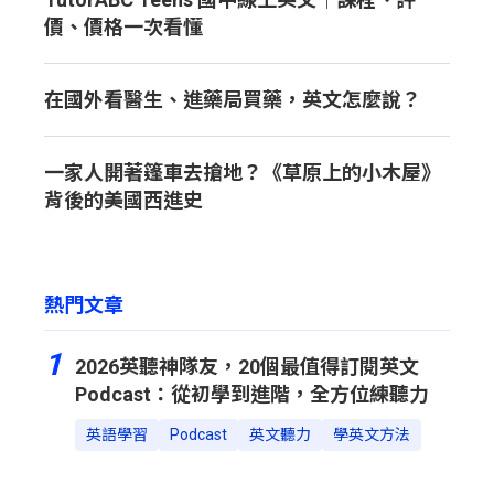
價、價格一次看懂
在國外看醫生、進藥局買藥，英文怎麼說？
一家人開著篷車去搶地？《草原上的小木屋》
背後的美國西進史
熱門文章
1
2026英聽神隊友，20個最值得訂閱英文
Podcast：從初學到進階，全方位練聽力
英語學習
Podcast
英文聽力
學英文方法