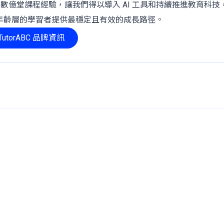
、數億堂課程經驗，讓我們得以導入 AI 工具和持續推進教育科技
年齡層的學習者提供最穩定且有效的成長路徑。
utorABC 品牌資訊
7天免費體驗