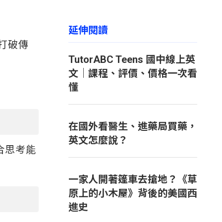
延伸閱讀
打破傳
TutorABC Teens 國中線上英
文｜課程、評價、價格一次看
懂
在國外看醫生、進藥局買藥，
英文怎麼說？
合思考能
一家人開著篷車去搶地？《草
原上的小木屋》背後的美國西
進史