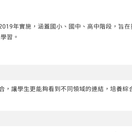
2019年實施，涵蓋國小、國中、高中階段，旨在
域學習。
整合，讓學生更能夠看到不同領域的連結，培養綜