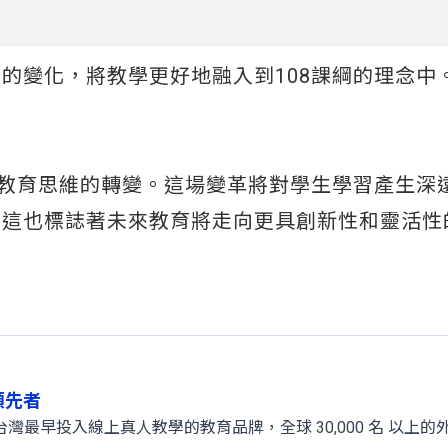
的變化，將教學更好地融入到108課綱的理念中
是教育思維的轉變。這場變革將對學生學習產生深
，這也標誌著未來教育將走向更具創新性和靈活性
球領先者
 年，是台灣最早投入線上真人教學的教育品牌，全球 30,000 名 以上