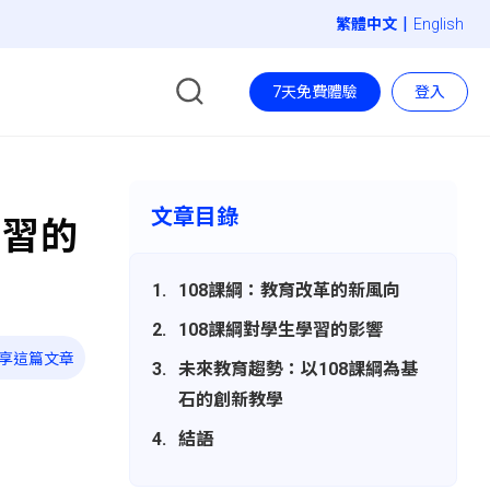
|
English
7天免費體驗
登入
文章目錄
學習的
108課綱：教育改革的新風向
108課綱對學生學習的影響
享這篇文章
未來教育趨勢：以108課綱為基
石的創新教學
結語