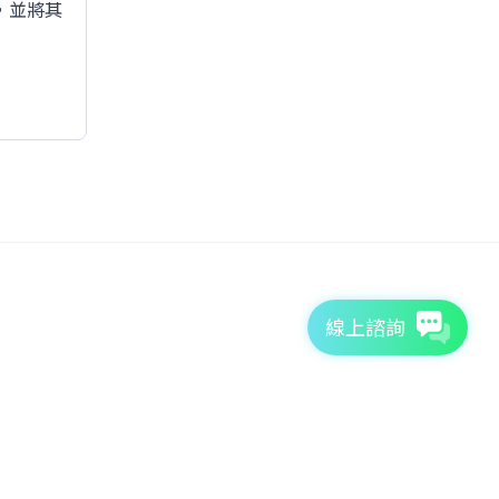
，並將其
線上諮詢
Copyright © 2026 TutorABC International Ltd. All rights reserved.