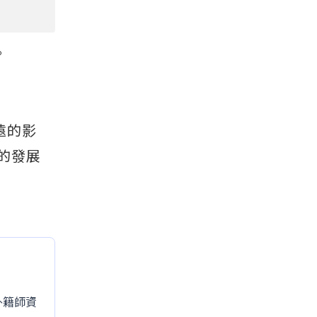
。
遠的影
的發展
的外籍師資