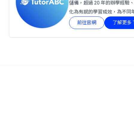
儲備，超過 20 年的辦學經驗
化為有感的學習成效，為不同
前往官網
了解更多 T
TutorABC官方網站
tutorJr官方網站
服務條款
個資聲明
安全條款