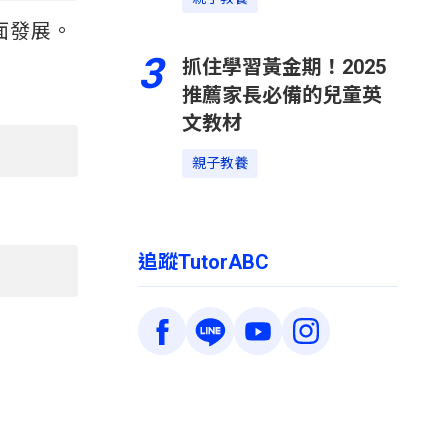
面發展。
3
抓住學習黃金期！2025
推薦家長必備的兒童英
文教材
親子教養
追蹤TutorABC