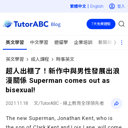
|
登入
English
7天免費體驗
英文學習
中文學習
遊留學
企業培訓
新聞報導
英文學習
成人課程
時事英文
超人出櫃了！新作中與男性發展出浪
漫關係 Superman comes out as
bisexual!
2021.11.18
文/TutorABC - 線上教育全球領先者
The new Superman, Jonathan Kent, who is
the son of Clark Kent and Lois Lane, will come