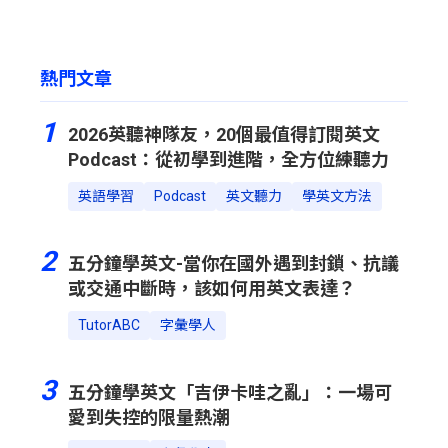
熱門文章
1
2026英聽神隊友，20個最值得訂閱英文
Podcast：從初學到進階，全方位練聽力
英語學習
Podcast
英文聽力
學英文方法
2
五分鐘學英文-當你在國外遇到封鎖、抗議
或交通中斷時，該如何用英文表達？
TutorABC
字彙學人
3
五分鐘學英文「吉伊卡哇之亂」：一場可
愛到失控的限量熱潮