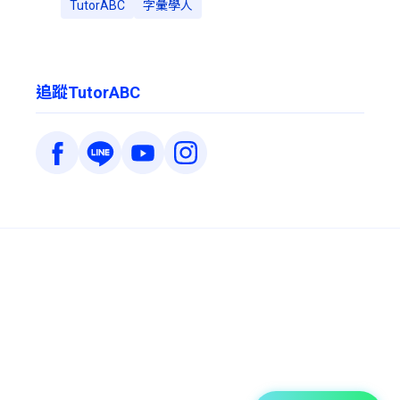
TutorABC
字彙學人
追蹤TutorABC