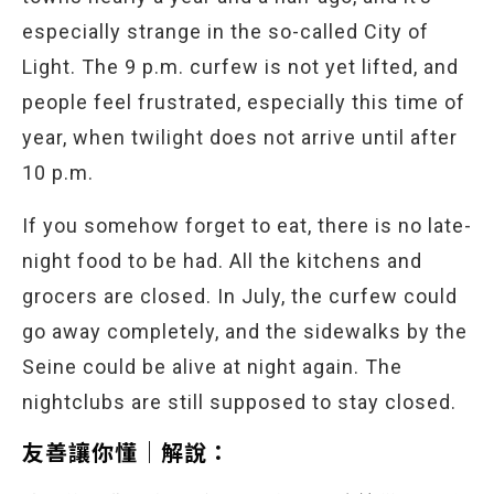
especially strange in the so-called City of
Light. The 9 p.m. curfew is not yet lifted, and
people feel frustrated, especially this time of
year, when twilight does not arrive until after
10 p.m.
If you somehow forget to eat, there is no late-
night food to be had. All the kitchens and
grocers are closed. In July, the curfew could
go away completely, and the sidewalks by the
Seine could be alive at night again. The
nightclubs are still supposed to stay closed.
友善讓你懂｜解說：