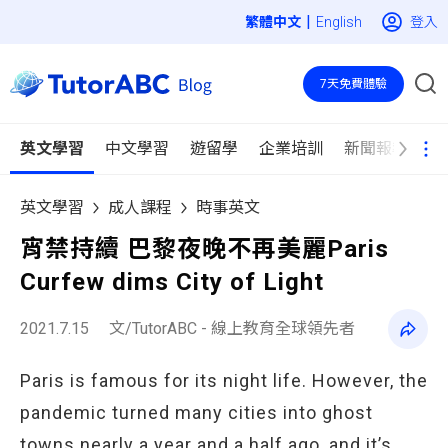
|
登入
English
7天免費體驗
英文學習
中文學習
遊留學
企業培訓
新聞報導
英文學習
成人課程
時事英文
宵禁持續 巴黎夜晚不再美麗Paris
Curfew dims City of Light
2021.7.15
文/TutorABC - 線上教育全球領先者
Paris is famous for its night life. However, the
pandemic turned many cities into ghost
towns nearly a year and a half ago, and it’s