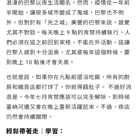
浪漫的巴黎以夜生活聞名。然而，疫情從一年前
半開始，讓很多城市變成了鬼城，巴黎也不例
外。但對於有「光之城」美譽的巴黎來說，感覺
尤其不對勁。每天晚上 9 點的宵禁持續執行，人
們必須在這之前回到家裡，不能在外活動，這讓
巴黎人感到十分沮喪，尤其是每年這個時候，要
到晚上 10 點後才會天黑。
也就是說，如果你在九點前還沒吃飯，所有的廚
房和雜貨店都打烊了，你就得餓肚子。 不過好消
息是，今年七月宵禁應該可以完全解除，到時候
塞納河邊又會在晚上重新活躍起來。不過，夜店
仍然會持續關閉。
輕鬆帶著走｜學習：