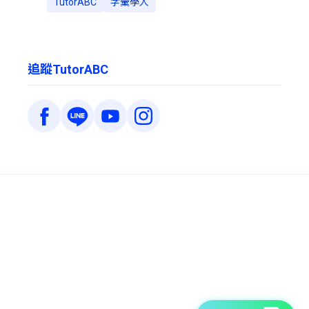
TutorABC
字彙學人
追蹤TutorABC