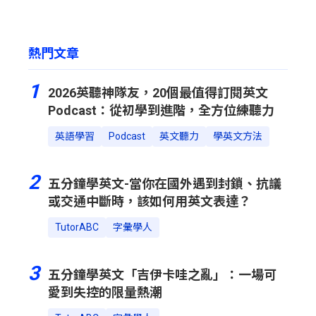
熱門文章
1
2026英聽神隊友，20個最值得訂閱英文
Podcast：從初學到進階，全方位練聽力
英語學習
Podcast
英文聽力
學英文方法
2
五分鐘學英文-當你在國外遇到封鎖、抗議
或交通中斷時，該如何用英文表達？
TutorABC
字彙學人
3
五分鐘學英文「吉伊卡哇之亂」：一場可
愛到失控的限量熱潮