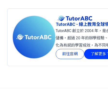
TutorABC - 線上教育全
TutorABC 創立於 2004
儲備，超過 20 年的辦學經驗
化為有感的學習成效，為不同
前往官網
了解更多 T