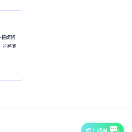
的外籍師資
，並將其
線上諮詢