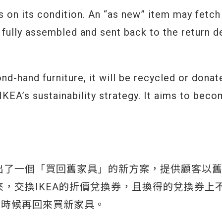
s on its condition. An “as new” item may fetch
e fully assembled and sent back to the return d
nd-hand furniture, it will be recycled or donat
f IKEA’s sustainability strategy. It aims to bec
推出了一個「買回舊家具」的新方案，提供顧客以
來，交換IKEA的折價兌換券，且換得的兌換券上
的時候再回來買新家具。