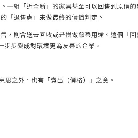
。一組「近全新」的家具甚至可以回售到原價的5
定的「退售處」來做最終的價值判定。
出售，則會送去回收或是捐做慈善用途。這個「回
EA一步步變成對環境更為友善的企業。
來」的意思之外，也有「賣出（價格）」之意。