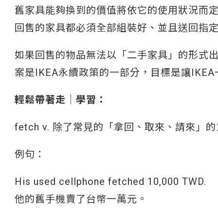
舊家具能夠換到的價值將依它的使用狀況而定
回售的家具都必須全部組裝好、並且送回指
如果回售的物品無法以「二手家具」的形式
案是IKEA永續政策的一部分，目標是讓IK
輕鬆帶著走｜學習：
fetch v. 除了常見的「拿回、取來、請
例句：
His used cellphone fetched 10,000 TWD.
他的舊手機賣了台幣一萬元。