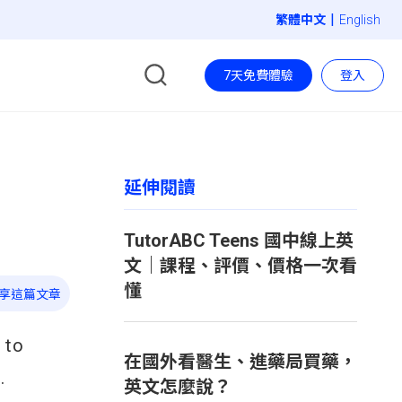
|
English
7天免費體驗
登入
延伸閱讀
TutorABC Teens 國中線上英
文｜課程、評價、價格一次看
懂
享這篇文章
 to
在國外看醫生、進藥局買藥，
.
英文怎麼說？