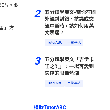
0%。要
2
五分鐘學英文-當你在國
外遇到封鎖、抗議或交
通中斷時，該如何用英
售」方
文表達？
TutorABC
字彙學人
3
五分鐘學英文「吉伊卡
哇之亂」：一場可愛到
失控的限量熱潮
TutorABC
字彙學人
追蹤TutorABC