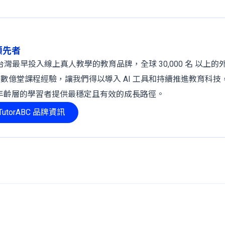
球領先者
 年，是台灣最早投入線上真人教學的教育品牌，全球 30,000 名 以上
、數億堂課程經驗，讓我們得以導入 AI 工具和持續推進教育科技
年齡層的學習者提供最穩定且有效的成長路徑。
utorABC 品牌資訊