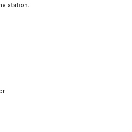
he station.
or