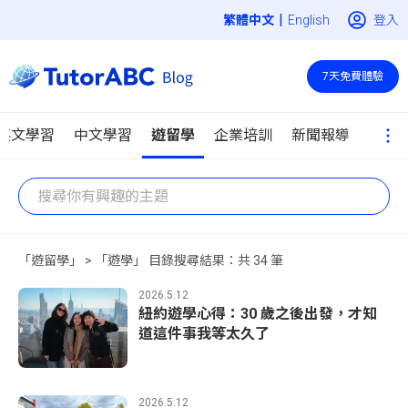
|
登入
English
7天免費體驗
英文學習
中文學習
遊留學
企業培訓
新聞報導
「遊留學」 > 「遊學」 目錄搜尋結果：共 34 筆
2026.5.12
紐約遊學心得：30 歲之後出發，才知
道這件事我等太久了
2026.5.12