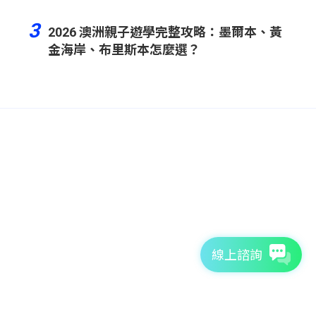
3
2026 澳洲親子遊學完整攻略：墨爾本、黃
金海岸、布里斯本怎麼選？
線上諮詢
預約專屬一對一諮詢
TutorABC官方網站
tutorJr官方網站
服務條款
個資聲明
安全條款