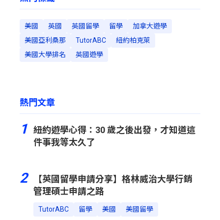
美國
英國
英國留學
留學
加拿大遊學
美國亞利桑那
TutorABC
紐約柏克萊
美國大學排名
英國遊學
熱門文章
1
紐約遊學心得：30 歲之後出發，才知道這
件事我等太久了
2
【英國留學申請分享】格林威治大學行銷
管理碩士申請之路
TutorABC
留學
美國
美國留學