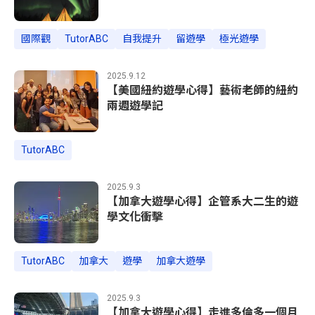
辦，再送托福雅思課
國際觀
TutorABC
自我提升
留遊學
極光遊學
2025.9.12
【美國紐約遊學心得】藝術老師的紐約
兩週遊學記
TutorABC
2025.9.3
【加拿大遊學心得】企管系大二生的遊
學文化衝擊
TutorABC
加拿大
遊學
加拿大遊學
2025.9.3
【加拿大遊學心得】走進多倫多一個月