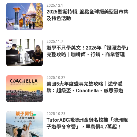
2025.12.1
2025聖誕特輯: 盤點全球絕美聖誕市集
及特色活動
2025.11.7
遊學不只學英文！2026年「證照遊學」
完整攻略｜咖啡師、行銷、商業管理超
多元選擇
2025.10.27
美國5大年度盛事完整攻略｜遊學體
驗：超級盃、Coachella、感恩節遊行
到跨年
2025.10.23
TutorABC攜澳洲金獎名校推「澳洲親
子遊學冬令營」，早鳥價4.7萬起！