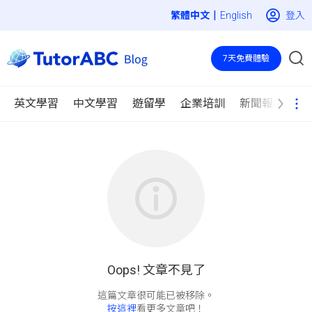
|
登入
English
7天免費體驗
英文學習
中文學習
遊留學
企業培訓
新聞報導
Oops! 文章不見了
按這裡
看更多文章吧！