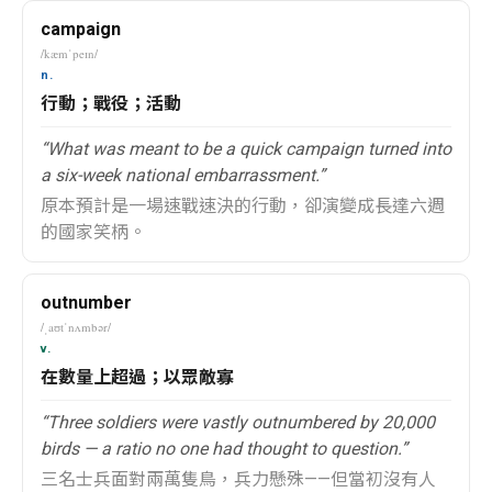
campaign
/kæmˈpeɪn/
n.
行動；戰役；活動
“What was meant to be a quick campaign turned into
a six-week national embarrassment.”
原本預計是一場速戰速決的行動，卻演變成長達六週
的國家笑柄。
outnumber
/ˌaʊtˈnʌmbər/
v.
在數量上超過；以眾敵寡
“Three soldiers were vastly outnumbered by 20,000
birds — a ratio no one had thought to question.”
三名士兵面對兩萬隻鳥，兵力懸殊——但當初沒有人