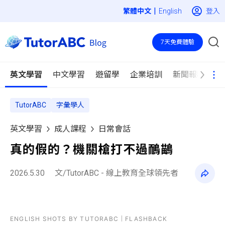
|
登入
English
7天免費體驗
英文學習
中文學習
遊留學
企業培訓
新聞報導
TutorABC
字彙學人
英文學習
成人課程
日常會話
真的假的？機關槍打不過鴯鶓
2026.5.30
文/TutorABC - 線上教育全球領先者
ENGLISH SHOTS BY TUTORABC｜FLASHBACK