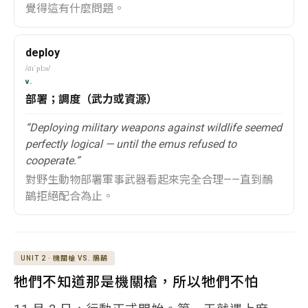
覺得這有什麼問題。
deploy
/dɪˈplɔɪ/
v.
部署；調度（武力或資源）
“Deploying military weapons against wildlife seemed
perfectly logical — until the emus refused to
cooperate.”
對野生動物部署軍事武器看起來完全合理——直到鴯
鶓拒絕配合為止。
UNIT 2 · 機關槍 VS. 鴯鶓
牠們不知道那是機關槍，所以牠們不怕