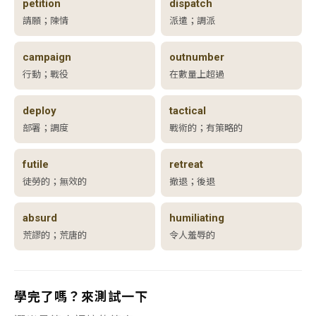
petition
dispatch
請願；陳情
派遣；調派
campaign
outnumber
行動；戰役
在數量上超過
deploy
tactical
部署；調度
戰術的；有策略的
futile
retreat
徒勞的；無效的
撤退；後退
absurd
humiliating
荒謬的；荒唐的
令人羞辱的
學完了嗎？來測試一下