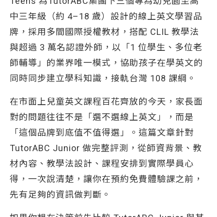
Teens 為TutorABC集團下三個專為幼兒園至高
中三年級（約 4–18 歲）設計的線上英文學習品
牌，採用多間國際授權教材，搭配 CLIL 教學法
與超過 3 萬名認證外師，以「1 位學生、多位老
師輔導」的業界唯一模式，協助孩子在學英文的
同時同步建立學科知識，接軌台灣 108 課綱。
在市面上兒童英文課程百花齊放的今天，家長面
對的問題往往不是「選不選線上英文」，而是
「這個品牌到底值不值得選」。這篇文章針對
TutorABC Junior 做完整評測，從師資背景、教
材內容、教學法設計、課程安排到實際學員心
得，一次說清楚，讓你在預約免費體驗課之前，
先有足夠的資訊做判斷。