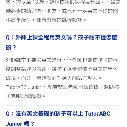
級，約 5 至 13 歲。課程依年齡與程度分級，不論是
剛起步的幼兒園小朋友，或已有一定英文基礎的國
小高年級生，都有對應的課程設計。
Q：外師上課全程用英文嗎？孩子聽不懂怎麼
辦？
外師課堂主要以英文進行，但外師也會依孩子的程
度調整語速與表達，讓孩子逐步習慣全英文的學習
環境，而非一開始就面對過大的語言壓力。
TutorABC Junior 也配有雙語老師可做選擇，幫助孩
子克服理解障礙。
Q：沒有英文基礎的孩子可以上 TutorABC
Junior 嗎？