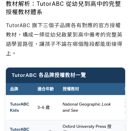
教材解析：TutorABC 從幼兒到高中的完整
授權教材體系
TutorABC 旗下三個子品牌各有對應的官方授權
教材，構成一條從幼兒啟蒙到高中備考的完整英
語學習路徑，讓孩子不論在哪個階段都能銜接得
上。
TutorABC 各品牌授權教材一覽
品牌
適合年齡
授權教材
教
真
TutorABC
National Geographic
Look
3–6 歲
T
Kids
and See
音
Oxford University Press 授
系
TutorABC