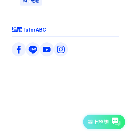
親子教養
追蹤TutorABC
線上諮詢