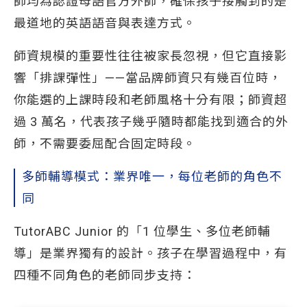
師均為認證母語官方外師，確保孩子接觸到的是
最道地的英語語音與表達方式。
師資規模的重要性往往被家長忽視，但它直接影
響「排課彈性」——當品牌師資只有幾百位時，
你能選的上課時段和老師風格十分有限；師資超
過 3 萬名，代表孩子幾乎隨時都能找到適合的外
師，不需要委屈配合固定時段。
多師輔導模式：業界唯一，每位老師的角色不
同
TutorABC Junior 的「1 位學生、多位老師輔
導」是業界獨有的設計。孩子在學習過程中，有
四種不同角色的老師同步支持：