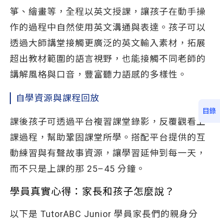
箏、繪畫等，全程以英文授課，讓孩子在動手操
作的過程中自然使用英文溝通與表達。孩子可以
透過大師講堂接觸更廣泛的英文輸入素材，拓展
超出教材範圍的語言視野，也能接觸不同老師的
講解風格與口音，豐富聽力語感的多樣性。
自學資源與課程回放
目錄
課後孩子可透過平台複習課堂錄影，反覆觀看上
課過程，幫助鞏固課堂所學。搭配平台提供的互
動練習與有聲故事資源，讓學習延伸到每一天，
而不只是上課的那 25–45 分鐘。
學員真實心得：家長和孩子怎麼說？
以下是 TutorABC Junior 學員家長們的親身分