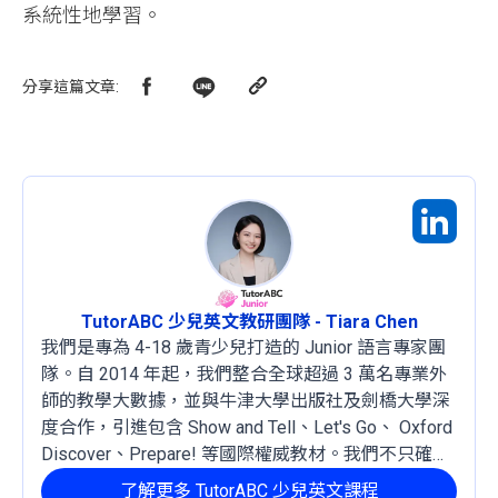
系統性地學習。
分享這篇文章
:
TutorABC 少兒英文教研團隊 - Tiara Chen
我們是專為 4-18 歲青少兒打造的 Junior 語言專家團
隊。自 2014 年起，我們整合全球超過 3 萬名專業外
師的教學大數據，並與牛津大學出版社及劍橋大學深
度合作，引進包含 Show and Tell、Let's Go、 Oxford
Discover、Prepare! 等國際權威教材。我們不只確保
孩子能開口說，更透過系統性的學習建立扎實英文
了解更多 TutorABC 少兒英文課程