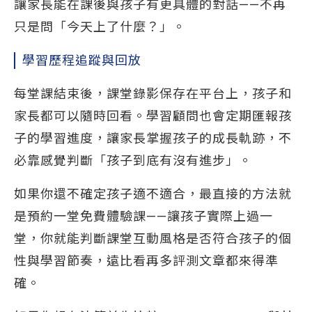
讓家長能在課後與孩子有更具體的對話——不再
只是問「今天上了什麼？」。
學習歷程追蹤與回放
每堂課結束後，課堂錄影保存在平台上，孩子和
家長都可以隨時回看。學習顧問也會定期匯報孩
子的學習進度，讓家長掌握孩子的成長軌跡，不
必靠感覺判斷「孩子到底有沒有進步」。
如果你還不確定孩子適不適合，最直接的方法就
是預約一堂免費體驗課——讓孩子實際上過一
堂，你就能判斷課堂互動風格是否符合孩子的個
性與學習節奏，遠比看再多評測文章都來得準
確。