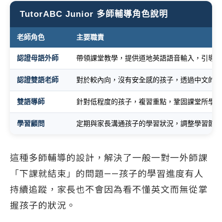
TutorABC Junior 多師輔導角色說明
老師角色
主要職責
認證母語外師
帶領課堂教學，提供道地英語語音輸入，引導孩
認證雙語老師
對於較內向，沒有安全感的孩子，透過中文的輔
雙語導師
針對低程度的孩子，複習重點，鞏固課堂所學並
學習顧問
定期與家長溝通孩子的學習狀況，調整學習節奏
這種多師輔導的設計，解決了一般一對一外師課
「下課就結束」的問題——孩子的學習進度有人
持續追蹤，家長也不會因為看不懂英文而無從掌
握孩子的狀況。