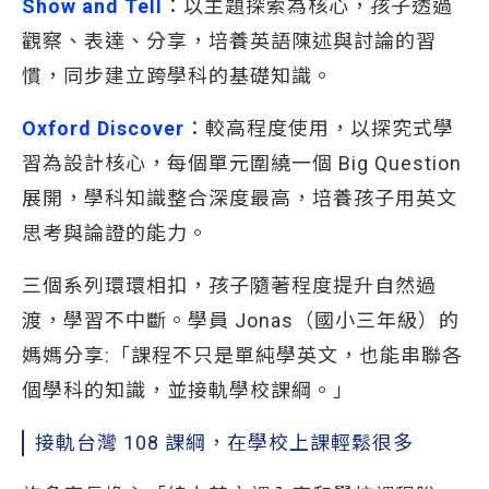
Show and Tell
：以主題探索為核心，孩子透過
觀察、表達、分享，培養英語陳述與討論的習
慣，同步建立跨學科的基礎知識。
Oxford Discover
：較高程度使用，以探究式學
習為設計核心，每個單元圍繞一個 Big Question
展開，學科知識整合深度最高，培養孩子用英文
思考與論證的能力。
三個系列環環相扣，孩子隨著程度提升自然過
渡，學習不中斷。學員 Jonas（國小三年級）的
媽媽分享:「課程不只是單純學英文，也能串聯各
個學科的知識，並接軌學校課綱。」
接軌台灣 108 課綱，在學校上課輕鬆很多