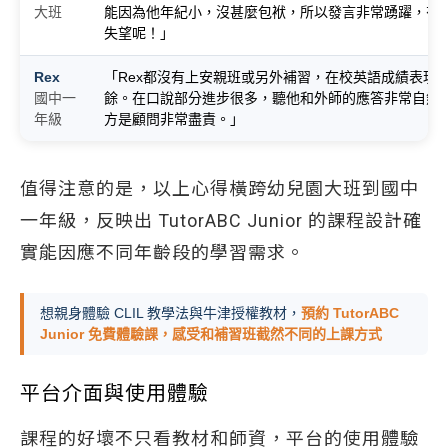
大班
能因為他年紀小，沒甚麼包袱，所以發言非常踴躍，有
失望呢！」
Rex
「Rex都沒有上安親班或另外補習，在校英語成績表現
國中一
餘。在口說部分進步很多，聽他和外師的應答非常自然。我覺
年級
方是顧問非常盡責。」
值得注意的是，以上心得橫跨幼兒園大班到國中
一年級，反映出 TutorABC Junior 的課程設計確
實能因應不同年齡段的學習需求。
想親身體驗 CLIL 教學法與牛津授權教材，
預約 TutorABC 
Junior 免費體驗課，感受和補習班截然不同的上課方式
平台介面與使用體驗
課程的好壞不只看教材和師資，平台的使用體驗