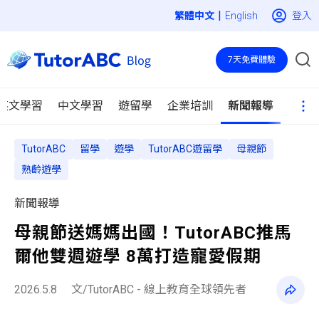
|
登入
English
7天免費體驗
英文學習
中文學習
遊留學
企業培訓
新聞報導
TutorABC
留學
遊學
TutorABC遊留學
母親節
熟齡遊學
新聞報導
母親節送媽媽出國！TutorABC推馬
爾他雙週遊學 8萬打造寵愛假期
2026.5.8
文/TutorABC - 線上教育全球領先者