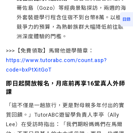
哥佐島（Gozo）等經典景點探訪，兩週的海
外套裝遊學行程含住宿不到台幣8萬。以極具
目錄
競爭力的預算，為熟齡族群大幅降低前往歐
洲深度體驗的門檻。
>>>【免費領取】馬爾他遊學簡章：
https://www.tutorabc.com/count.asp?
code=bxPtXitGoT
即日起開放報名，月底前再享16堂真人外師
課
「這不僅是一趟旅行，更是對母親多年付出的實
質回饋。」TutorABC遊留學負責人李亭（Ally
Lee）在受訪時指出：「我們期盼媽媽們在馬爾