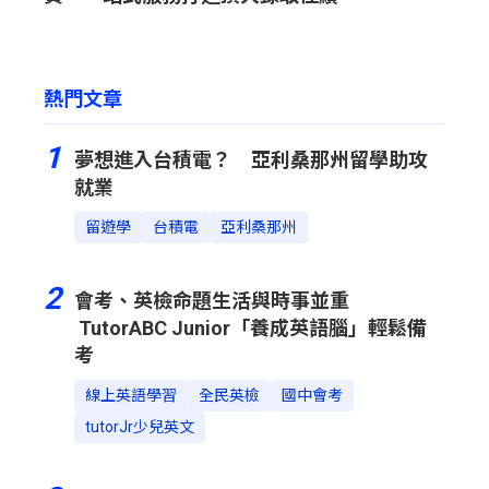
熱門文章
1
夢想進入台積電？ 亞利桑那州留學助攻
就業
留遊學
台積電
亞利桑那州
2
會考、英檢命題生活與時事並重
TutorABC Junior「養成英語腦」輕鬆備
考
線上英語學習
全民英檢
國中會考
tutorJr少兒英文