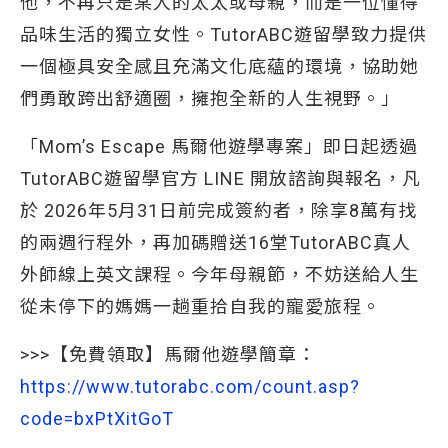
他，不再只是某人的太太或母親，而是一位懂得
品味生活的獨立女性。TutorABC遊留學致力提供
一個極具安全感且充滿文化底蘊的環境，協助她
們勇敢跨出舒適圈，擁抱全新的人生視野。」
「Mom’s Escape 馬爾他遊學專案」即日起透過
TutorABC遊留學官方 LINE 開放諮詢與報名，凡
於 2026年5月31日前完成簽約者，除享8萬有找
的兩週行程外，再加碼贈送16堂TutorABC真人
外師線上英文課程。今年母親節，不妨送給人生
從未停下的媽媽一趟重拾自我的寵愛旅程。
>>>【免費領取】馬爾他遊學簡章：
https://www.tutorabc.com/count.asp?
code=bxPtXitGoT