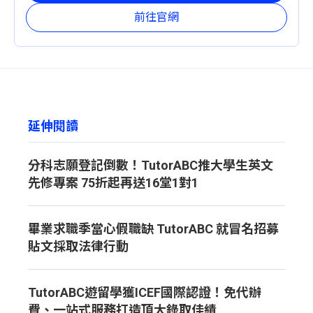
前往官網
延伸閱讀
分科志願登記倒數！TutorABC推大學生英文
先修專案 75折起再送16堂1對1
畢業求職季當心假職缺 TutorABC 就冒名招募
貼文採取法律行動
TutorABC遊留學獲ICEF國際認證！免代辦
費、一站式服務打造頂大錄取佳績