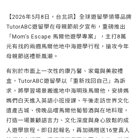
【2026年5月8日，台北訊】全球遊留學領導品牌
TutorABC遊留學在母親節前夕宣布，重磅推出
「Mom’s Escape 馬爾他遊學專案」，主打8萬
元有找的兩週馬爾他地中海遊學行程，搶攻今年
母親節送禮新風潮。
有別於市面上一次性的康乃馨、家電與美妝禮
盒，TutorABC遊留學以「重新找回自己」為訴
求，將學習場景搬進地中海明珠馬爾他，安排媽
媽們白天進入英語小班授課、午後走訪世界文化
遺產古城、傍晚品嚐馬爾他葡萄酒與在地料理，
打造一場兼顧語言力、文化深度與身心放鬆的成
人遊學旅程。即日起報名，再加碼贈送16堂真人