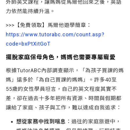
外師英文課程，讓媽媽從馬爾他回來之後，英語
力依然能持續升溫。
>>>【免費領取】馬爾他遊學簡章：
https://www.tutorabc.com/count.asp?
code=bxPtXitGoT
擺脫家庭保母角色，媽媽也需要專屬寵愛
根據TutorABC內部調查顯示，「為孩子買課的媽
媽」遠多於「為自己買課的媽媽」。許多40至
55歲的女性學員坦言，自己的英文程度其實不
差，卻在過去十多年把所有資源、時間與假期都
讓給了家庭、孩子與工作，難以達成自我追求：
想從家務中找到喘息
：過往的家庭旅遊中，