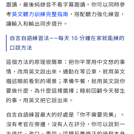
跟讀，最後純錄音不看字幕跟讀。你可以同時參
考
英文聽力訓練完整指南
，搭配聽力強化練習，
讓輸入和輸出同步提升。
自言自語練習法——每天 10 分鐘在家就能練的
口說方法
這個方法的原理很簡單：把你平常用中文想的事
情，改用英文說出來。通勤在等公車，就用英文
描述眼前看到的場景；準備午餐，就用英文說你
要做什麼、為什麼這樣選擇；睡前回顧今天發生
的事，用英文把它說出來。
自言自語練習最大的好處是「你不需要完美」。
沒有考官在旁邊，沒有人在評分，你可以說到一
半停住、改口、重說，這種反覆修正的過程本身