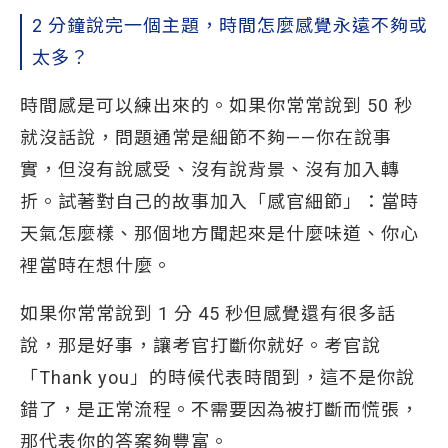
2 分鐘說完一個主題，時間怎麼感覺永遠不夠或
太多？
時間感是可以練出來的。如果你常常說到 50 秒
就沒話說，問題通常是細節不夠——你在說事
實，但沒有說感受、沒有說背景、沒有加入轉
折。試著對自己的故事加入「感官細節」：當時
天氣怎麼樣、那個地方聞起來是什麼味道、你心
裡當時在想什麼。
如果你常常說到 1 分 45 秒但感覺還有很多話
說，那是好事，讓考官打斷你就好。考官說
「Thank you」的時候代表時間到，這不是你說
錯了，是正常流程。不需要因為被打斷而慌張，
那代表你的答案夠豐富。