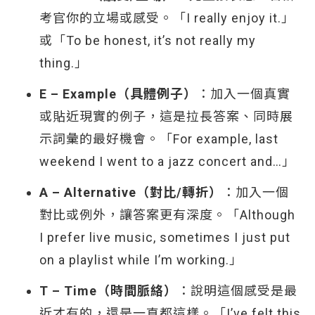
考官你的立場或感受。「I really enjoy it.」
或「To be honest, it’s not really my
thing.」
E – Example（具體例子）
：加入一個真實
或貼近現實的例子，這是拉長答案、同時展
示詞彙的最好機會。「For example, last
weekend I went to a jazz concert and…」
A – Alternative（對比/轉折）
：加入一個
對比或例外，讓答案更有深度。「Although
I prefer live music, sometimes I just put
on a playlist while I’m working.」
T – Time（時間脈絡）
：說明這個感受是最
近才有的，還是一直都這樣。「I’ve felt this