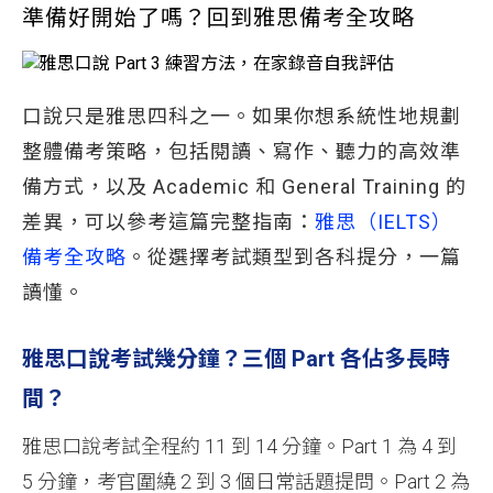
準備好開始了嗎？回到雅思備考全攻略
口說只是雅思四科之一。如果你想系統性地規劃
整體備考策略，包括閱讀、寫作、聽力的高效準
備方式，以及 Academic 和 General Training 的
差異，可以參考這篇完整指南：
雅思（IELTS）
備考全攻略
。從選擇考試類型到各科提分，一篇
讀懂。
雅思口說考試幾分鐘？三個 Part 各佔多長時
間？
雅思口說考試全程約 11 到 14 分鐘。Part 1 為 4 到
5 分鐘，考官圍繞 2 到 3 個日常話題提問。Part 2 為