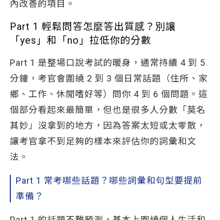
內改善的項目。
Part 1 輕鬆問答怎麼答出質感？別讓
「yes」和「no」拉低你的分數
Part 1 是整場口說考試的暖身，通常持續 4 到 5
分鐘，考官會圍繞 2 到 3 個日常話題（住所、家
鄉、工作、休閒嗜好等）問你 4 到 6 個問題。這
個部分看起來最簡單，但也是很多人分數「莫名
其妙」沒拿到的地方，因為答案太短或太零散，
讓考官拿不到足夠的樣本來評估你的詞彙和文
法。
Part 1 常考哪些話題？哪些詞彙和句型要提前
準備？
Part 1 的話題不難預測，基本上圍繞個人生活和