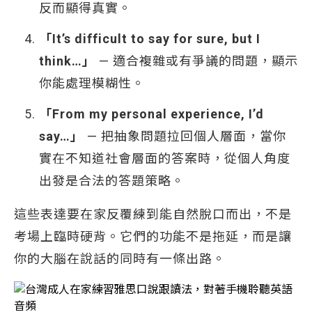
反而顯得真實。
「It’s difficult to say for sure, but I
think…」
— 適合複雜或有爭議的問題，顯示
你能處理模糊性。
「From my personal experience, I’d
say…」
— 把抽象問題拉回個人層面，當你
實在不知道社會層面的答案時，從個人角度
出發是合法的答題策略。
這些表達要在家反覆練到能自然脫口而出，不是
考場上臨時硬背。它們的功能不是拖延，而是讓
你的大腦在說話的同時有一條出路。