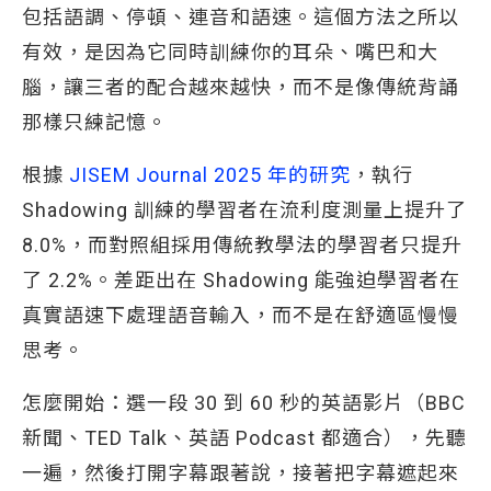
包括語調、停頓、連音和語速。這個方法之所以
有效，是因為它同時訓練你的耳朵、嘴巴和大
腦，讓三者的配合越來越快，而不是像傳統背誦
那樣只練記憶。
根據
JISEM Journal 2025 年的研究
，執行
Shadowing 訓練的學習者在流利度測量上提升了
8.0%，而對照組採用傳統教學法的學習者只提升
了 2.2%。差距出在 Shadowing 能強迫學習者在
真實語速下處理語音輸入，而不是在舒適區慢慢
思考。
怎麼開始：選一段 30 到 60 秒的英語影片（BBC
新聞、TED Talk、英語 Podcast 都適合），先聽
一遍，然後打開字幕跟著說，接著把字幕遮起來