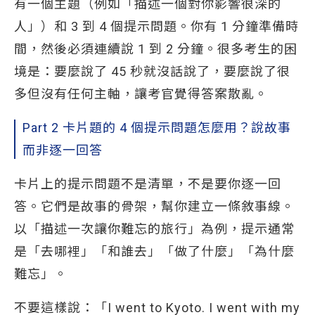
有一個主題（例如「描述一個對你影響很深的
人」）和 3 到 4 個提示問題。你有 1 分鐘準備時
間，然後必須連續說 1 到 2 分鐘。很多考生的困
境是：要麼說了 45 秒就沒話說了，要麼說了很
多但沒有任何主軸，讓考官覺得答案散亂。
Part 2 卡片題的 4 個提示問題怎麼用？說故事
而非逐一回答
卡片上的提示問題不是清單，不是要你逐一回
答。它們是故事的骨架，幫你建立一條敘事線。
以「描述一次讓你難忘的旅行」為例，提示通常
是「去哪裡」「和誰去」「做了什麼」「為什麼
難忘」。
不要這樣說：「I went to Kyoto. I went with my