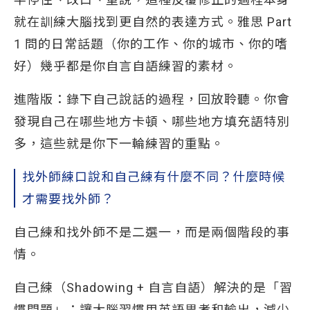
就在訓練大腦找到更自然的表達方式。雅思 Part
1 問的日常話題（你的工作、你的城市、你的嗜
好）幾乎都是你自言自語練習的素材。
進階版：錄下自己說話的過程，回放聆聽。你會
發現自己在哪些地方卡頓、哪些地方填充語特別
多，這些就是你下一輪練習的重點。
找外師練口說和自己練有什麼不同？什麼時候
才需要找外師？
自己練和找外師不是二選一，而是兩個階段的事
情。
自己練（Shadowing + 自言自語）解決的是「習
慣問題」：讓大腦習慣用英語思考和輸出，減少