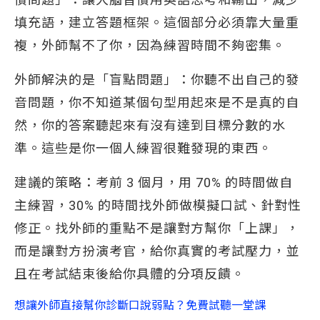
填充語，建立答題框架。這個部分必須靠大量重
複，外師幫不了你，因為練習時間不夠密集。
外師解決的是「盲點問題」：你聽不出自己的發
音問題，你不知道某個句型用起來是不是真的自
然，你的答案聽起來有沒有達到目標分數的水
準。這些是你一個人練習很難發現的東西。
建議的策略：考前 3 個月，用 70% 的時間做自
主練習，30% 的時間找外師做模擬口試、針對性
修正。找外師的重點不是讓對方幫你「上課」，
而是讓對方扮演考官，給你真實的考試壓力，並
且在考試結束後給你具體的分項反饋。
想讓外師直接幫你診斷口說弱點？免費試聽一堂課