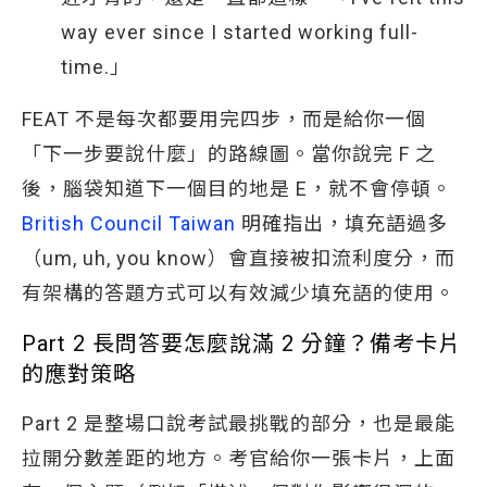
way ever since I started working full-
time.」
FEAT 不是每次都要用完四步，而是給你一個
「下一步要說什麼」的路線圖。當你說完 F 之
後，腦袋知道下一個目的地是 E，就不會停頓。
British Council Taiwan
明確指出，填充語過多
（um, uh, you know）會直接被扣流利度分，而
有架構的答題方式可以有效減少填充語的使用。
Part 2 長問答要怎麼說滿 2 分鐘？備考卡片
的應對策略
Part 2 是整場口說考試最挑戰的部分，也是最能
拉開分數差距的地方。考官給你一張卡片，上面