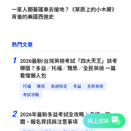
一家人開著篷車去搶地？《草原上的小木屋》
背後的美國西進史
熱門文章
1
2026最新!台灣英檢考試「四大天王」該考
哪個？多益／托福／雅思／全民英檢 一篇
看懂懶人包
托福
雅思
英語檢定
多益
全民英檢
考試攻略
2
2026年最新多益考試全攻略：考場、時
線上諮詢
間、報名資訊與注意事項