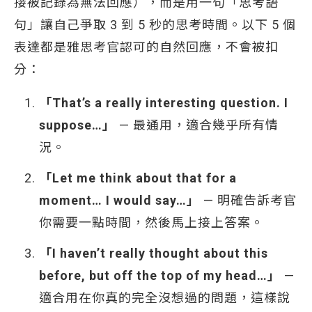
接被記錄為無法回應），而是用一句「思考語
句」讓自己爭取 3 到 5 秒的思考時間。以下 5 個
表達都是雅思考官認可的自然回應，不會被扣
分：
「That’s a really interesting question. I
suppose…」
— 最通用，適合幾乎所有情
況。
「Let me think about that for a
moment… I would say…」
— 明確告訴考官
你需要一點時間，然後馬上接上答案。
「I haven’t really thought about this
before, but off the top of my head…」
—
適合用在你真的完全沒想過的問題，這樣說