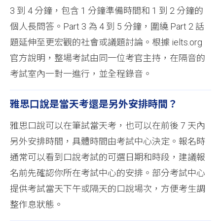
3 到 4 分鐘，包含 1 分鐘準備時間和 1 到 2 分鐘的
個人長問答。Part 3 為 4 到 5 分鐘，圍繞 Part 2 話
題延伸至更宏觀的社會或議題討論。根據 ielts.org
官方說明，整場考試由同一位考官主持，在隔音的
考試室內一對一進行，並全程錄音。
雅思口說是當天考還是另外安排時間？
雅思口說可以在筆試當天考，也可以在前後 7 天內
另外安排時間，具體時間由考試中心決定。報名時
通常可以看到口說考試的可選日期和時段，建議報
名前先確認你所在考試中心的安排。部分考試中心
提供考試當天下午或隔天的口說場次，方便考生調
整作息狀態。