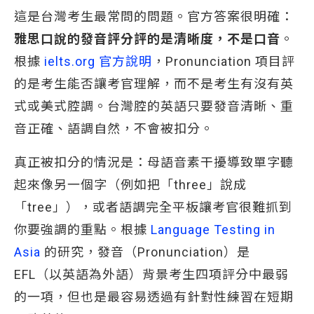
這是台灣考生最常問的問題。官方答案很明確：
雅思口說的發音評分評的是清晰度，不是口音
。
根據
ielts.org 官方說明
，Pronunciation 項目評
的是考生能否讓考官理解，而不是考生有沒有英
式或美式腔調。台灣腔的英語只要發音清晰、重
音正確、語調自然，不會被扣分。
真正被扣分的情況是：母語音素干擾導致單字聽
起來像另一個字（例如把「three」說成
「tree」），或者語調完全平板讓考官很難抓到
你要強調的重點。根據
Language Testing in 
Asia
的研究，發音（Pronunciation）是
EFL（以英語為外語）背景考生四項評分中最弱
的一項，但也是最容易透過有針對性練習在短期