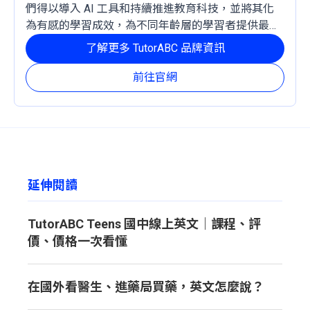
們得以導入 AI 工具和持續推進教育科技，並將其化
為有感的學習成效，為不同年齡層的學習者提供最穩
定且有效的成長路徑。
了解更多 TutorABC 品牌資訊
前往官網
延伸閱讀
TutorABC Teens 國中線上英文｜課程、評
價、價格一次看懂
在國外看醫生、進藥局買藥，英文怎麼說？