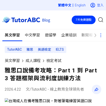
|
登入
English
7天免費體驗
英文學習
中文學習
遊留學
企業培訓
新聞報導
TutorABC
雅思
英語檢定
IELTS
英文學習
成人課程
檢定考試
雅思口說備考攻略：Part 1 到 Part
3 答題框架與流利度訓練方法
2026.4.22
文/TutorABC - 線上教育全球領先者