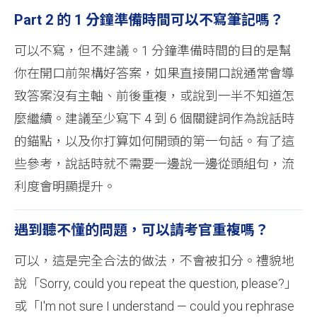
Part 2 的 1 分鐘準備時間可以不寫筆記嗎？
可以不寫，但不建議。1 分鐘準備時間的目的是幫
你在開口前架構好答案，如果直接開口說通常會導
致答案沒有主軸、前後重複，或說到一半不知道怎
麼繼續。建議至少寫下 4 到 6 個關鍵詞作為說話時
的錨點，以及你打算如何開頭的第一句話。有了這
些參考，說話時就不需要一邊說一邊從頭組句，流
利度會明顯提升。
遇到聽不懂的問題，可以請考官重複嗎？
可以，這是完全合法的做法，不會被扣分。禮貌地
說「Sorry, could you repeat the question, please?」
或「I'm not sure I understand — could you rephrase