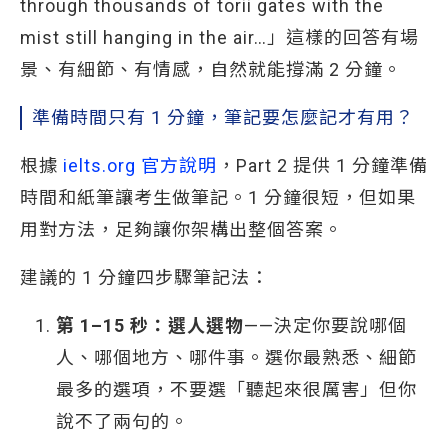
through thousands of torii gates with the
mist still hanging in the air…」這樣的回答有場
景、有細節、有情感，自然就能撐滿 2 分鐘。
準備時間只有 1 分鐘，筆記要怎麼記才有用？
根據
ielts.org 官方說明
，Part 2 提供 1 分鐘準備
時間和紙筆讓考生做筆記。1 分鐘很短，但如果
用對方法，足夠讓你架構出整個答案。
建議的 1 分鐘四步驟筆記法：
第 1–15 秒：選人選物
——決定你要說哪個
人、哪個地方、哪件事。選你最熟悉、細節
最多的選項，不要選「聽起來很厲害」但你
說不了兩句的。