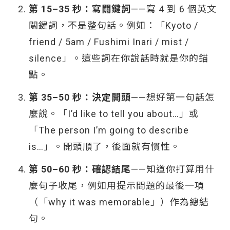
第 15–35 秒：寫關鍵詞
——寫 4 到 6 個英文
關鍵詞，不是整句話。例如：「Kyoto /
friend / 5am / Fushimi Inari / mist /
silence」。這些詞在你說話時就是你的錨
點。
第 35–50 秒：決定開頭
——想好第一句話怎
麼說。「I’d like to tell you about…」或
「The person I’m going to describe
is…」。開頭順了，後面就有慣性。
第 50–60 秒：確認結尾
——知道你打算用什
麼句子收尾，例如用提示問題的最後一項
（「why it was memorable」）作為總結
句。