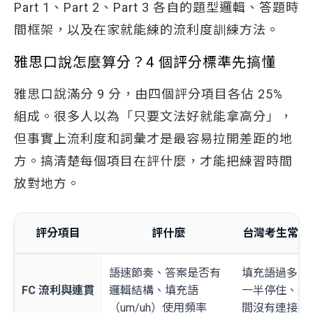
Part 1、Part 2、Part 3 各自的題型邏輯、答題時
間框架，以及在家就能練的流利度訓練方法。
雅思口說怎麼算分？4 個評分標準先搞懂
雅思口說滿分 9 分，由四個評分項目各佔 25%
組成。很多人以為「只要文法好就能拿高分」，
但事實上流利度和詞彙才是最容易拉開差距的地
方。搞清楚每個項目在評什麼，才能把練習時間
放對地方。
評分項目
評什麼
台灣考生常見
語速節奏、答案是否有
填充語過多、
FC 流利與連貫
邏輯結構、填充語
一半停住、段
（um/uh）使用頻率
間沒有連接詞