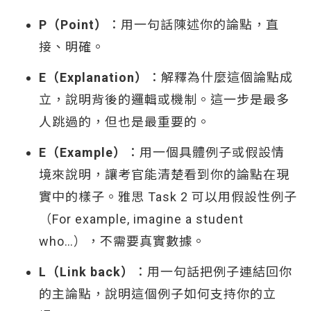
P（Point）
：用一句話陳述你的論點，直
接、明確。
E（Explanation）
：解釋為什麼這個論點成
立，說明背後的邏輯或機制。這一步是最多
人跳過的，但也是最重要的。
E（Example）
：用一個具體例子或假設情
境來說明，讓考官能清楚看到你的論點在現
實中的樣子。雅思 Task 2 可以用假設性例子
（For example, imagine a student
who…），不需要真實數據。
L（Link back）
：用一句話把例子連結回你
的主論點，說明這個例子如何支持你的立