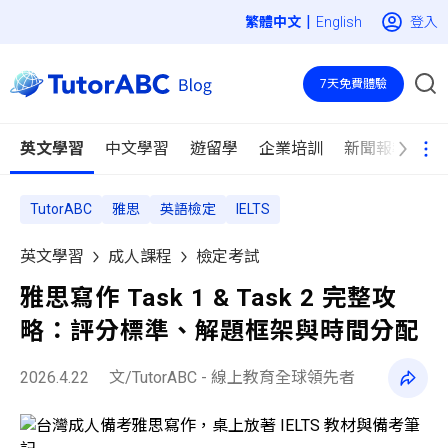
|
登入
English
7天免費體驗
英文學習
中文學習
遊留學
企業培訓
新聞報導
TutorABC
雅思
英語檢定
IELTS
英文學習
成人課程
檢定考試
雅思寫作 Task 1 & Task 2 完整攻
略：評分標準、解題框架與時間分配
2026.4.22
文/TutorABC - 線上教育全球領先者