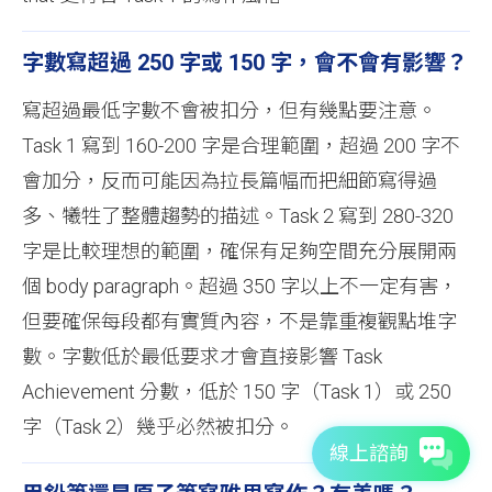
字數寫超過 250 字或 150 字，會不會有影響？
寫超過最低字數不會被扣分，但有幾點要注意。
Task 1 寫到 160-200 字是合理範圍，超過 200 字不
會加分，反而可能因為拉長篇幅而把細節寫得過
多、犧牲了整體趨勢的描述。Task 2 寫到 280-320
字是比較理想的範圍，確保有足夠空間充分展開兩
個 body paragraph。超過 350 字以上不一定有害，
但要確保每段都有實質內容，不是靠重複觀點堆字
數。字數低於最低要求才會直接影響 Task
Achievement 分數，低於 150 字（Task 1）或 250
字（Task 2）幾乎必然被扣分。
線上諮詢