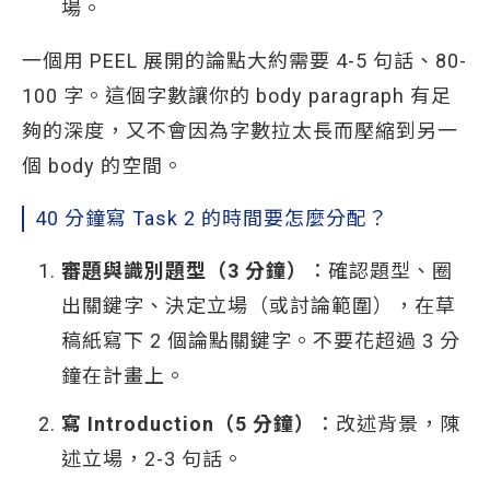
場。
一個用 PEEL 展開的論點大約需要 4-5 句話、80-
100 字。這個字數讓你的 body paragraph 有足
夠的深度，又不會因為字數拉太長而壓縮到另一
個 body 的空間。
40 分鐘寫 Task 2 的時間要怎麼分配？
審題與識別題型（3 分鐘）
：確認題型、圈
出關鍵字、決定立場（或討論範圍），在草
稿紙寫下 2 個論點關鍵字。不要花超過 3 分
鐘在計畫上。
寫 Introduction（5 分鐘）
：改述背景，陳
述立場，2-3 句話。