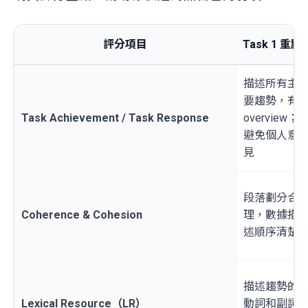
評分項目
Task 1 重點
描述所有主
要趨勢，有
Task Achievement / Task Response
overview；
避免個人意
見
段落劃分合
Coherence & Cohesion
理，數據描
述順序清楚
描述趨勢的
Lexical Resource（LR）
動詞和副詞