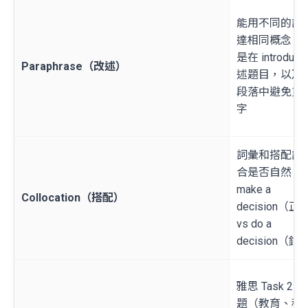
能用不同的詞
達相同概念，
是在 introduct
Paraphrase（改述）
述題目，以及 b
段落中避免重
字
詞彙和搭配詞
合是否自然，
make a
Collocation（搭配）
decision（正
vs do a
decision（錯
雅思 Task 2 
題（教育、科