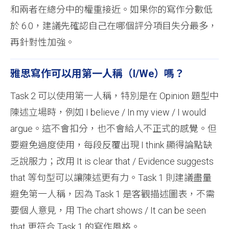
和兩者在總分中的權重接近。如果你的寫作分數低
於 6.0，建議先確認自己在哪個評分項目失分最多，
再針對性加強。
雅思寫作可以用第一人稱（I/We）嗎？
Task 2 可以使用第一人稱，特別是在 Opinion 題型中
陳述立場時，例如 I believe / In my view / I would
argue。這不會扣分，也不會給人不正式的感覺。但
要避免過度使用，每段反覆出現 I think 顯得論點缺
乏說服力；改用 It is clear that / Evidence suggests
that 等句型可以讓陳述更有力。Task 1 則建議盡量
避免第一人稱，因為 Task 1 是客觀描述圖表，不需
要個人意見，用 The chart shows / It can be seen
that 更符合 Task 1 的寫作風格。