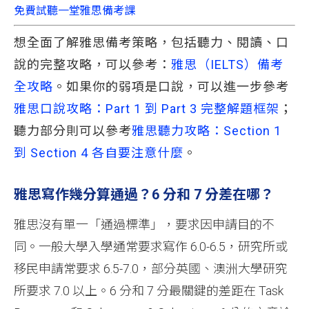
免費試聽一堂雅思備考課
想全面了解雅思備考策略，包括聽力、閱讀、口
說的完整攻略，可以參考：
雅思（IELTS）備考
全攻略
。如果你的弱項是口說，可以進一步參考
雅思口說攻略：Part 1 到 Part 3 完整解題框架
；
聽力部分則可以參考
雅思聽力攻略：Section 1 
到 Section 4 各自要注意什麼
。
雅思寫作幾分算通過？6 分和 7 分差在哪？
雅思沒有單一「通過標準」，要求因申請目的不
同。一般大學入學通常要求寫作 6.0-6.5，研究所或
移民申請常要求 6.5-7.0，部分英國、澳洲大學研究
所要求 7.0 以上。6 分和 7 分最關鍵的差距在 Task