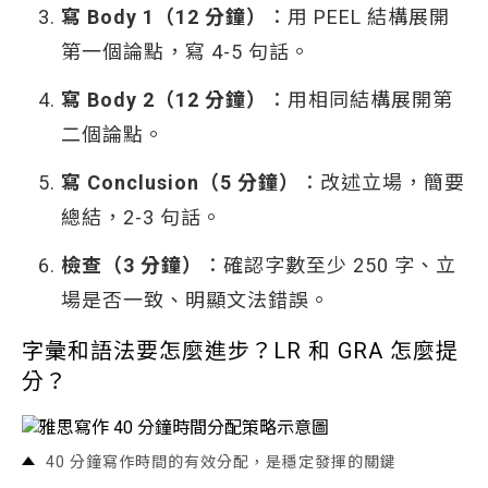
寫 Body 1（12 分鐘）
：用 PEEL 結構展開
第一個論點，寫 4-5 句話。
寫 Body 2（12 分鐘）
：用相同結構展開第
二個論點。
寫 Conclusion（5 分鐘）
：改述立場，簡要
總結，2-3 句話。
檢查（3 分鐘）
：確認字數至少 250 字、立
場是否一致、明顯文法錯誤。
字彙和語法要怎麼進步？LR 和 GRA 怎麼提
分？
40 分鐘寫作時間的有效分配，是穩定發揮的關鍵