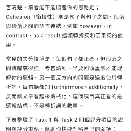
否清楚，讀者能不能順著你的思路走；
Cohesion（銜接性）則是句子與句子之間、段落
與段落之間的語言連結，例如 however、in
contrast、as a result 這類轉折詞和因果詞的使
用。
常見的失分情境是：每個句子都正確，但段落之
間跳躍感很強，考官讀到一半要回頭重讀才能理
解你的邏輯。另一個反方向的問題是過度使用轉
折詞，每句話都加 furthermore、additionally，
反而讓文章看起來機械化。這個項目真正看的是
邏輯結構，不是轉折詞的數量。
下表整理了 Task 1 與 Task 2 四個評分項目的說
明與評分重點，幫助你快速對照自己的弱項：