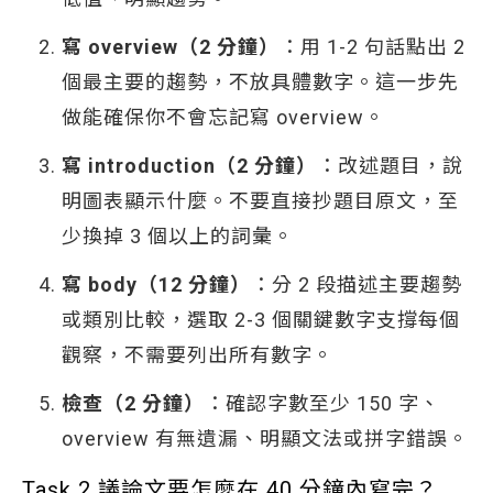
寫 overview（2 分鐘）
：用 1-2 句話點出 2
個最主要的趨勢，不放具體數字。這一步先
做能確保你不會忘記寫 overview。
寫 introduction（2 分鐘）
：改述題目，說
明圖表顯示什麼。不要直接抄題目原文，至
少換掉 3 個以上的詞彙。
寫 body（12 分鐘）
：分 2 段描述主要趨勢
或類別比較，選取 2-3 個關鍵數字支撐每個
觀察，不需要列出所有數字。
檢查（2 分鐘）
：確認字數至少 150 字、
overview 有無遺漏、明顯文法或拼字錯誤。
Task 2 議論文要怎麼在 40 分鐘內寫完？