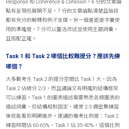
Response 和 Coherence & Cohesion。6 分的文章論
點有呈現但展開不足，7 分的文章論點清楚且每段
都有充分的解釋和例子支撐。另一個差距是字彙使
用的準確度，7 分可以靈活改述並使用主題詞彙，
且搭配正確。
Task 1 和 Task 2 哪個比較難提分？應該先練
哪個？
大多數考生 Task 2 的提分空間比 Task 1 大，因為
Task 2 佔總分 2/3，而且議論文有明確的結構框架
可以練習。Task 1 的圖表描述需要熟悉各類圖表的
描述詞彙，但結構相對固定，通常 2-3 週密集練習
後就能看到明顯進步。建議的備考比例是：Task 2
練習時間佔 60-65%，Task 1 佔 35-40%，這個比例