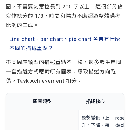
圍，不需要刻意拉長到 200 字以上。這個部分佔
寫作總分的 1/3，時間和精力不應超過整體備考
比例的三成。
Line chart、bar chart、pie chart 各自有什麼
不同的描述重點？
不同圖表類型的描述重點不一樣。很多考生用同
一套描述方式應對所有圖表，導致描述方向跑
偏，Task Achievement 扣分。
圖表類型
描述核心
常
趨勢變化（上
rose sh
升、下降、持
declin