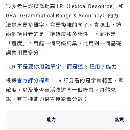
很多考生誤以為提高 LR（Lexical Resource）和
GRA（Grammatical Range & Accuracy）的方
法是背更多難字、寫更複雜的句子。實際上，這
兩個項目看的是「準確度和多樣性」，而不是
「難度」。用錯一個高級詞彙，比用對一個基礎
詞彙扣更多分。
LR 不是要你用難單字，而是這 3 種用字能力
根據
官方評分標準
，LR 評分看的是字彙範圍、準
確度，以及能否靈活改述同一個概念。具體來
說，有三種能力最直接影響分數：
能力
說明