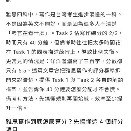
雅思四科中，寫作是台灣考生進步最慢的一科。
不是因為英文不夠好，而是因為很多人不清楚
「考官在看什麼」。Task 2 佔寫作總分的 2/3，
時間只有 40 分鐘，但備考時往往把太多時間花
在 Task 1 的圖表描述練習上，導致比例失衡。
更常見的情況是：洋洋灑灑寫了三百字，分數卻
只有 5.5。這篇文章會把雅思寫作的評分標準拆
開來說清楚，提供 Task 1 與 Task 2 各自的解題
框架，並告訴你 40 分鐘要怎麼分配才不會慌。
備考有方法，先搞懂規則再開始練，效率至少提
升一倍。
雅思寫作到底怎麼算分？先搞懂這 4 個評分
項目