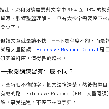
年的研究指出，流利閱讀需要對文章中 95% 至 98% 的
知資源，影響整體理解。一旦有太多字需要停下來
就變少了。
但讀文章就是讀不快」——不是程度不夠，而是
，就是大量閱讀。
Extensive Reading Central
是
與研究資料庫，值得書籤起來。
什麼？和一般閱讀練習有什麼不同？
章，查每個不懂的字，把文法搞清楚，然後做題目
路。Extensive Reading（ER，大量閱
閱讀，享受過程，不停下來查字典。