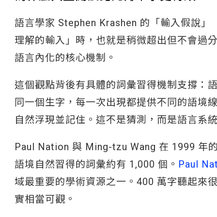
語言學家 Stephen Krashen 的「輸入假說
理解的輸入」時，也就是稍微超出但不會過
語言內化的核心機制。
這個觀點背後有具體的詞彙習得機制支撐：語境推斷
同一個生字，每一次出現都提供不同的語境線索
自然浮現並記住。這不是猜測，而是語言系
Paul Nation 與 Ming-tzu Wang 
語境自然習得的詞彙約有 1,000 個。
Paul N
域最重要的學術資源之一。400 萬字聽起來
實相當可觀。