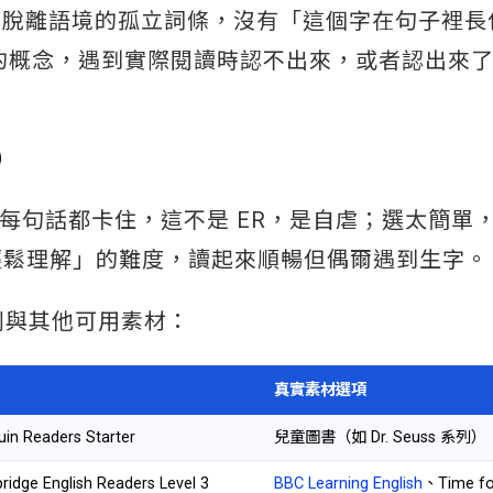
是脫離語境的孤立詞條，沒有「這個字在句子裡長
on）的概念，遇到實際閱讀時認不出來，或者認出來
。
）
，每句話都卡住，這不是 ER，是自虐；選太簡單
能輕鬆理解」的難度，讀起來順暢但偶爾遇到生字。
系列與其他可用素材：
真實素材選項
n Readers Starter
兒童圖書（如 Dr. Seuss 系列）
dge English Readers Level 3
BBC Learning English
、Time fo