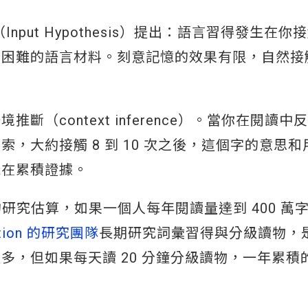
」（Input Hypothesis）提出：語言習得發生在
分困難的語言材料。刻意記憶的效果有限，自然接
（context inference）。當你在閱讀中
，大約接觸 8 到 10 次之後，這個字的意思和
統在累積證據。
在 1999 年的研究估算，如果一個人每年閱讀量達到 400 
ation 的研究團隊
長期研究詞彙習得與分級讀物，
很多，但如果每天讀 20 分鐘分級讀物，一年累積