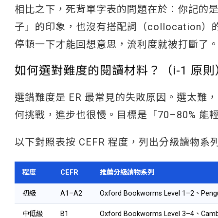
相比之下，死背單字表的問題在於：你記的
子」的印象，也沒有搭配詞（collocati
停頓一下才能回想意思，流利度就被打斷了
如何選對難度的閱讀材料？（i-1 原則
選錯難度是 ER 最常見的失敗原因。選太難
何挑戰，進步也很慢。目標是「70–80% 
以下對照表按 CEFR 程度，列出分級讀物
程度
CEFR
推薦分級讀物系列
初級
A1–A2
Oxford Bookworms Level 1–2、Pengui
中低級
B1
Oxford Bookworms Level 3–4、Cambri