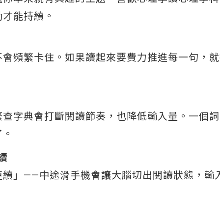
動才能持續。
不會頻繁卡住。如果讀起來要費力推進每一句，就
繁查字典會打斷閱讀節奏，也降低輸入量。一個詞
了。
讀
連續」——中途滑手機會讓大腦切出閱讀狀態，輸