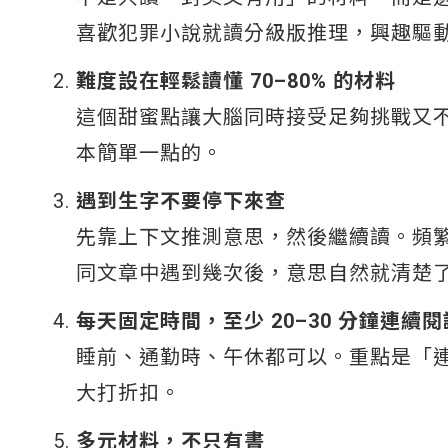
喜歡犯罪小說就讀分級版推理，興趣驅
難度設在輕鬆讀懂 70–80% 的材料
這個甜蜜點讓大腦同時接受足夠挑戰又
本簡單一點的。
遇到生字不要停下來查
先靠上下文推測意思，然後繼續讀。頻
同文章中遇到幾次後，意思自然就清楚
每天固定時間，至少 20–30 分鐘連續閱
睡前、通勤時、午休都可以。重點是「
大打折扣。
多元材料，不只有書