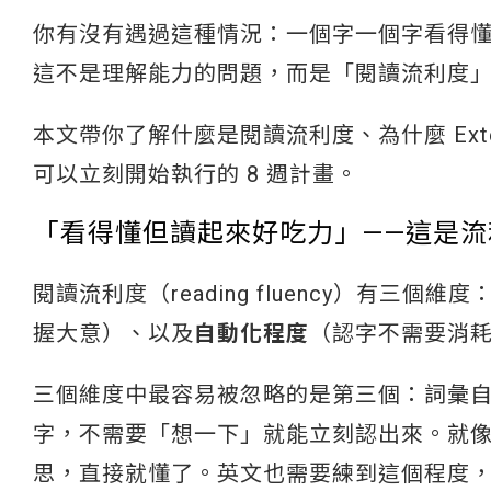
你有沒有遇過這種情況：一個字一個字看得
這不是理解能力的問題，而是「閱讀流利度
本文帶你了解什麼是閱讀流利度、為什麼 Exte
可以立刻開始執行的 8 週計畫。
「看得懂但讀起來好吃力」——這是
閱讀流利度（reading fluency）有三個維度
握大意）、以及
自動化程度
（認字不需要消
三個維度中最容易被忽略的是第三個：詞彙自動化（l
字，不需要「想一下」就能立刻認出來。就
思，直接就懂了。英文也需要練到這個程度