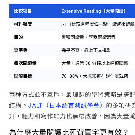
比較項目
Extensive Reading（大量閱讀）
材料難度
i-1（比現有程度低一點，讀起來輕
目的
累積閱讀量、享受閱讀過程
查字典
幾乎不查，靠上下文推測
每次閱讀量
大量，通常 30 分鐘以上連續閱讀
理解目標
70–80%，大概知道在說什麼就夠
兩種方式並不互斥，最理想的學習策略是搭配
結構。
JALT（日本語言測試學會）
的多項研
升，聽力和寫作能力也連帶改善，因為大量
為什麼大量閱讀比死背單字更有效？