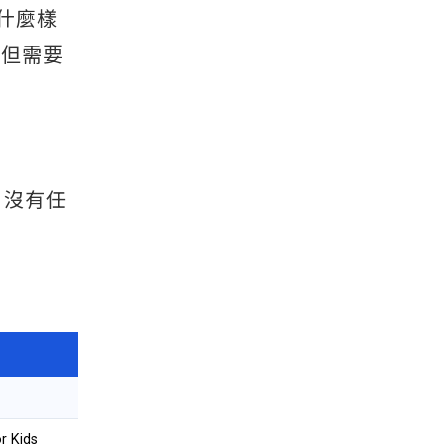
什麼樣
了但需要
，沒有任
r Kids