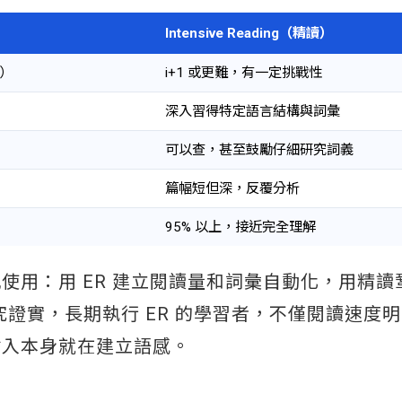
Intensive Reading（精讀）
鬆）
i+1 或更難，有一定挑戰性
深入習得特定語言結構與詞彙
可以查，甚至鼓勵仔細研究詞義
篇幅短但深，反覆分析
95% 以上，接近完全理解
使用：用 ER 建立閱讀量和詞彙自動化，用精讀
究證實，長期執行 ER 的學習者，不僅閱讀速度
輸入本身就在建立語感。