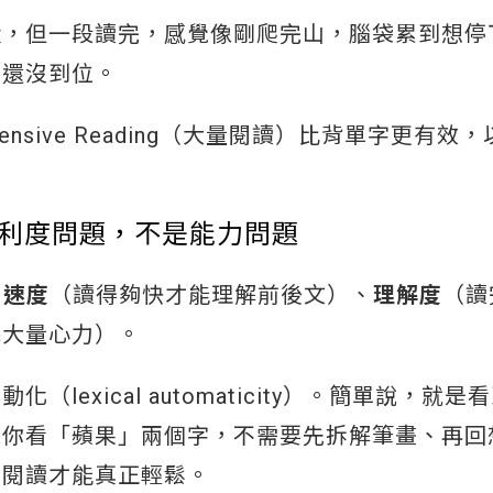
懂，但一段讀完，感覺像剛爬完山，腦袋累到想停
」還沒到位。
nsive Reading（大量閱讀）比背單字更有效
流利度問題，不是能力問題
：
速度
（讀得夠快才能理解前後文）、
理解度
（讀
耗大量心力）。
exical automaticity）。簡單說，就是
像你看「蘋果」兩個字，不需要先拆解筆畫、再回
，閱讀才能真正輕鬆。