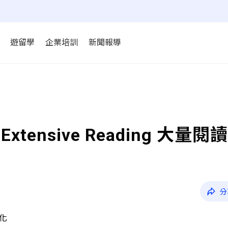
遊留學
企業培訓
新聞報導
nsive Reading 大量閱
分