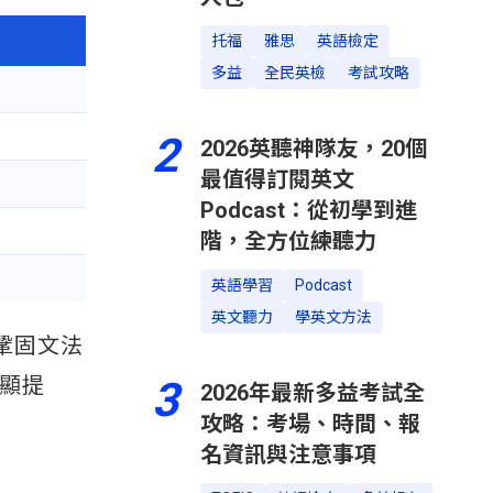
托福
雅思
英語檢定
多益
全民英檢
考試攻略
2
2026英聽神隊友，20個
最值得訂閱英文
Podcast：從初學到進
階，全方位練聽力
英語學習
Podcast
英文聽力
學英文方法
鞏固文法
明顯提
3
2026年最新多益考試全
攻略：考場、時間、報
名資訊與注意事項