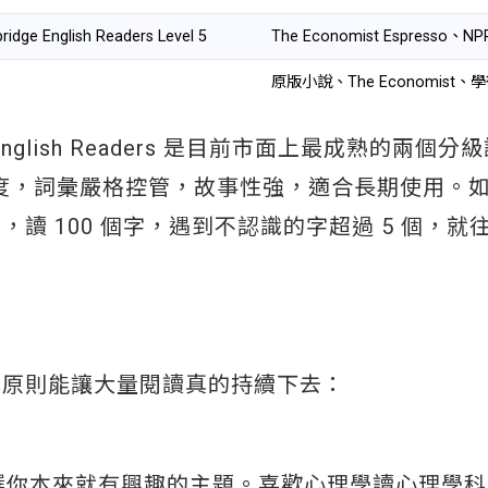
dge English Readers Level 5
The Economist Espresso、NP
原版小說、The Economist、
ridge English Readers 是目前市面上最成熟的兩個
1 至 C1 程度，詞彙嚴格控管，故事性強，適合長期使用
讀 100 個字，遇到不認識的字超過 5 個，就
 個原則能讓大量閱讀真的持續下去：
選你本來就有興趣的主題。喜歡心理學讀心理學科