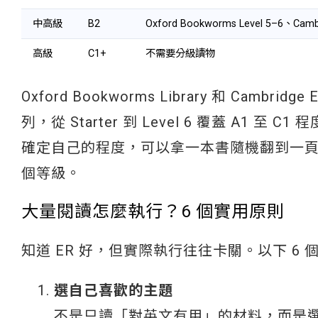
中高級
B2
Oxford Bookworms Level 5–6、Cambri
高級
C1+
不需要分級讀物
Oxford Bookworms Library 和 Camb
列，從 Starter 到 Level 6 覆蓋 A
確定自己的程度，可以拿一本書隨機翻到一頁，
個等級。
大量閱讀怎麼執行？6 個實用原則
知道 ER 好，但實際執行往往卡關。以下 6
選自己喜歡的主題
不是只讀「對英文有用」的材料，而是