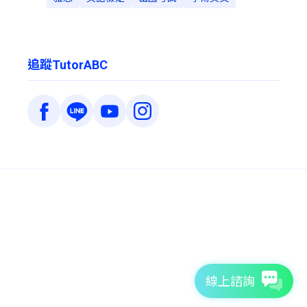
追蹤TutorABC
線上諮詢