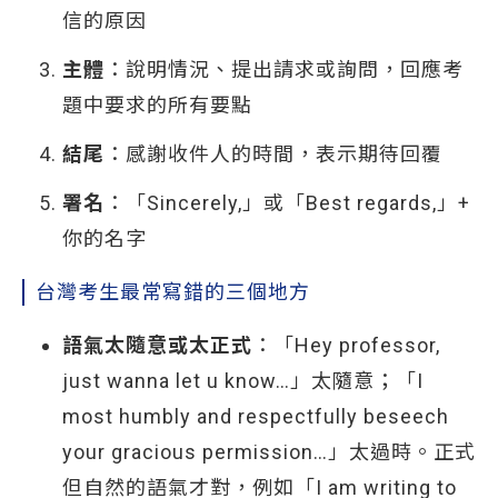
信的原因
主體
：說明情況、提出請求或詢問，回應考
題中要求的所有要點
結尾
：感謝收件人的時間，表示期待回覆
署名
：「Sincerely,」或「Best regards,」+
你的名字
台灣考生最常寫錯的三個地方
語氣太隨意或太正式
：「Hey professor,
just wanna let u know…」太隨意；「I
most humbly and respectfully beseech
your gracious permission…」太過時。正式
但自然的語氣才對，例如「I am writing to