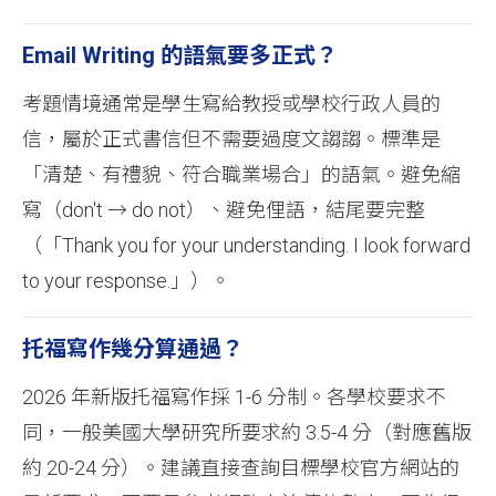
Email Writing 的語氣要多正式？
考題情境通常是學生寫給教授或學校行政人員的
信，屬於正式書信但不需要過度文謅謅。標準是
「清楚、有禮貌、符合職業場合」的語氣。避免縮
寫（don't → do not）、避免俚語，結尾要完整
（「Thank you for your understanding. I look forward
to your response.」）。
托福寫作幾分算通過？
2026 年新版托福寫作採 1-6 分制。各學校要求不
同，一般美國大學研究所要求約 3.5-4 分（對應舊版
約 20-24 分）。建議直接查詢目標學校官方網站的