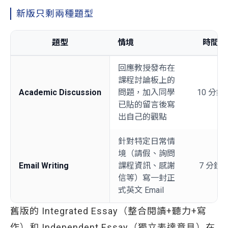
新版只剩兩種題型
題型
情境
時間
回應教授發布在
課程討論板上的
Academic Discussion
問題，加入同學
10 分鐘
已貼的留言後寫
出自己的觀點
針對特定日常情
境（請假、詢問
Email Writing
課程資訊、感謝
7 分鐘
信等）寫一封正
式英文 Email
舊版的 Integrated Essay（整合閱讀+聽力+寫
作）和 Independent Essay（獨立表達意見）在