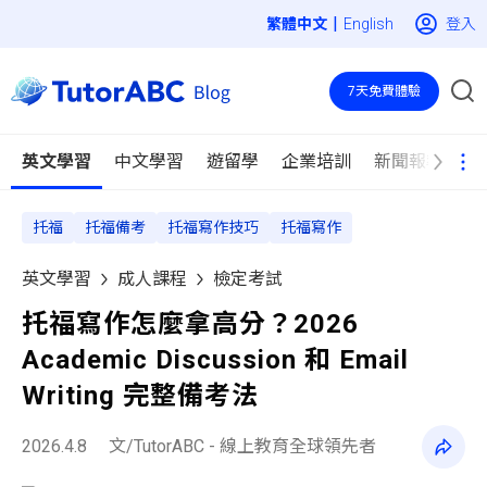
|
登入
English
7天免費體驗
英文學習
中文學習
遊留學
企業培訓
新聞報導
托福
托福備考
托福寫作技巧
托福寫作
英文學習
成人課程
檢定考試
托福寫作怎麼拿高分？2026
Academic Discussion 和 Email
Writing 完整備考法
2026.4.8
文/TutorABC - 線上教育全球領先者