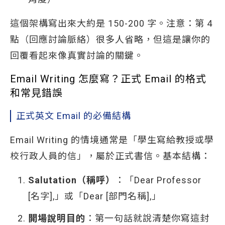
這個架構寫出來大約是 150-200 字。注意：第 4
點（回應討論脈絡）很多人省略，但這是讓你的
回覆看起來像真實討論的關鍵。
Email Writing 怎麼寫？正式 Email 的格式
和常見錯誤
正式英文 Email 的必備結構
Email Writing 的情境通常是「學生寫給教授或學
校行政人員的信」，屬於正式書信。基本結構：
Salutation（稱呼）
：「Dear Professor
[名字],」或「Dear [部門名稱],」
開場說明目的
：第一句話就說清楚你寫這封