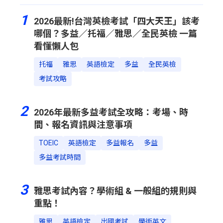
1
2026最新!台灣英檢考試「四大天王」該考
哪個？多益／托福／雅思／全民英檢 一篇
看懂懶人包
托福
雅思
英語檢定
多益
全民英檢
考試攻略
2
2026年最新多益考試全攻略：考場、時
間、報名資訊與注意事項
TOEIC
英語檢定
多益報名
多益
多益考試時間
3
雅思考試內容？學術組 & 一般組的規則與
重點！
雅思
英語檢定
出國考試
學術英文