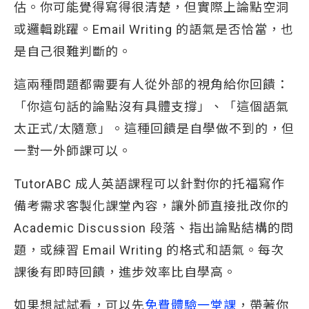
估。你可能覺得寫得很清楚，但實際上論點空洞
或邏輯跳躍。Email Writing 的語氣是否恰當，也
是自己很難判斷的。
這兩種問題都需要有人從外部的視角給你回饋：
「你這句話的論點沒有具體支撐」、「這個語氣
太正式/太隨意」。這種回饋是自學做不到的，但
一對一外師課可以。
TutorABC 成人英語課程可以針對你的托福寫作
備考需求客製化課堂內容，讓外師直接批改你的
Academic Discussion 段落、指出論點結構的問
題，或練習 Email Writing 的格式和語氣。每次
課後有即時回饋，進步效率比自學高。
如果想試試看，可以先
免費體驗一堂課
，帶著你