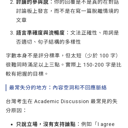
討論的參與感
：你的回覆是不是真的在對話
討論板上發言，而不是在寫一篇脫離情境的
文章
語言準確度與流暢度
：文法正確性、用詞是
否適切、句子結構的多樣性
字數本身不是評分標準，但太短（少於 100 字）
很難同時滿足以上三點。實際上 150-200 字是比
較有把握的目標。
最常失分的地方：內容空洞和不回應脈絡
台灣考生在 Academic Discussion 最常見的失
分原因：
只說立場，沒有支持論點
：例如「I agree