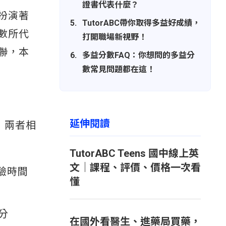
證書代表什麼？
扮演著
TutorABC帶你取得多益好成績，
數所代
打開職場新視野！
聯，本
多益分數FAQ：你想問的多益分
數常見問題都在這！
延伸閱讀
分，兩者相
TutorABC Teens 國中線上英
文｜課程、評價、價格一次看
驗時間
懂
分
在國外看醫生、進藥局買藥，