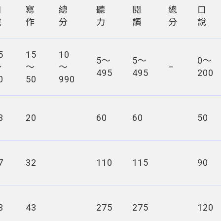
口
寫
總
聽
閱
總
口
說
作
分
力
讀
分
說
5
15
10
5～
5～
0～
～
～
～
–
495
495
200
0
50
990
3
20
60
60
50
7
32
110
115
90
3
43
275
275
120