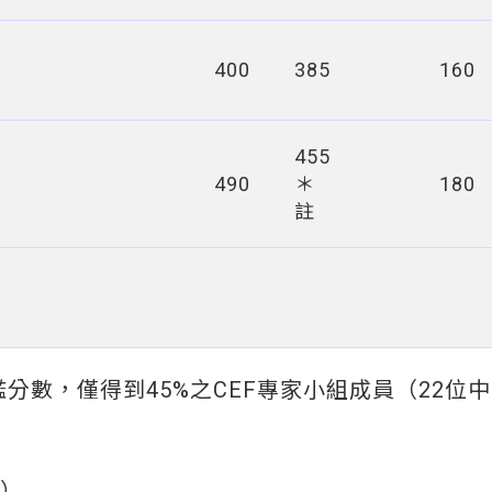
400
385
160
45
5
490
＊
180
註
檻分數，僅得到45%之CEF專家小組成員（22位中
）