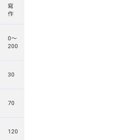
寫
作
0～
200
30
70
120