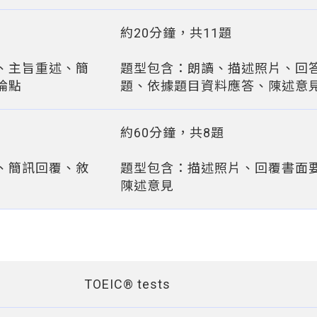
約20分鐘，共11題
、主旨重述、簡
題型包含：朗讀、描述照片、回
論點
題、依據題目資料應答、陳述意
約60分鐘，共8題
、簡訊回覆、敘
題型包含：描述照片、回覆書面
陳述意見
TOEIC® tests