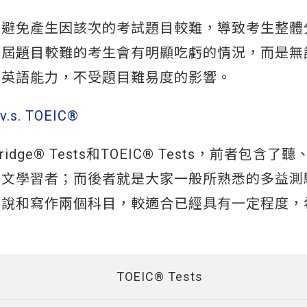
，避免產生因該次的考試題目較難，導致考生整體
一屆題目較難的考生會有明顯吃虧的情況，而是無
其英語能力，不受題目難易度的影響。
s. TOEIC®
ge® Tests和TOEIC® Tests，前者包含了聽
英文學習者；而後者就是大家一般所熟悉的多益測
口說和寫作兩個科目，較適合已經具有一定程度，
TOEIC® Tests