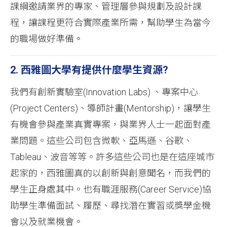
課綱邀請業界的專家、管理層參與規劃及設計課
程，讓課程更符合實際產業所需，幫助學生為當今
的職場做好準備。
2. 西雅圖大學有提供什麼學生資源?
我們有創新實驗室(Innovation Labs) 、專案中心
(Project Centers)、導師計畫(Mentorship)，讓學生
有機會參與產業真實專案，與業界人士一起面對產
業問題。這些公司包含微軟、亞馬遜、谷歌、
Tableau、波音等等。許多這些公司也是在這座城市
起家的，西雅圖真的以創新與創意聞名，而我們的
學生正身處其中。也有職涯服務(Career Service)協
助學生準備面試、履歷、尋找潛在實習或獎學金機
會以及就業機會。