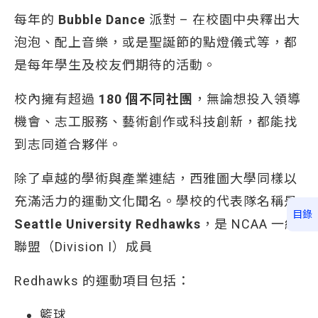
每年的
Bubble Dance
派對 – 在校園中央釋出大
泡泡、配上音樂，或是聖誕節的點燈儀式等，都
是每年學生及校友們期待的活動。
校內擁有超過
180 個不同社團
，無論想投入領導
機會、志工服務、藝術創作或科技創新，都能找
到志同道合夥伴。
除了卓越的學術與產業連結，西雅圖大學同樣以
充滿活力的運動文化聞名。學校的代表隊名稱是
目錄
Seattle University Redhawks
，是 NCAA 一級
聯盟（Division I）成員
Redhawks 的運動項目包括：
籃球