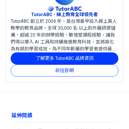
TutorABC - 線上教育全球領先者
TutorABC 創立於 2004 年，是台灣最早投入線上真人
教學的教育品牌，全球 30,000 名 以上的外籍師資儲
備，超過 20 年的辦學經驗、數億堂課程經驗，讓我
們得以導入 AI 工具和持續推進教育科技，並將其化
為有感的學習成效，為不同年齡層的學習者提供最穩
定且有效的成長路徑。
了解更多 TutorABC 品牌資訊
前往官網
延伸閱讀