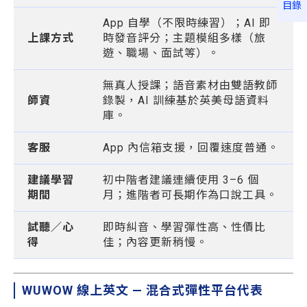
目錄
App 自學（不限時練習）；AI 即
上課方式
時發音評分；主題模組多樣（旅
遊、職場、面試等）。
無真人授課；語音素材由雙語教師
師資
錄製，AI 訓練基於英美母語資料
庫。
客服
App 內信箱支援，回覆速度普通。
建議學習
初中階者建議連續使用 3–6 個
期間
月；進階者可長期作為口說工具。
試聽／心
即時糾音、學習彈性高、性價比
得
佳；內容更新稍慢。
WUWOW 線上英文 — 混合式彈性平台代表