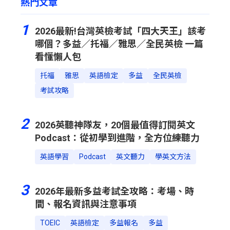
熱門文章
1
2026最新!台灣英檢考試「四大天王」該考
哪個？多益／托福／雅思／全民英檢 一篇
看懂懶人包
托福
雅思
英語檢定
多益
全民英檢
考試攻略
2
2026英聽神隊友，20個最值得訂閱英文
Podcast：從初學到進階，全方位練聽力
英語學習
Podcast
英文聽力
學英文方法
3
2026年最新多益考試全攻略：考場、時
間、報名資訊與注意事項
TOEIC
英語檢定
多益報名
多益