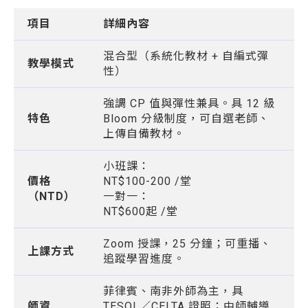
項目
詳細內容
混合型（系統化教材 + 自編式彈
教學模式
性）
強調 CP 值與彈性兼具。具 12 級
特色
Bloom 分級制度，可自選老師、
上傳自備教材。
小班課：
價格
NT$100-200 /堂
（NTD）
一對一：
NT$600起 /堂
Zoom 授課，25 分鐘；可重播、
上課方式
追蹤學習進度。
菲律賓、南非外師為主，具
師資
TESOL／CELTA 證照；中師輔導