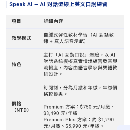
Speak AI — AI 對話型線上英文口說練習
項目
詳細內容
自編式彈性教材學習（AI 對話教
教學模式
練 + 真人語音示範）
主打「AI 互動口說」體驗。以 AI
對話系統模擬真實情境練習發音與
特色
流暢度，內容由語言學家與雙語教
師設計。
訂閱制，分為月繳和年繳，年繳價
格較優惠。
價格
Premium 方案：$750 元/月繳、
（NTD）
$3,490 元/年繳
Premium Plus 方案：約 $1,290
元/月繳、$5,990 元/年繳。