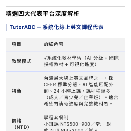
精選四大代表平台深度解析
TutorABC — 系統化線上英文課程代表
項目
詳細內容
√系統化教材學習（AI 分級 + 國際
教學模式
授權教材 + 可視化進度）
台灣最大線上英文品牌之一，採
CEFR 標準分級、AI 智能匹配外
特色
師、24 小時上課，課程種類多
（成人／青少兒／企業班）。適合
希望有清晰進度與完整教材者。
學程套餐制
價格
小班課 NT$500–900／堂;一對一
（NTD）
約 NT$ 800-2000／堂。