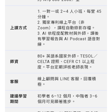
1. 一對一或 2~4 人小班，每堂 45
分鐘。
2. 獨家專利線上平台（非
上課方式
Zoom），課程自動錄影存檔。
3. AI 依程度配教材與外師，課後
有學習報告與 AI Podcast 語音對
練。
80+ 英語系國家外師，TESOL／
師資
CELTA 證照、CEFR C1 以上程
度。平台定期評核老師表現。
線上顧問與 LINE 客服，回覆積
客服
極。
建議學習
初學者 6–12 個月，中階者 3–6
期間
個月可見顯著進步。