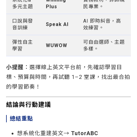
多元主題
Plus
民專業。
口說與發
AI 即時糾音，高
Speak AI
音訓練
效練習。
彈性自主
可自由選師、主題
WUWOW
學習
多樣。
小提醒
：選擇線上英文平台前，先確認學習目
標、預算與時間，再試聽 1–2 堂課，找出最合拍
的學習節奏！
結論與行動建議
總結重點
想系統化重建英文→
TutorABC