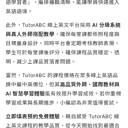
語學習者」，編排邏輯清晰，能讓學員快速進入
英語語境。
此外，TutorABC 線上英文平台採用
AI 分級系統
與真人外師搭配教學
，確保每堂課都依照程度與
目標量身設計。同時平台會定期考核教師表現，
學生可於每堂課後評分，確保課程品質穩定、透
明，減少上課品質落差問題。
當然，TutorABC 的課程價格在眾多線上英語品
牌中屬中高價位，但其
高品質外師、國際教材與
AI 智慧學習體驗
能有效提升學習成效。若你重視
學習成果與長期進步，小編認為非常值得嘗試。
立即填表預約免費體驗
，親自感受 TutorABC 線
上英文課程的教學品質，從今天開始找到最適合