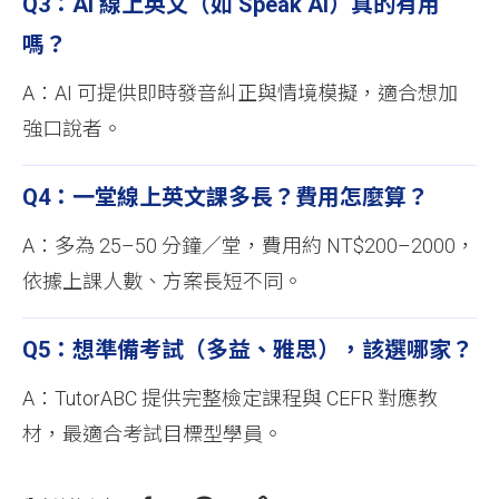
Q3：AI 線上英文（如 Speak AI）真的有用
嗎？
A：AI 可提供即時發音糾正與情境模擬，適合想加
強口說者。
Q4：一堂線上英文課多長？費用怎麼算？
A：多為 25–50 分鐘／堂，費用約 NT$200–2000，
依據上課人數、方案長短不同。
Q5：想準備考試（多益、雅思），該選哪家？
A：TutorABC 提供完整檢定課程與 CEFR 對應教
材，最適合考試目標型學員。