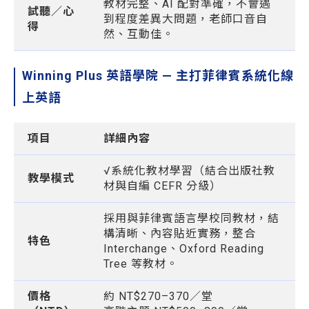
教材完整、AI 配對準確，不會遇
試聽／心
到程度差異大問題，老師口音自
得
然、互動佳。
Winning Plus 英語學院 — 主打菲律賓系統化線
上英語
項目
詳細內容
√系統化教材學習（結合出版社教
教學模式
材與自編 CEFR 分級）
採用與菲律賓語言學校同教材，結
構清晰、內容貼近實務，整合
特色
Interchange、Oxford Reading
Tree 等教材。
價格
約 NT$270–370／堂