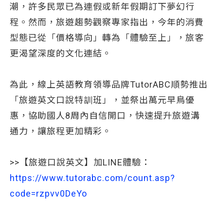
潮，許多民眾已為連假或新年假期訂下夢幻行
程。然而，旅遊趨勢觀察專家指出，今年的消費
型態已從「價格導向」轉為「體驗至上」，旅客
更渴望深度的文化連結。
為此，線上英語教育領導品牌TutorABC順勢推出
「旅遊英文口說特訓班」，並祭出萬元早鳥優
惠，協助國人8周內自信開口，快速提升旅遊溝
通力，讓旅程更加精彩。
>>【旅遊口說英文】加LINE體驗：
https://www.tutorabc.com/count.asp?
code=rzpvv0DeYo