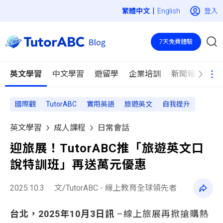
|
登入
English
7天免費體驗
英文學習
中文學習
遊留學
企業培訓
新聞報導
國際觀
TutorABC
實用英語
旅遊英文
自我提升
英文學習
成人課程
日常會話
迎旅展！TutorABC推「旅遊英文口
說特訓班」再送萬元優惠
2025.10.3
文/TutorABC - 線上教育全球領先者
台北，2025年10月3日訊
–線上旅展再掀搶購熱