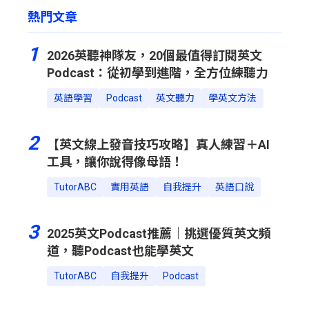
熱門文章
1
2026英聽神隊友，20個最值得訂閱英文
Podcast：從初學到進階，全方位練聽力
英語學習
Podcast
英文聽力
學英文方法
2
【英文線上發音技巧攻略】真人練習＋AI
工具，讓你說得像母語！
TutorABC
實用英語
自我提升
英語口說
3
2025英文Podcast推薦｜挑選優質英文頻
道，聽Podcast也能學英文
TutorABC
自我提升
Podcast