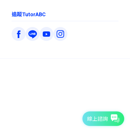
追蹤TutorABC
線上諮詢