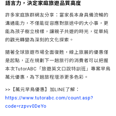
語言力，決定家庭旅遊品質高度
許多家庭族群網友分享：當家長本身具備流暢的
溝通能力，不僅能從容應對旅途中的大小事，更
能為孩子樹立榜樣，讓親子共遊的時光，從單純
的觀光轉變為深刻的文化探索。
隨著全球旅遊市場全面復甦，線上旅展的優惠僅
是起點，正在規劃下一趟旅行的消費者可以把握
本次TutorABC「旅遊英文口說特訓班」專案早鳥
萬元優惠，為下趟旅程增添更多色彩。
>>【萬元早鳥優惠】加LINE了解：
https://www.tutorabc.com/count.asp?
code=rzpvv0DeYo