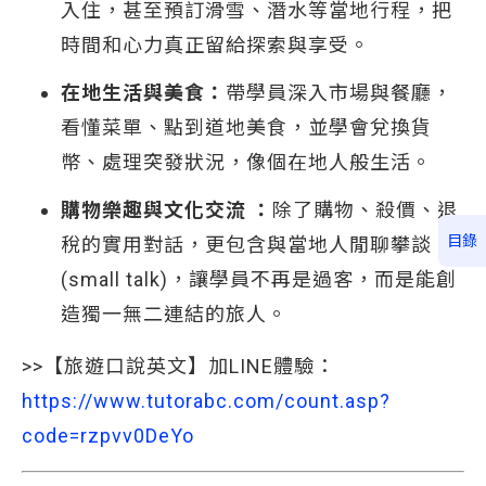
入住，甚至預訂滑雪、潛水等當地行程，把
時間和心力真正留給探索與享受。
在地生活與美食：
帶學員深入市場與餐廳，
看懂菜單、點到道地美食，並學會兌換貨
幣、處理突發狀況，像個在地人般生活。
購物樂趣與文化交流 ：
除了購物、殺價、退
目錄
稅的實用對話，更包含與當地人閒聊攀談
(small talk)，讓學員不再是過客，而是能創
造獨一無二連結的旅人。
>>【旅遊口說英文】加LINE體驗：
https://www.tutorabc.com/count.asp?
code=rzpvv0DeYo