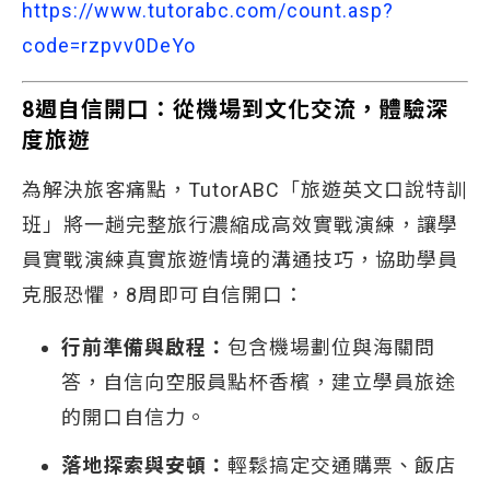
https://www.tutorabc.com/count.asp?
code=rzpvv0DeYo
8週自信開口：從機場到文化交流，體驗深
度旅遊
為解決旅客痛點，TutorABC「旅遊英文口說特訓
班」將一趟完整旅行濃縮成高效實戰演練，讓學
員實戰演練真實旅遊情境的溝通技巧，協助學員
克服恐懼，8周即可自信開口：
行前準備與啟程：
包含機場劃位與海關問
答，自信向空服員點杯香檳，建立學員旅途
的開口自信力。
落地探索與安頓：
輕鬆搞定交通購票、飯店