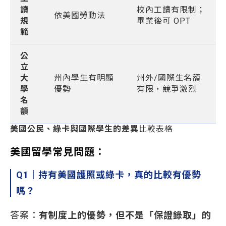
讀
校內工讀有限制；
依美國勞動法
規
畢業後可 OPT
範
公
立
大
州內學生有明顯
州外/國際生名額
學
優勢
有限，競爭激烈
名
額
美國公民、綠卡與國際學生的差異
比較表格
美國留學常見問題：
Q1
｜持有美國護照或綠卡，真的比較有優勢
嗎？
答案：
有制度上的優勢，但不是「保證錄取」的