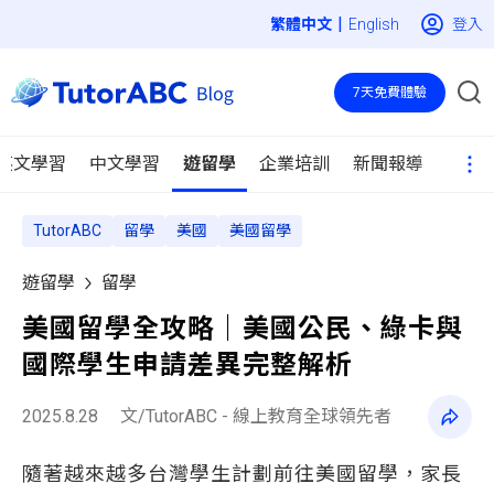
|
登入
English
7天免費體驗
英文學習
中文學習
遊留學
企業培訓
新聞報導
TutorABC
留學
美國
美國留學
遊留學
留學
美國留學全攻略｜美國公民、綠卡與
國際學生申請差異完整解析
2025.8.28
文/TutorABC - 線上教育全球領先者
隨著越來越多台灣學生計劃前往美國留學，家長