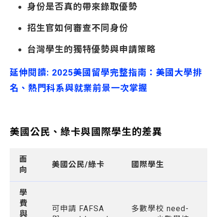
身份是否真的帶來錄取優勢
招生官如何審查不同身份
台灣學生的獨特優勢與申請策略
延伸閱讀:
2025
美國留學完整指南：美國大學排
名、熱門科系與就業前景一次掌握
美國公民、綠卡與國際學生的差異
面
美國公民/綠卡
國際學生
向
學
費
可申請 FAFSA
多數學校 need-
與