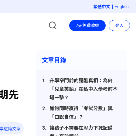
|
English
7天免費體驗
登入
文章目錄
升學窄門前的殘酷真相：為何
「兒童美語」在私中入學考前不
暑期先
堪一擊？
如何同時贏得「考試分數」與
「口說自信」？
讓孩子不需要在壓力下死記備
享這篇文章