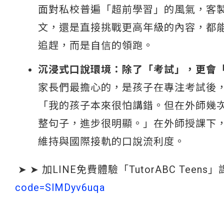
面對私校普遍「超前學習」的風氣，客
文，還是直接挑戰更高年級的內容，都
追趕，而是自信的領跑。
沉浸式口說環境：除了「考試」，更會
家長們最擔心的，是孩子在專注考試後
「我的孩子本來很怕講錯。但在外師幾
整句子，進步很明顯。」在外師授課下
維持與國際接軌的口說流利度。
➤ ➤ 加LINE免費體驗「TutorABC Teens
code=SlMDyv6uqa