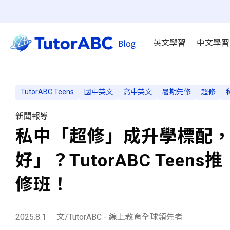
英文學習
中文學習
TutorABC Teens
國中英文
高中英文
暑期先修
超修
新聞報導
私中「超修」成升學標配
好」？TutorABC Te
修班！
2025.8.1
文/TutorABC - 線上教育全球領先者