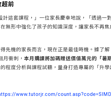
效超前
中生設計這套課程，」一位家長慶幸地說，「透過一
也在無形中強化了孩子的知識深度，讓家長不再焦
取得先機的家長而言，現在正是最佳時機。據了解
一個月衝刺，
本月購課將加碼贈送價值萬元的「暑
費的程度分析與課程試聽，量身打造專屬的「升學
https://www.tutorjr.com/count.asp?code=SlM