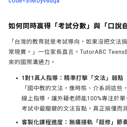
code=SlMDyv6uqa
如何同時贏得「考試分數」與「口說
「台灣的教育就是考試導向，如果沒把文法
常現實。」一位家長直言。TutorABC T
來的國際溝通力。
1對1真人指導：精準打擊「文法」弱點
「國中教的文法，像時態、介系詞這些
線上指導，讓外籍老師能100%專注於
考試中最關鍵的文法盲點，真正搞懂而
客製化課程進度：無痛接軌「超修」節