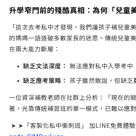
升學窄門前的殘酷真相：為何「兒童
「這次去考私中才發現，我們讓孩子補兒童
的媽媽一語道破多數家長的迷思。傳統兒童
在兩大能力斷層：
缺乏文法深度：
無法應對私中入學考中
缺乏應考策略：
孩子雖然敢說，但缺乏
一位資深補教老師在社群上分析：「現在的
著，光靠傳統補習班的單一模式，已難以應
➤ ➤「客製化私中衝刺班」 加LINE免費體