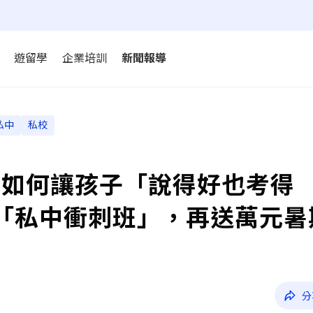
遊留學
企業培訓
新聞報導
私中
私校
，如何讓孩子「說得好也考得
ens推「私中衝刺班」，再送萬元
分