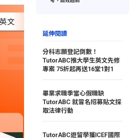
考，高效超前
延伸閱讀
分科志願登記倒數！
TutorABC推大學生英文先修
專案 75折起再送16堂1對1
畢業求職季當心假職缺
TutorABC 就冒名招募貼文採
取法律行動
TutorABC遊留學獲ICEF國際