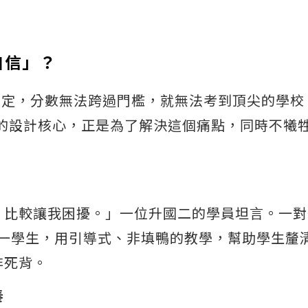
自信」？
搞定，分數無法跨過門檻，就無法考到頂尖的學校
eens的設計核心，正是為了解決這個痛點，同時不犧
，比較讓我困擾。」一位升國二的學員坦言。一對
單一學生，用引導式、非填鴨的教學，幫助學生釐
非死背。
奏