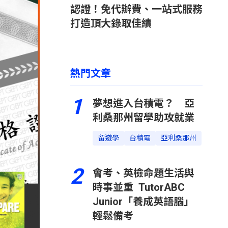
認證！免代辦費、一站式服務
打造頂大錄取佳績
熱門文章
1
夢想進入台積電？ 亞
利桑那州留學助攻就業
留遊學
台積電
亞利桑那州
2
會考、英檢命題生活與
時事並重 TutorABC
Junior「養成英語腦」
輕鬆備考