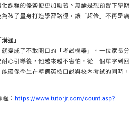
製化課程的優勢便更加顯著。無論是想預習下學期
能為孩子量身打造學習路徑，讓「超修」不再是痛
「溝通」
，就變成了不敢開口的「考試機器」。一位家長分
次耐心引導後，他越來越不害怕，從一個單字到回
，能確保學生在準備英檢口說與校內考試的同時，
」課程：
https://www.tutorjr.com/count.asp?