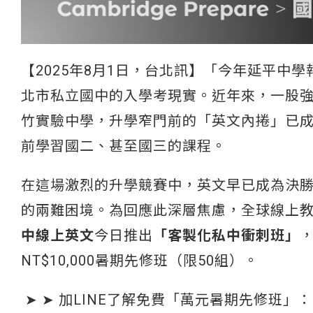
【2025年8月1日，台北訊】「今年延平中學
北市私立國中的入學考現實。近年來，一股
竹實驗中學，升學窄門前的「英文內捲」已
前學習國二、甚至國三的課程。
在這場激烈的升學競賽中，英文早已成為決
的兩難困境。為回應此深層焦慮，全球線上教育
中線上英文
今日推出
「客製化私中衝刺班」
NT$10,000暑期先修班（限50組）。
➤ ➤ 加LINE了解免費「萬元暑期先修班」：