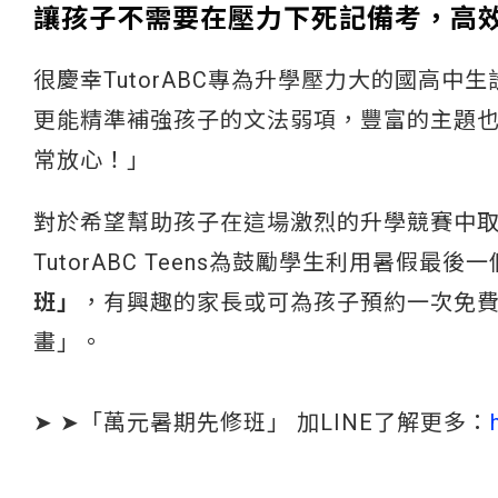
讓孩子不需要在壓力下死記備考，高
很慶幸TutorABC專為升學壓力大的國高
更能精準補強孩子的文法弱項，豐富的主題
常放心！」
對於希望幫助孩子在這場激烈的升學競賽中
TutorABC Teens為鼓勵學生利用暑假最後
班」
，有興趣的家長或可為孩子預約一次免
畫」。
➤ ➤「萬元暑期先修班」 加LINE了解更多：