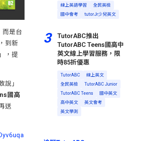
線上英語學習
全民英檢
國中會考
tutorJr少兒英文
，而是台
3
TutorABC推出
，到新
TutorABC Teens國高中
英文線上學習服務，限
」，提
時85折優惠
TutorABC
線上英文
敢說」
全民英檢
TutorABC Junior
TutorABC Teens
國中英文
eens國高
高中英文
英文會考
再送
英文學測
MDyv6uqa