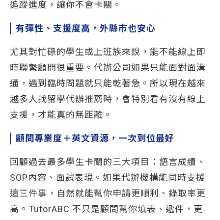
追蹤進度，讓你不會卡關。
有彈性、支援度高，外縣市也安心
尤其對忙碌的學生或上班族來說，能不能線上即
時聯繫顧問很重要。代辦公司如果只能面對面溝
通，遇到臨時問題就只能乾著急。所以現在越來
越多人找留學代辦推薦時，會特別看有沒有線上
支援，才能真的無距離。
顧問專業度＋英文資源，一次到位最好
回顧過去最多學生卡關的三大項目：語言成績、
SOP內容、面試表現。如果代辦機構能同時支援
這三件事，自然就能幫你申請更順利、錄取率更
高。TutorABC 不只是顧問幫你填表、遞件，更