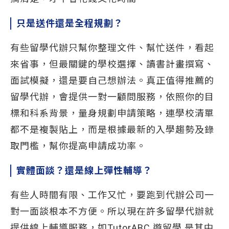
只是送件還是全程規劃？
有些留學代辦只幫你整理文件、幫忙送件，看起
來省事，但最關鍵的學校選擇、讀書計畫撰寫、
面試模擬，還是要自己想辦法。真正值得推薦的
留學代辦，會提供一對一顧問服務，依照你的目
標和科系背景，量身規劃申請策略，連學校清單
都不是複製貼上，而是根據最新的入學趨勢及錄
取門檻，幫你提高申請成功率。
實體面談？還是線上彈性輔導？
有些人時間有限、工作又忙，要跑到代辦公司一
對一面談根本不方便。所以現在許多留學代辦就
提供線上輔導服務，如TutorABC 遊留學 是其中