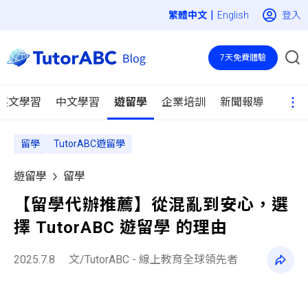
|
登入
English
7天免費體驗
英文學習
中文學習
遊留學
企業培訓
新聞報導
留學
TutorABC遊留學
遊留學
留學
【留學代辦推薦】從混亂到安心，選
擇 TutorABC 遊留學 的理由
2025.7.8
文/TutorABC - 線上教育全球領先者