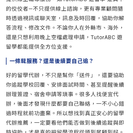
的佼佼者—不只提供線上諮詢，更有專業顧問隨
時透過視訊或聊天室，訊息及時回覆，協助你解
答流程、修改文件。不論你人在外縣市、海外，
還是只想利用晚上空檔處理申請，TutorABC 遊
留學都能提供全方位支援。
一條龍服務？還是後續要自己追？
好的留學代辦，不只是幫你「送件」，還要協助
你追蹤學校回覆、安排面試時間、甚至提醒後續
辦理簽證、宿舍申請等瑣事。很多人找便宜代
辦，後面才發現什麼都要自己聯絡，一不小心錯
過時程就前功盡棄。所以想找到真正安心的留學
代辦推薦，一定要看他們能否做到後續追蹤與即
時協助，才是真的把留學流程從頭到尾顧到好。