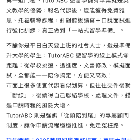
第一道門檻。TutorABC 遊留學擁有本業就是英
文教學的優勢，報名代辦後，還能獲得免費雅
思、托福輔導課程，針對聽說讀寫＋口說面試進
行強化訓練，真正做到「一站式留學準備」。
不論你是平日白天要上班的社會人士，還是準備
升大學的學生，TutorABC 遊留學的線上模式零
距離：從學校挑選、追進度、文書修改、模擬面
試，全都能一一陪你搞定，方便又高效！
市面上很多便宜代辦看似划算，但往往交件後就
「斷線」，後續得自己聯絡學校、處理文件，錯
過申請時程的風險大增。
TutorABC 則是強調「從頭陪到尾」的專屬顧問
制度，讓你申請流程穩穩推進，免走冤枉路。