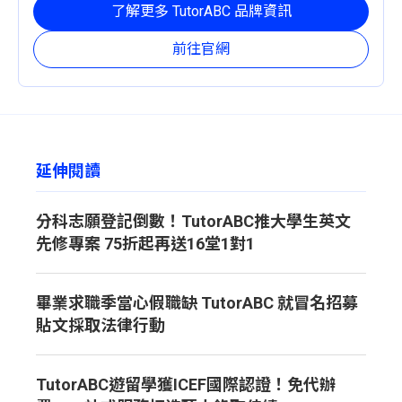
定且有效的成長路徑。
了解更多 TutorABC 品牌資訊
前往官網
延伸閱讀
分科志願登記倒數！TutorABC推大學生英文
先修專案 75折起再送16堂1對1
畢業求職季當心假職缺 TutorABC 就冒名招募
貼文採取法律行動
TutorABC遊留學獲ICEF國際認證！免代辦