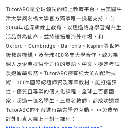
TutorABC是全球領先的線上教育平台，由英國牛
津大學與劍橋大學官方獨家唯一授權支持，自
2004年起深耕線上教育，以透過終身學習提升生
活品質為使命，並持續拓展海外市場，和
Oxford、Cambridge、Barron’s、Kaplan等世界
級教育機構，及全球400多間大學合作，致力為
個人及企業提供全方位的英語、中文、檢定考試
及遊留學服務。TutorABC擁有強大的AI配對技
術，100%國際認證師資及專業教材，能打造彈
性、優質且專業的個人化課程，全球上百個國
家，超過一億名學生、三萬名教師，都成功透過
TutorABC的平台進行語言學習互動。 >>免費預
訂外師真人線上一對一課程：