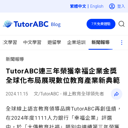
|
登入
English
7天免費體驗
英文學習
中文學習
遊留學
企業培訓
新聞報導
新聞報導
TutorABC連三年榮獲幸福企業金獎
全球化布局展現數位教育產業新典範
2024.11.15
文/TutorABC - 線上教育全球領先者
全球線上語言教育領導品牌TutorABC再創佳績，
在2024年度1111人力銀行「幸福企業」評選
中，於「大傳教育社福」類別中連續第三年榮獲