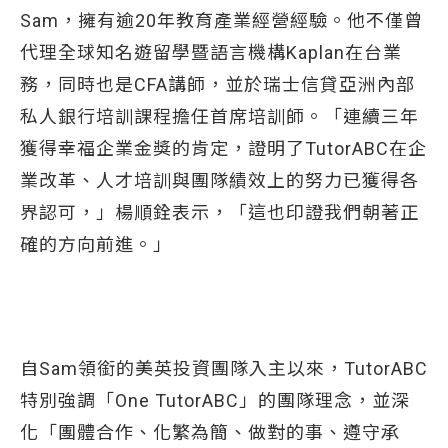
Sam，擁有逾20年教育產業經營經驗。他不僅曾
代理全球知名遊留學暨語言機構Kaplan在台業
務，同時也是CFA講師，並於瑞士信貸亞洲內部
私人銀行培訓課程擔任首席培訓師。「連續三年
獲得幸福企業金獎的肯定，證明了TutorABC在企
業改革、人才培訓與團隊績效上的努力已獲得各
界認可，」楊順銓表示，「這也印證我們朝著正
確的方向前進。」
自Sam領銜的美英投資團隊入主以來，TutorABC
特別強調「One TutorABC」的團隊理念，並深
化「團體合作、化繁為簡、做對的事、遵守承