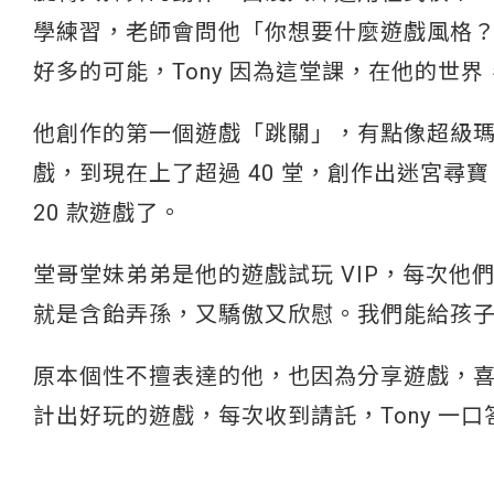
學練習，老師會問他「你想要什麼遊戲風格
好多的可能，Tony 因為這堂課，在他的世
他創作的第一個遊戲「跳關」，有點像超級
戲，到現在上了超過 40 堂，創作出迷宮
20 款遊戲了。
堂哥堂妹弟弟是他的遊戲試玩 VIP，每次
就是含飴弄孫，又驕傲又欣慰。我們能給孩
原本個性不擅表達的他，也因為分享遊戲，
計出好玩的遊戲，每次收到請託，Tony 一