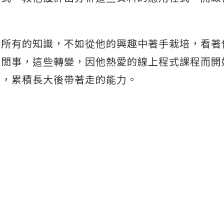
他所有的知識，不如從他的興趣中著手栽培，看著
管閒事，這些轉變，因他熱愛的線上程式課程而開
習，累積長大後帶著走的能力。