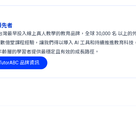
球領先者
 年，是台灣最早投入線上真人教學的教育品牌，全球 30,000 名 以上
、數億堂課程經驗，讓我們得以導入 AI 工具和持續推進教育科技
年齡層的學習者提供最穩定且有效的成長路徑。
utorABC 品牌資訊