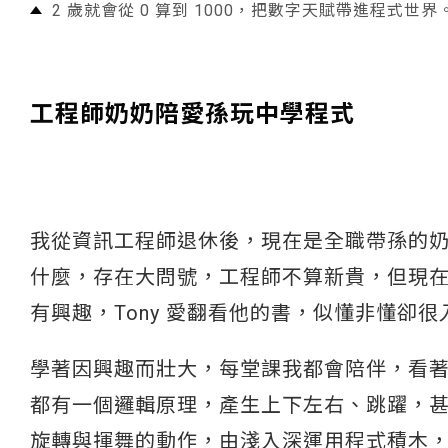
2 歲就會從 0 算到 1000，把數字天賦帶進程式世界
工程師奶奶陪愛孫玩中學程式
我從資訊工程師退休後，現在是全職帶孫的
什麼，存在大問號，工程師不算新貴，但現在時
有興趣，Tony 愛翻看他的書，似懂非懂卻很
學著因興趣而壯大，每堂課我都會陪伴，看
都有一個邏輯原理，產生上下左右、跳躍，
旋轉與揮舞的動作，由淺入深運用程式積木