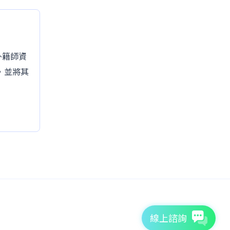
的外籍師資
，並將其
線上諮詢