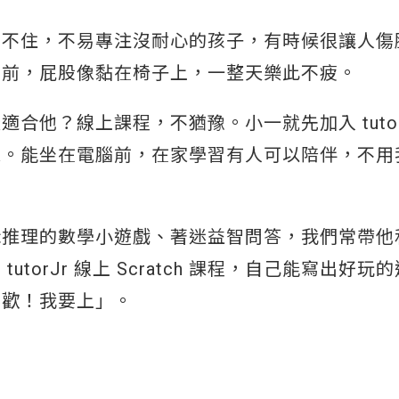
坐不住，不易專注沒耐心的孩子，有時候很讓人傷
腦前，屁股像黏在椅子上，一整天樂此不疲。
他？線上課程，不猶豫。小一就先加入 tutor
課。能坐在電腦前，在家學習有人可以陪伴，不用
輯推理的數學小遊戲、著迷益智問答，我們常帶他
orJr 線上 Scratch 課程，自己能寫出好玩
喜歡！我要上」。