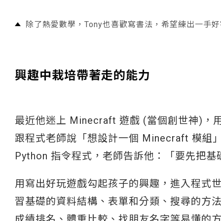
除了熱愛數學，Tony也喜歡寫書法，希望練出一手
興趣中栽培帶著走的能力
最近他迷上 Minecraft 遊戲 (當個創
跟程式老師說「想設計一個 Minecraft 模
Python 指令程式，老師告訴他：「要先
用寫出好玩遊戲勾起孩子的興趣，進入程式世界，
習基礎的資料結構、表單和分類、搜尋的方
成績排名、體重比較、找朋友名字等易懂的