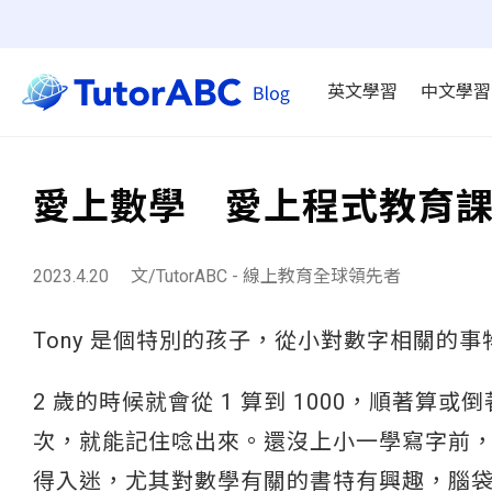
英文學習
中文學習
愛上數學 愛上程式教育
2023.4.20
文/TutorABC - 線上教育全球領先者
Tony 是個特別的孩子，從小對數字相關的
2 歲的時候就會從 1 算到 1000，順著
次，就能記住唸出來。還沒上小一學寫字前
得入迷，尤其對數學有關的書特有興趣，腦