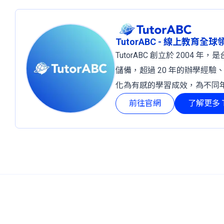
TutorABC - 線上教育全
TutorABC 創立於 2004
儲備，超過 20 年的辦學經驗
化為有感的學習成效，為不同
前往官網
了解更多 T