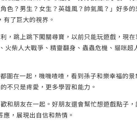
？角色？男生？女生？英雄風？帥氣風？」好多的
界，有了巨大的視界。
瑪利，跳上跳下闖關尋寶，以前只能玩遊戲，現在
尋寶、火柴人大戰爭、精靈翻身、蟲蟲危機、貓咪超
他們都圍在一起，嘰嘰喳喳，看到孫子和樂幸福的景
子的不只是疼愛，更多學習和能力。
喜歡和朋友在一起。好朋友還會幫忙想遊戲點子，
口答應，展現出自信和熱情。