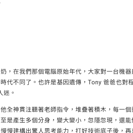
。
奶奶，在我們那個電腦原始年代，大家對一台機器
代不同了。也許是基因遺傳，Tony 爸爸也對
入迷。
著他全神貫注聽著老師指令，堆疊著積木，每一個
甚至是產生多個分身，變大變小，忽隱忽現，還能
，慢慢建構出驚人思考能力，打好技術底子後，再