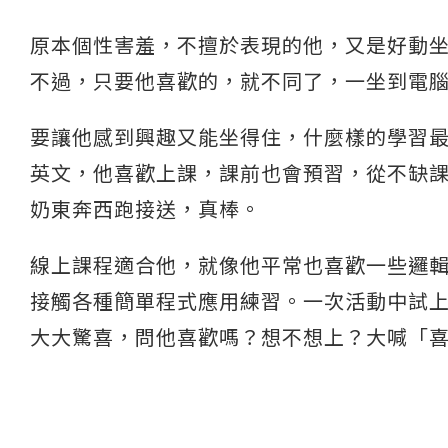
原本個性害羞，不擅於表現的他，又是好動
不過，只要他喜歡的，就不同了，一坐到電
要讓他感到興趣又能坐得住，什麼樣的學習最適合
英文，他喜歡上課，課前也會預習，從不缺
奶東奔西跑接送，真棒。
線上課程適合他，就像他平常也喜歡一些邏
接觸各種簡單程式應用練習。一次活動中試上 tut
大大驚喜，問他喜歡嗎？想不想上？大喊「