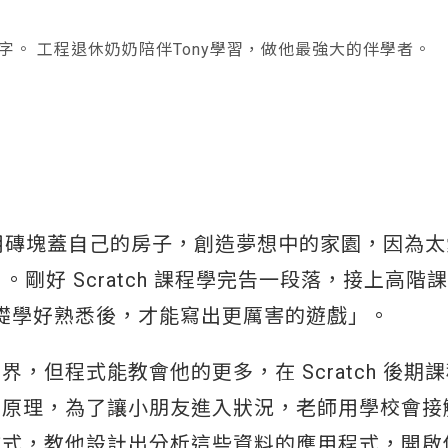
好字。
工程退休奶奶陪伴Tony學習，做他最強大的伴學者。
世神)，用磚塊蓋自己的房子，創造夢想中的家園，因為
組」。剛好 Scratch 課程學完告一段落，接上高階
把基礎學好熟悉後，才能寫出更厲害的遊戲」。
但程式能教會他的更多，在 Scratch 後期
法原理，為了讓小朋友進入狀況，老師用學校會接
方式，教他設計出分析這些資料的應用程式，開啟