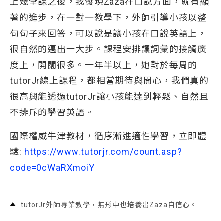
上幾堂課之後，我發現Zaza在口說方面，就有顯
著的進步，在一對一教學下，外師引導小孩以整
句句子來回答，可以說是讓小孩在口說英語上，
很自然的邁出一大步。課程安排讓詞彙的接觸廣
度上，開闊很多。一年半以上，她對於每周的
tutorJr線上課程，都相當期待與開心，我們真的
很高興能透過tutorJr讓小孩能達到輕鬆、自然且
不排斥的學習英語。
國際權威牛津教材，循序漸進適性學習，立即體
驗:
https://www.tutorjr.com/count.asp?
code=0cWaRXmoiY 
tutorJr外師專業教學，無形中也培養出Zaza自信心。