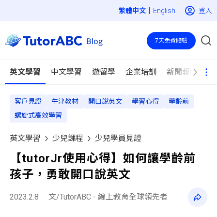
|
登入
English
7天免費體驗
英文學習
中文學習
遊留學
企業培訓
新聞報導
客戶見證
牛津教材
開口說英文
學習心得
學齡前
螺旋式高效學習
英文學習
少兒課程
少兒學員見證
【tutorJr使用心得】如何讓學齡前
孩子，勇敢開口說英文
2023.2.8
文/TutorABC - 線上教育全球領先者