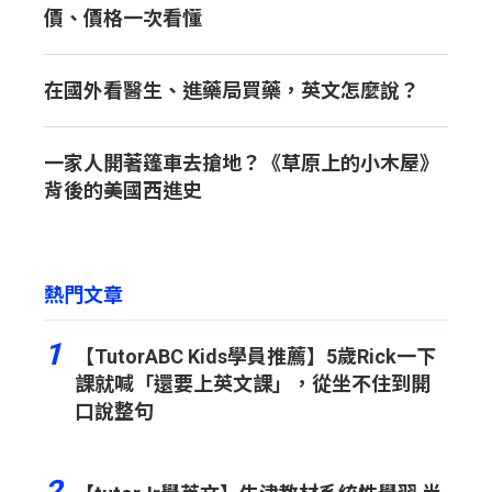
價、價格一次看懂
在國外看醫生、進藥局買藥，英文怎麼說？
一家人開著篷車去搶地？《草原上的小木屋》
背後的美國西進史
熱門文章
1
【TutorABC Kids學員推薦】5歲Rick一下
課就喊「還要上英文課」，從坐不住到開
口說整句
2