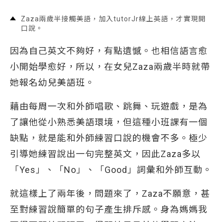
Zaza兩歲半接觸美語，加入tutorJr線上英語，才實現開
口說。
因為自己英文不夠好，有點遺憾。也相信語言愈
小開始學愈好，所以，在女兒Zaza兩歲半時就帶
她報名幼兒美語班。
藉由每周一次和外師唱歌、跳舞、玩遊戲，是為
了讓他從小熟悉美語環境，但這種小班課有一個
缺點，就是能和外師練習口說的機會不多。極少
引導她練習說出一句完整英文，因此Zaza多以
「Yes」、「No」、「Good」詞彙和外師互動。
就這樣上了兩年後，問題來了，Zaza不願意，甚
至對練習說簡單的句子產生排斥感。身為媽媽我