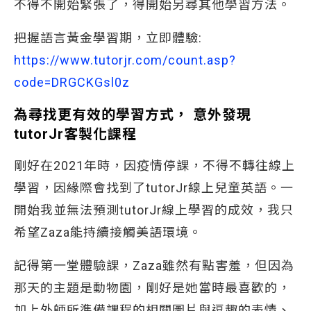
不得不開始緊張了，得開始另尋其他學習方法。
把握語言黃金學習期，立即體驗:
https://www.tutorjr.com/count.asp?
code=DRGCKGsl0z
為尋找更有效的學習方式， 意外發現
tutorJr客製化課程
剛好在2021年時，因疫情停課，不得不轉往線上
學習，因緣際會找到了tutorJr線上兒童英語。一
開始我並無法預測tutorJr線上學習的成效，我只
希望Zaza能持續接觸美語環境。
記得第一堂體驗課，Zaza雖然有點害羞，但因為
那天的主題是動物園，剛好是她當時最喜歡的，
加上外師所準備課程的相關圖片與逗趣的表情、