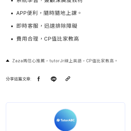
系統學習，兼顧深廣度教材
APP便利，隨時隨地上課。
即時客服，迅速排除障礙
費用合理，CP值比家教高
Zaza媽信心推薦，tutorJr線上英語，CP值比家教高。
分享這篇文章
: