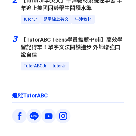
【tutorJr學英文】牛津教材系統性學習 半
年追上美國同齡學生閱讀水準
tutorJr
兒童線上英文
牛津教材
3
【TutorABC Teens學員推薦-Poli】高效學
習記得牢！單字文法閱讀進步 外師增強口
說自信
TutorABCJr
tutorJr
追蹤TutorABC