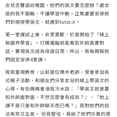
女兒念雙語幼稚園，她們的英文要怎麼辦？處女
座的我不服輸，不讓學習中斷。正焦慮要安排她
們到哪裡學英文，就遇到tutorJr。
第一堂課試上後，非常喜歡，於是開始了「線上
無國界學習」。打開電腦就能看到外師真實對
話，實現英文成為母語日常，所以，我每周幫她
們固定安排4堂課。
我很重視教育，以前是位積木老師，常會參加各
式親子活動，和朋友們分享女兒的線上學英文的
心得。有些媽媽會潑我冷水說：「學英文就是要
和外師面對面，不然怎麼會有成效？」、「她上
課不是只是和外師聊天而已嗎？」我對她們的說
法無奈又生氣。 但我堅信，我給了她們珍貴的資