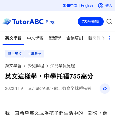
|
登入
English
7天免費體驗
英文學習
中文學習
遊留學
企業培訓
新聞報導
線上英文
牛津教材
英文學習
少兒課程
少兒學員見證
英文這樣學，中學托福755高分
2022.11.9
文/TutorABC - 線上教育全球領先者
我一直希望英文成為孩子們生活中的一部份，像