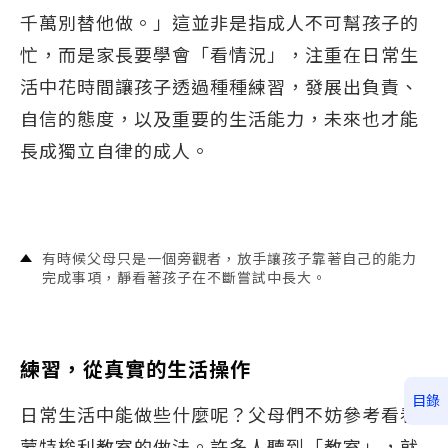
千萬別替他做。」這並非是指成人不可幫孩子的
忙，而是家長要學會「看情況」，注重在日常生
活中花時間讓孩子透過種種練習，發展出負責、
自信的態度，以及重要的生活能力，未來也才能
長成獨立自律的成人。
有時候父母只是一個旁觀者，放手讓孩子靠著自己的能力
完成事項，靜看著孩子在不斷嘗試中長大。
練習，從真實的生活操作
目錄
日常生活中能做些什麼呢？父母們不妨參考看看
蒙特梭利教室的做法。許多人聽到「教室」，就