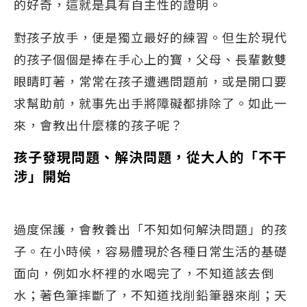
的好奇，這就是具有自主性的證明。
對孩子放手，便是獨立最好的練習。但生於現代
的孩子個個是捧在手心上的寶，父母、長輩數雙
眼睛盯著，常常在孩子遭遇問題前，或是開口要
求幫助前，就事先出手將障礙都排除了。如此一
來，會教出什麼樣的孩子呢？
孩子發現問題、解決問題，從大人的「不干
涉」開始
過度保護，會教養出「不知如何解決問題」的孩
子。在小時候，容易體現於各種日常生活的基礎
面向，例如水杯裡的水喝完了，不知道該去倒
水；著色筆摔斷了，不知道找削鉛筆器來削；天