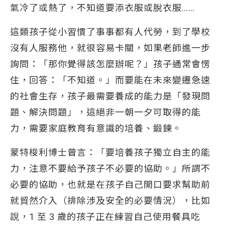
氣冷了或熱了，不知道要添衣服或脫衣服……
這類孩子從小習慣了事事都有人代勞，到了學校
沒有人服務他，就很容易卡關，如果老師進一步
詢問：「那你覺得該怎麼辦呢？」孩子通常會愣
住，回答：「不知道。」而要能在未來變遷急速
的社會生存，孩子最需要養成的能力是「發現問
題、解決問題」，這絕非一朝一夕可取得的能
力，需要家庭教育有意識的培養、鍛鍊。
蒙特梭利博士曾言：「要培養孩子獨立自主的能
力，注意不要給予孩子不必要的協助。」所謂不
必要的協助，也就是在孩子自己開口要求幫助前
就貿然介入（排除涉及安全的必要情況），比如
說，1 至 3 歲的孩子正在練習自己使用餐具吃