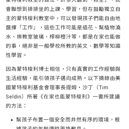
會聯想到排排坐的上課、學習，但在鼓勵獨立自
主的蒙特梭利教室中，可以發現孩子們能自由地
選擇「工作」，這些工作可能是插花、幫植物澆
水、擦教室玻璃、榨柳橙汁等，都是在家也能做
的事，絕非是一般學校所教的英文、數學等知識
性學習。
因為蒙特梭利博士相信，只有真實的工作經驗與
生活經驗，能引領孩子邁向成熟。以下摘錄由美
國蒙特梭利基金會理事長提姆‧沙丁（Tim
Seldin）所著《在家也能蒙特梭利》一書所建議
的方法：
幫孩子布置一個安全而井然有序的環境，根
據孩子的年齡適時更換教具。