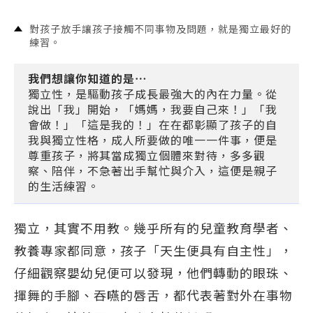
對孩子放手讓孩子接觸不同事物及問題，就是獨立最好的
練習。
我們想讓你知道的是⋯
獨立性，是驅動孩子成長最強大的內在力量。從
說出「我」開始，「媽媽，我要自己來！」「我
會做！」「這是我的！」在在都彰顯了孩子的自
我與獨立性格，成人所要做的唯一一件事，便是
尊重孩子，將其當成獨立個體來對待，多多觀
察、陪伴，不急著出手幫忙與介入，這便是親子
的生活練習。
獨立，其實不用教。幾乎所有的兒童教育學者、
教養專家都同意，孩子「天生便具有自主性」，
仔細觀察嬰幼兒便可以發現，他們轉動的眼珠、
揮舞的手腳、吞嚥的唇舌，都代表著對外在事物