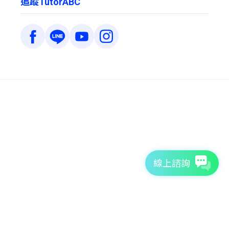
追蹤TutorABC
線上諮詢
7天免費體驗
TutorABC官方網站
tutorJr官方網站
服務條款
個資聲明
安全條款