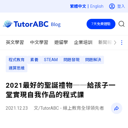
|
登入
English
7天免費體驗
英文學習
中文學習
遊留學
企業培訓
新聞報導
程式教育
素養
STEAM
問題發現
問題解決
運算思維
2021最好的聖誕禮物──給孩子一
堂實現自我作品的程式課
2021.12.23
文/TutorABC - 線上教育全球領先者