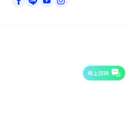
線上諮詢
7天免費體驗
TutorABC官方網站
tutorJr官方網站
服務條款
個資聲明
安全條款
Copyright © 2026 TutorABC International Ltd. All rights reserved.