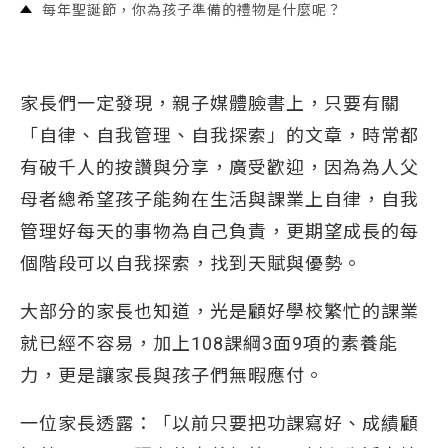
每年聖誕節，你為孩子準備的禮物是什麼呢？
家長們一定發現，親子媒體臉書上，只要有關
「自律、自我管理、自我探索」的文章，時常都
有破千人的按讚與分享，廣受歡迎，因為為人父
母者總希望孩子能夠在生活與課業上自律，自我
管理好每天的事物為自己負責，更期望成長的每
個階段可以自我探索，找到天賦與優勢。
大部分的家長也知道，光是顧好學校繁忙的課業
就已經不容易，加上108課綱3面9項的素養能
力，更是讓家長與孩子們無暇應付。
一位家長透露：「以前只要把功課寫好、成績顧