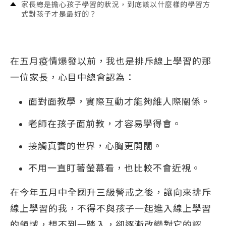
家長總是擔心孩子學習的狀況，到底該以什麼樣的學習方
式對孩子才是最好的？
在五月疫情爆發以前，我也是排斥線上學習的那
一位家長，心目中總會認為：
面對面教學，實際互動才能夠維人際關係。
老師在孩子面前教，才容易學得會。
接觸真實的世界，心胸更開闊。
不用一直盯著螢幕看，也比較不會近視。
在今年五月中全國升三級警戒之後，讓向來排斥
線上學習的我，不得不與孩子一起進入線上學習
的領域，想不到一踏入，卻逐漸改變對它的認