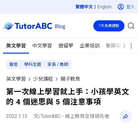
|
登入
English
7天免費體驗
英文學習
中文學習
遊留學
企業培訓
新聞報導
雅思
學科主題
家長 / 教師
英文學習
少兒課程
親子教育
第一次線上學習就上手：小孩學英文
的 4 個迷思與 5 個注意事項
2022.1.13
文/TutorABC - 線上教育全球領先者