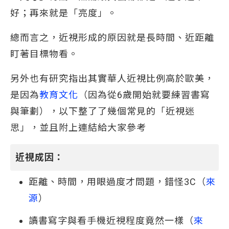
好；再來就是「亮度」。
總而言之，近視形成的原因就是長時間、近距離
盯著目標物看。
另外也有研究指出其實華人近視比例高於歐美，
是因為
教育文化
（因為從6歲開始就要練習書寫
與筆劃），以下整了了幾個常見的「近視迷
思」，並且附上連結給大家參考
近視成因：
距離、時間，用眼過度才問題，錯怪3C（
來
源
）
讀書寫字與看手機近視程度竟然一樣（
來