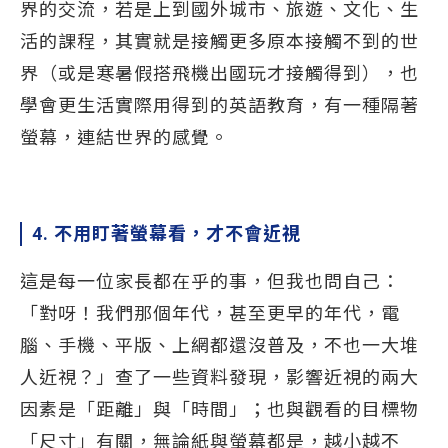
界的交流，若是上到國外城市、旅遊、文化、生
活的課程，其實就是接觸更多原本接觸不到的世
界（或是寒暑假搭飛機出國玩才接觸得到），也
學會更生活實際用得到的英語教育，有一種隔著
螢幕，連結世界的感覺。
4. 不用盯著螢幕看，才不會近視
這是每一位家長都在乎的事，但我也問自己：
「對呀！我們那個年代，甚至更早的年代，電
腦、手機、平版、上網都還沒普及，不也一大堆
人近視？」查了一些資料發現，影響近視的兩大
因素是「距離」與「時間」；也與觀看的目標物
「尺寸」有關，無論紙與螢幕都是，越小越不