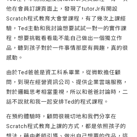
他在會員訂課頁面上，發現了tutorJr有開設
Scratch程式教育大會堂課程，有了幾次上課經
驗，Ted主動和我討論想要試試一對一的實作課
程，想要挑戰看看能不能自己做出一個獨立作
品，聽到孩子對於一件事情那麼有興趣，真的很
感動。
由於Ted爸爸是資工科系畢業，從微軟擔任顧
問，到現在經營資訊公司、提供企業雲端服務，
對於邏輯思考相當重視，所以和爸爸討論時，二
話不說就和我一起安排Ted的程式課程。
在預約體驗時，顧問很親切地和我們分享在
Scratch程式教育上課的方式，都是依照孩子的
想法，藉由老師引導、做出自己想要的作品，這