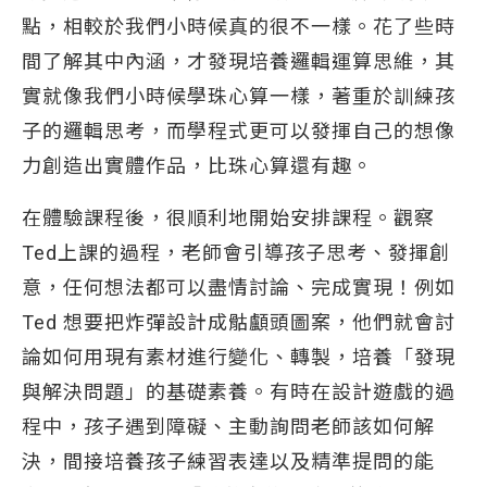
點，相較於我們小時候真的很不一樣。花了些時
間了解其中內涵，才發現培養邏輯運算思維，其
實就像我們小時候學珠心算一樣，著重於訓練孩
子的邏輯思考，而學程式更可以發揮自己的想像
力創造出實體作品，比珠心算還有趣。
在體驗課程後，很順利地開始安排課程。觀察
Ted上課的過程，老師會引導孩子思考、發揮創
意，任何想法都可以盡情討論、完成實現！例如
Ted 想要把炸彈設計成骷顱頭圖案，他們就會討
論如何用現有素材進行變化、轉製，培養「發現
與解決問題」的基礎素養。有時在設計遊戲的過
程中，孩子遇到障礙、主動詢問老師該如何解
決，間接培養孩子練習表達以及精準提問的能