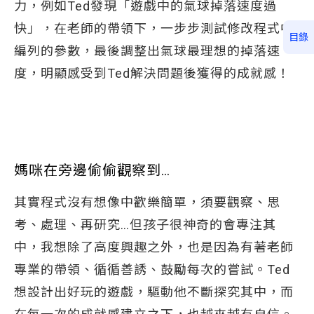
力，例如Ted發現「遊戲中的氣球掉落速度過
快」，在老師的帶領下，一步步測試修改程式中
目錄
編列的參數，最後調整出氣球最理想的掉落速
度，明顯感受到Ted解決問題後獲得的成就感！
媽咪在旁邊偷偷觀察到…
其實程式沒有想像中歡樂簡單，須要觀察、思
考、處理、再研究…但孩子很神奇的會專注其
中，我想除了高度興趣之外，也是因為有著老師
專業的帶領、循循善誘、鼓勵每次的嘗試。Ted
想設計出好玩的遊戲，驅動他不斷探究其中，而