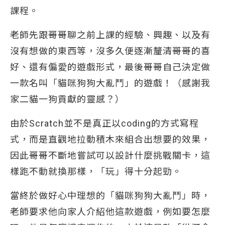
課程。
老師先跟哥哥聊之前上課的經驗、興趣、以及有
沒有想做的東西等，沒多久便逐漸釐清哥哥的喜
好、還有偏愛的遊戲形式，最後哥哥自己決定做
一款名叫「貓咪狗狗大亂鬥」的遊戲！（感謝我
家二貓一狗貢獻的靈感？）
由於Scratch並不是真正以coding的方式寫程
式，而是直觀地拉動積木來組合出想要的效果，
因此哥哥不斷地嘗試可以設計什麼挑戰關卡，這
樣跑不動就換那樣，「玩」得十分起勁。
當終於做好心中理想的「貓咪狗狗大亂鬥」時，
老師要求他向家人介紹他這款遊戲，例如要怎麼