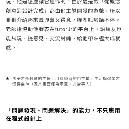
玩、他是怎麼讓它運作的。由於這是款「從概念
創意到設計完成」都由他主導開發的遊戲，所以
哥哥介紹起來既興奮又得意，嘰哩呱啦講不停。
老師還協助他發表在tutorJr的平台上，讓網友也
能試玩、提意見、交流討論，給他帶來極大成就
感。
孩子才是教育的主角，用有學習的自主權，生活與學業才
懂得自律（圖片畫面僅為示意，非當事人）
「問題發現、問題解決」的能力，不只應用
在程式設計上