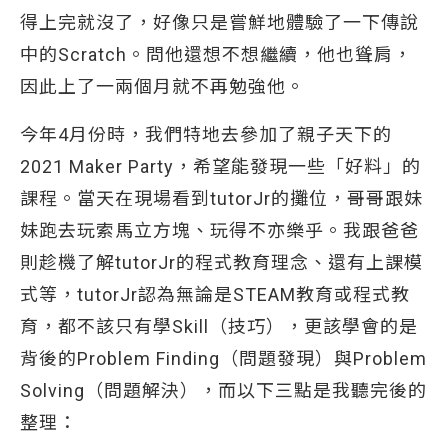
得上完就沒了，好像只是嘗鮮地體驗了一下傳說
中的Scratch。問他還想不想繼續，他也聳肩，
因此上了一兩個月就不再勉強他。
今年4月份時，我們特地去參加了親子天下的
2021 Maker Party，希望能發現一些「好料」的
課程。當天在現場看到tutorJr的攤位，哥哥跟妹
妹跑去玩索馬立方塊、玩得不亦樂乎。我跟爸爸
則趁機了解tutorJr的程式教育理念、還有上課模
式等，tutorJr認為無論是STEAM教育或程式教
育，都不該只有學Skill（技巧），更該學會的是
背後的Problem Finding（問題發現）與Problem
Solving（問題解決），而以下三點是我聽完後的
整理：