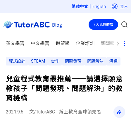
|
登入
English
7天免費體驗
英文學習
中文學習
遊留學
企業培訓
新聞報導
程式設計
STEAM
合作
問題發現
問題解決
溝通
兒童程式教育最推薦 ──請選擇願意
教孩子「問題發現、問題解決」的教
育機構
2021.9.6
文/TutorABC - 線上教育全球領先者