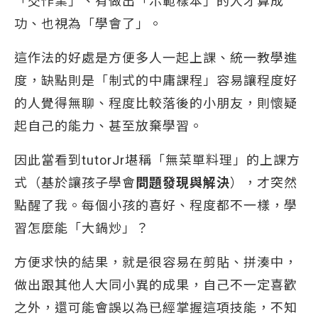
「交作業」、有做出「示範樣本」的人才算成
功、也視為「學會了」。
這作法的好處是方便多人一起上課、統一教學進
度，缺點則是「制式的中庸課程」容易讓程度好
的人覺得無聊、程度比較落後的小朋友，則懷疑
起自己的能力、甚至放棄學習。
因此當看到tutorJr堪稱「無菜單料理」的上課方
式（基於讓孩子學會
問題發現與解決
），才突然
點醒了我。每個小孩的喜好、程度都不一樣，學
習怎麼能「大鍋炒」？
方便求快的結果，就是很容易在剪貼、拼湊中，
做出跟其他人大同小異的成果，自己不一定喜歡
之外，還可能會誤以為已經掌握這項技能，不知