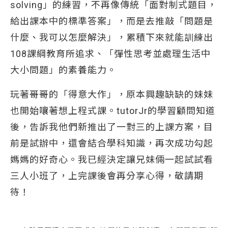
solving」的練習，不再像傳統「面對制式題目，
給出課本中的標準答案」，而是去推敲「問題是
什麼、我可以怎麼解決」，累積下來就能訓練出
108課綱教育所追求、「彈性思考並處理生活中
大小問題」的素養能力。
玩著哥哥的「得意大作」，原本興趣缺缺的妹妹
也開始嚷著想上程式課。tutorJr的學習顧問知道
後，告訴我他們新推出了一對三的上課方案，目
前是試辦中，還會結合學科知識，再次成功勾起
媽媽的好奇心。我已經決定讓兄妹倆一起試試看
三人小班了，上完課後會再分享心得，敬請期
待！