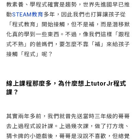
教素養、學程式確實是趨勢，世界先進國早已推
動
STEAM教育
多年，因此我們也打算讓孩子從
「程式教育」開始接觸，但不是補，而是潛移默
化真的學到一些東西。不過，像我們這樣「跟程
式不熟」的爸媽們，要怎麼不靠「補」來給孩子
接觸「程式」呢？
線上課程那麼多，為什麼想上tutorJr程式
課？
其實兩年多前，我們就曾先送當時三年級的哥哥
去上過程式設計課。上過幾次課，做了打方塊、
猜卡牌的小遊戲後，哥哥是沒說不喜歡，但總覺