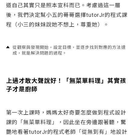
道自己其實只是照本宣科而已。考慮過這一層
後，我們決定幫小五的哥哥選擇tutorJr的程式課
程（小三的妹妹說她不想上，尊重她）。
從觀察與發現開始，設定目標，並逐步找到對應的方法達
成，就是解決問題的過程。
上過才敢大聲說好！「無菜單料理」其實孩
子才是廚師
第一次上課時，媽媽太好奇要怎麼做到程式設計
課的「無菜單料理」，因此坐在旁邊跟著聽，驚
艷地看著tutorJr的程式老師「從無到有」地設計