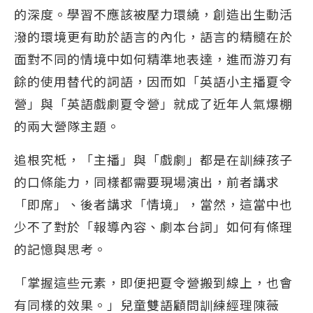
的深度。學習不應該被壓力環繞，創造出生動活
潑的環境更有助於語言的內化，語言的精髓在於
面對不同的情境中如何精準地表達，進而游刃有
餘的使用替代的詞語，因而如「英語小主播夏令
營」與「英語戲劇夏令營」就成了近年人氣爆棚
的兩大營隊主題。
追根究柢，「主播」與「戲劇」都是在訓練孩子
的口條能力，同樣都需要現場演出，前者講求
「即席」、後者講求「情境」，當然，這當中也
少不了對於「報導內容、劇本台詞」如何有條理
的記憶與思考。
「掌握這些元素，即便把夏令營搬到線上，也會
有同樣的效果。」兒童雙語顧問訓練經理陳薇