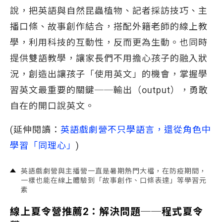
說，把英語與自然昆蟲植物、記者採訪技巧、主
播口條、故事創作結合，搭配外籍老師的線上教
學，利用科技的互動性，反而更為生動。也同時
提供雙語教學，讓家長們不用擔心孩子的融入狀
況，創造出讓孩子「使用英文」的機會，掌握學
習英文最重要的關鍵──輸出（output），勇敢
自在的開口說英文。
(延伸閱讀：
英語戲劇營不只學語言，還從角色中
學習「同理心」
)
英語戲劇營與主播營一直是暑期熱門大檔，在防疫期間，
一樣也能在線上體驗到「故事創作、口條表達」等學習元
素
線上夏令營推薦2：解決問題──程式夏令