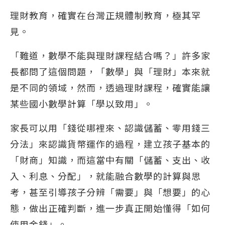
理財教育，確實在台灣正規體制教育，極其罕
見。
「難道，數學不能與理財課程結合嗎？」許多家
長都問了這個問題，「數學」與「理財」本來就
是不同的領域，然而，透過理財課程，確實能讓
某些國小數學計算「學以致用」。
家長可以用「錢從哪裡來、認識儲蓄、零用錢三
分法」來認識貨幣運作的過程，建立孩子基本的
「財商」知識，而這當中有關「儲蓄、支出、收
入、利息、分配」，就能融合數學的計算與思
考，甚至引導孩子分辨「需要」與「想要」的心
態，做出正確判斷，進一步真正開始懂得「如何
使用金錢」。