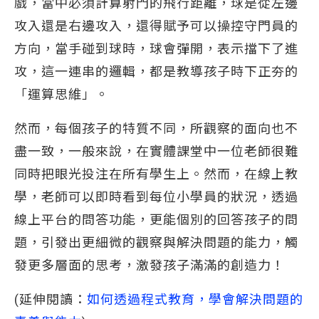
戲，當中必須計算射門的飛行距離，球是從左邊
攻入還是右邊攻入，還得賦予可以操控守門員的
方向，當手碰到球時，球會彈開，表示擋下了進
攻，這一連串的邏輯，都是教導孩子時下正夯的
「運算思維」。
然而，每個孩子的特質不同，所觀察的面向也不
盡一致，一般來說，在實體課堂中一位老師很難
同時把眼光投注在所有學生上。然而，在線上教
學，老師可以即時看到每位小學員的狀況，透過
線上平台的問答功能，更能個別的回答孩子的問
題，引發出更細微的觀察與解決問題的能力，觸
發更多層面的思考，激發孩子滿滿的創造力！
(延伸閱讀：
如何透過程式教育，學會解決問題的