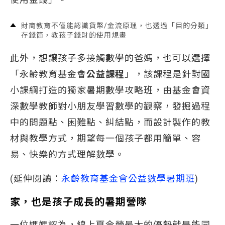
財商教育不僅能認識貨幣/金流原理，也透過「目的分類」
存錢筒，教孩子錢財的使用規畫
此外，想讓孩子多接觸數學的爸媽，也可以選擇
「永齡教育基金會
公益課程
」，該課程是針對國
小課綱打造的獨家暑期數學攻略班，由基金會資
深數學教師對小朋友學習數學的觀察，發掘過程
中的問題點、困難點、糾結點，而設計製作的教
材與教學方式，期望每一個孩子都用簡單、容
易、快樂的方式理解數學。
(延伸閱讀：
永齡教育基金會公益數學暑期班
)
家，也是孩子成長的暑期營隊
一位媽媽認為，線上夏令營最大的優勢就是能同