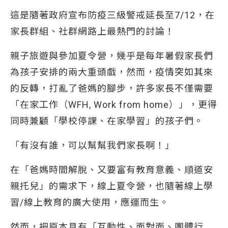
這是隨著政府宣布防疫三級警戒延長至7/12，在
家長群組、社群網路上最熱門的討論！
親子旅遊與參加夏令營，幾乎是每年暑假家長們
為孩子安排的兩大重頭戲，然而，疫情突如其來
的反轉，打亂了爸媽的腳步，許多家長不僅需要
「在家工作（WFH, Work from home）」，更得
同時兼顧「學校停課、在家學習」的孩子們。
「有沒有誰，可以幫幫我們家長啊！」
在「爸媽時間解脫、又要富有教育意義、順道安
親托兒」的需求下，線上夏令營，也隨著線上學
習/線上教育的廣大使用，應運而生。
然而，把原本具有「互動性、面對面、團體行