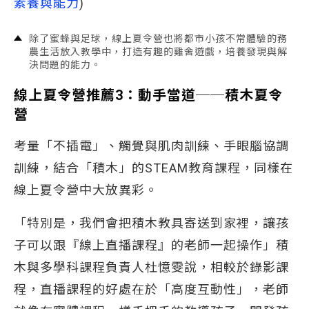
素養與能力
)
除了蜜蜂與足球，線上夏令營也將都市小孩不常體驗的務
農生活放入教學中，打造有趣的雞舍遊戲，培養發現與解
決問題的能力。
線上夏令營推薦3：動手當道──積木夏令
營
考量「不插電」、觸覺與肌肉訓練、手眼腦協調
訓練，結合「積木」的STEAM教育課程，同樣在
線上夏令營中大放異彩。
「特別是，我們會把積木教具寄送到家裡，讓孩
子可以跟『線上直播課程』的老師一起操作」積
木與多學科課程負責人杜憶雯說，相較於錄影課
程，直播課程的好處在於「高度互動性」，老師