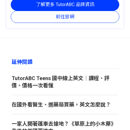
定且有效的成長路徑。
了解更多 TutorABC 品牌資訊
前往官網
延伸閱讀
TutorABC Teens 國中線上英文｜課程、評
價、價格一次看懂
在國外看醫生、進藥局買藥，英文怎麼說？
一家人開著篷車去搶地？《草原上的小木屋》