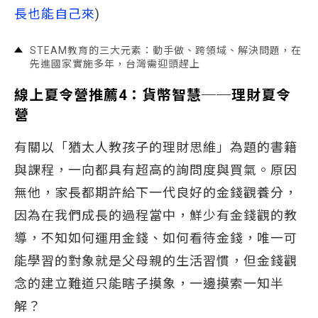
長也能自己來
)
STEAM教育的三大元素：動手做、跨領域、解決問題，在
先進國家實施多年，台灣需迎頭趕上
線上夏令營推薦4：貨幣智慧──理財夏令
營
有關以「猶太人教孩子的理財思維」為題的書籍
與課程，一向都具有超高的詢問度與買氣。原因
無他，家長都期許給下一代良好的金錢觀養分，
因為在我們成長的過程當中，鮮少有金錢觀的教
導，不知如何運用金錢、如何看待金錢，唯一可
能學習的對象就是父母親的生活習慣，但金錢觀
念的建立難道只能瞎子摸象，一邊摸索一知半
解？