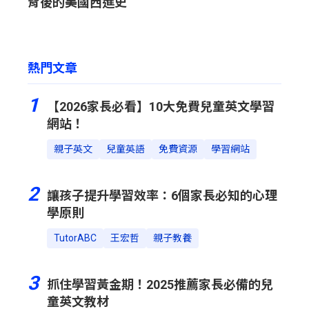
背後的美國西進史
熱門文章
1
【2026家長必看】10大免費兒童英文學習
網站！
親子英文
兒童英語
免費資源
學習網站
2
讓孩子提升學習效率：6個家長必知的心理
學原則
TutorABC
王宏哲
親子教養
3
抓住學習黃金期！2025推薦家長必備的兒
童英文教材