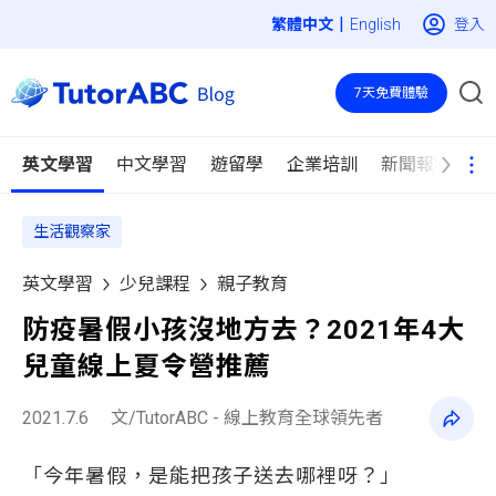
|
登入
English
7天免費體驗
英文學習
中文學習
遊留學
企業培訓
新聞報導
生活觀察家
英文學習
少兒課程
親子教育
防疫暑假小孩沒地方去？2021年4大
兒童線上夏令營推薦
2021.7.6
文/TutorABC - 線上教育全球領先者
「今年暑假，是能把孩子送去哪裡呀？」