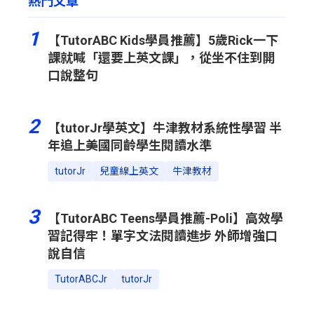
熱門文章
1
【TutorABC Kids學員推薦】5歲Rick一下
課就喊「還要上英文課」，從坐不住到開
口說整句
2
【tutorJr學英文】牛津教材系統性學習 半
年追上美國同齡學生閱讀水準
tutorJr
兒童線上英文
牛津教材
3
【TutorABC Teens學員推薦-Poli】高效學
習記得牢！單字文法閱讀進步 外師增強口
說自信
TutorABCJr
tutorJr