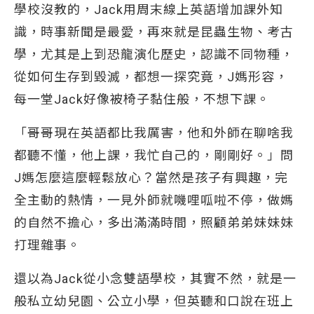
學校沒教的，Jack用周末線上英語增加課外知
識，時事新聞是最愛，再來就是昆蟲生物、考古
學，尤其是上到恐龍演化歷史，認識不同物種，
從如何生存到毀滅，都想一探究竟，J媽形容，
每一堂Jack好像被椅子黏住般，不想下課。
「哥哥現在英語都比我厲害，他和外師在聊啥我
都聽不懂，他上課，我忙自己的，剛剛好。」問
J媽怎麼這麼輕鬆放心？當然是孩子有興趣，完
全主動的熱情，一見外師就嘰哩呱啦不停，做媽
的自然不擔心，多出滿滿時間，照顧弟弟妹妹妹
打理雜事。
還以為Jack從小念雙語學校，其實不然，就是一
般私立幼兒園、公立小學，但英聽和口說在班上