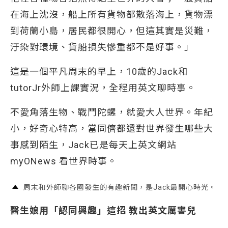
在海上沈沒，船上所有貨物都散落海上，貨物漂
到荷蘭小島，居民都很開心，但這其實是災難，
汙染對環境、貨船損失慘重都不是好事。」
這是一個平凡周末的早上，10歲的Jack和
tutorJr外師上課實況，全程用英文聊時事。
不愛角落生物、戰鬥陀螺，就愛大人世界。年紀
小，好奇心特高，當同儕都還對世界發生哪些大
事感到陌生，Jack已是每天上英文網站
myONews 看世界時事。
周末和外師聊各國發生的有趣新聞，是Jack最開心時光。
醫生娘用「認同興趣」這招 教出英文厲害兒