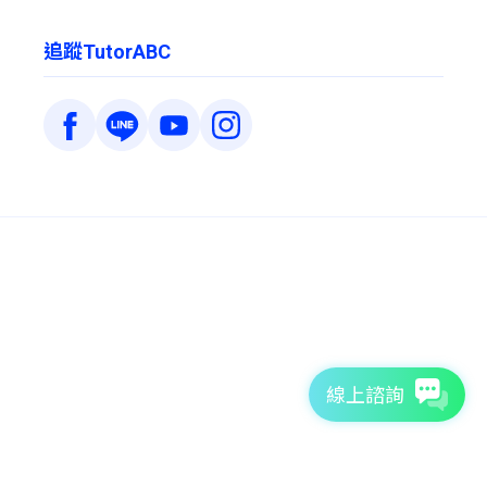
追蹤TutorABC
線上諮詢
7天免費體驗
TutorABC官方網站
tutorJr官方網站
服務條款
個資聲明
安全條款