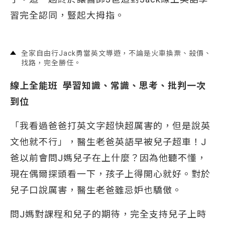
習完全認同，豎起大拇指。
全家自由行Jack勇當英文導遊，不論是火車換票、殺價、
找路，完全勝任。
線上全能班 學習知識、常識、思考、批判一次
到位
「我看過爸爸打英文字超快超厲害的，但是說英
文他就不行」，醫生老爸英語早被兒子超車！J
爸以前會問J媽兒子在上什麼？因為他聽不懂，
現在偶爾探頭看一下，孩子上得開心就好。對於
兒子口說厲害，醫生老爸雖忌妒也驕傲。
問J媽對課程和兒子的期待，完全支持兒子上時