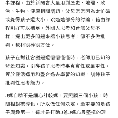
事課程，由於新聞會大量用到歷史、地理、政
治、生物、健康相關議題，父母常常因為太忙碌
或覺得孩子還太小，跳過這部分的討論，藉由課
程剛好可以補足，外國人思考和台灣父母不一
樣，提出更多問題來讓小孩思考，卻不多做批
判，教材很棒很方便。
孩子在對社會議題還懵懵懂懂時，老師用已知的
背景知識，引導孩子思考時事真實性或嚴重性，
等於靈活運用和整合過去學習的知識，訓練孩子
批判性思考能力。
J媽自喻不是細心計較媽，要照顧三個小孩，時
間相對被碎化，所以做任何決定，最重要的是孩
子興趣第一，這才是打動J爸J媽心最堅挺的理