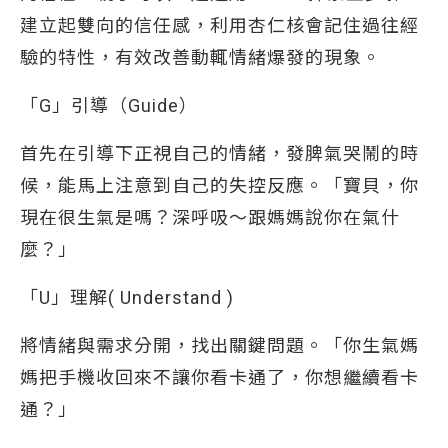
建立起雙向的信任感，利用杏仁核會記住過往經
驗的特性，有效改善動輒情緒爆發的現象。
「G」引導（Guide）
首先在引導下正視自己的情緒，發脾氣哭鬧的時
候，能馬上注意到自己的失控反應。「寶貝，你
現在很生氣是嗎？深呼吸～跟媽媽說你在氣什
麼？」
「U」理解( Understand )
將情緒與需求分開，找出關鍵問題。「你生氣媽
媽把手機收回來不讓你看卡通了，你想繼續看卡
通？」