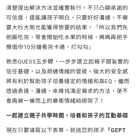
清楚提出解決方法並確實執行。不只凸顯承諾的
可信度，還能讓孩子明白，只要好好溝通，不需
要大吵大鬧也能獲得想要的結果。「所以我們先
把飯吃完，等會開始吃水果的時候，媽媽再把手
機借你10分鐘看完卡通，打勾勾」
熟悉GUESS五步驟，一步步建立起親子間紮實的
信任基礎，以及疏通情緒的管道。強大的安全感
將有利於幫助孩子培養穩定的情緒和高EQ，繼而
透過表達、溝通，來尋找滿足需求的方法，便不
會再被一擁而上的暴衝情緒給綁架了！
一起建立親子共學時間，培養和孩子的互動基礎
現在只要填寫以下表單，就送您的孩子
「GEPT