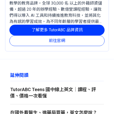
教學的教育品牌，全球 30,000 名 以上的外籍師資儲
備，超過 20 年的辦學經驗、數億堂課程經驗，讓我
們得以導入 AI 工具和持續推進教育科技，並將其化
為有感的學習成效，為不同年齡層的學習者提供最穩
定且有效的成長路徑。
了解更多 TutorABC 品牌資訊
前往官網
延伸閱讀
TutorABC Teens 國中線上英文｜課程、評
價、價格一次看懂
在國外看醫生、進藥局買藥，英文怎麼說？