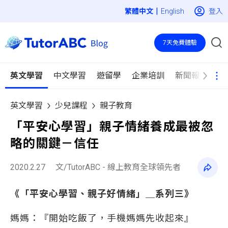
|
登入
English
7天免費體驗
英文學習
中文學習
遊留學
企業培訓
新聞報導
英文學習
少兒課程
親子教育
「平安心學習」親子情緒養成最被忽
略的關鍵－信任
2020.2.27
文/TutorABC - 線上教育全球領先者
《「平安心學習、親子好情緒」＿系列三》
媽媽：『開始吃飯了，手機媽媽先收起來』