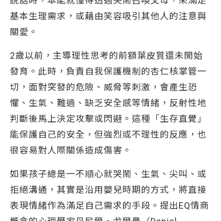
說話時，本能就懂得透過哭鬧召喚父母，來滿足
基本生理需求，或藉由笑容吸引其他人的注意與
關愛。
2歲以前，主導理性思考的前額葉皮質還未開始
發育。此時，負責自我保護機制的杏仁核掌管一
切，面對突發的危險、威脅等刺激，會產生恐
懼、生氣、難過、缺乏安全感等情緒，反射性地
判斷後馬上決定攻擊或閃避。這種「生存直覺」
能保護自己的安全，但強烈或不理性的反應，也
很容易對人際關係造成傷害。
如果孩子總是一不順心就哭鬧、生氣、尖叫、或
拒絕溝通，其實是沿用嬰兒時期的方式，將直接
表現情緒作為滿足自己需求的手段。提出EQ情商