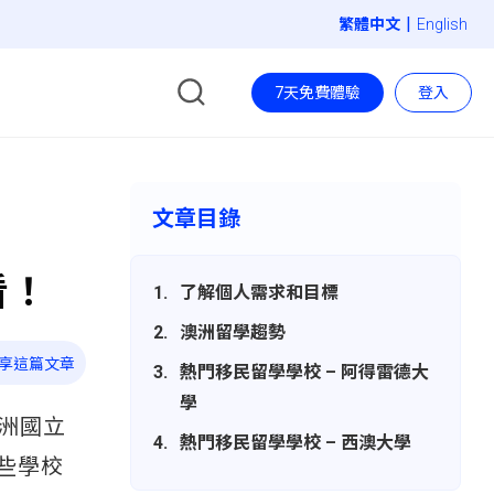
|
English
7天免費體驗
登入
文章目錄
看！
了解個人需求和目標
澳洲留學趨勢
享這篇文章
熱門移民留學學校 – 阿得雷德大
學
澳洲國立
熱門移民留學學校 – 西澳大學
些學校