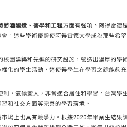
葡萄酒釀造、醫學和工程
方面有強項。阿得雷德
機會。這些學術優勢使阿得雷德大學成為那些希望
久的校園建築和先進的研究設施，營造出濃厚的學
多樣化的學生活動，這使得學生在學習之餘能夠充
通便利，氣候宜人，非常適合居住和學習。台灣學
習和社交方面等完善的學習環境​。
市場上也具有競爭力。根據2020年畢業生結果