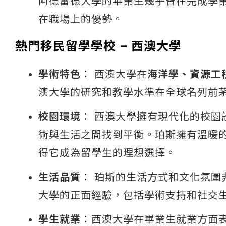
阿德雷德大學的畢業生幾乎皆在完成學
在職場上的優勢。
熱門移民留學學校 – 西澳大學
學術特色
： 西澳大學在
海洋學、資源工
澳大學的研究和教學水準在全球名列前
校園環境
： 西澳大學擁有現代化的校
術與生活之間找到平衡。珀斯擁有溫暖
得它成為留學生的理想選擇​。
生活品質
： 珀斯的生活方式和文化氛
大學的正面經驗，包括學術支持和社交生
學生就業
：西澳大學在畢業生就業方面