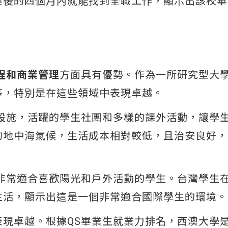
業後的四個月內就能找到全職工作，顯示出該校畢
程和商業管理
方面具有優勢。作為一所研究型大
茅，特別是在這些領域中表現卓越。
園設施，活躍的學生社團和多樣的課外活動，讓學
的地中海氣候，生活成本相對較低，且治安良好，
圍非常適合喜歡陽光和戶外活動的學生。台灣學生
活，顯示出這是一個非常適合國際學生的環境​​。
表現卓越。根據QS畢業生就業力排名，西澳大學