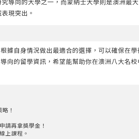
研究導向的大學之一，而蒙納士大學則是澳洲最大
表現突出​。
。根據自身情況做出最適合的選擇，可以確保在學
為導向的留學資訊，希望能幫助你在澳洲八大名校
策略！
功申請再拿獎學金！
托福線上課程。