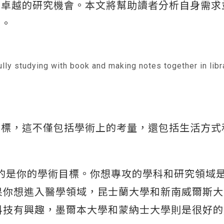
和卓越的研究機會。本文將幫助讀者分析自身需求
人。
lly studying with book and making notes together in libr
目標，這不僅包括學術上的考量，還包括生活方式
慮的是你的學術目標。你想專攻的學科和研究領域
果你想進入醫學領域，昆士蘭大學和新南威爾斯大
科技有興趣，墨爾本大學和蒙納士大學則是很好的