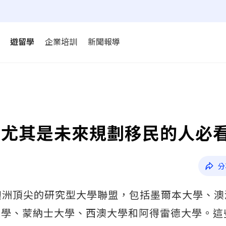
遊留學
企業培訓
新聞報導
？尤其是未來規劃移民的人必
分
Go8）是澳洲頂尖的研究型大學聯盟，包括墨爾本大學、
大學、蒙納士大學、西澳大學和阿得雷德大學。這