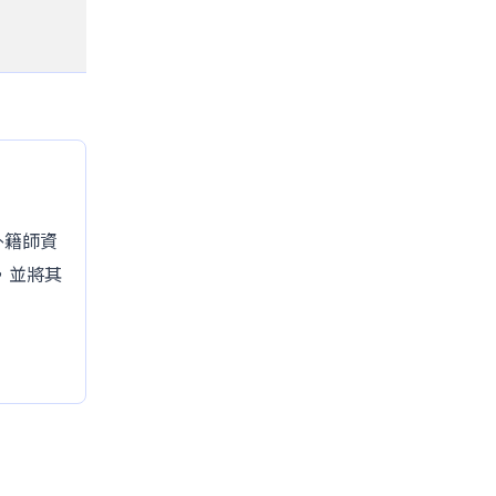
的外籍師資
，並將其