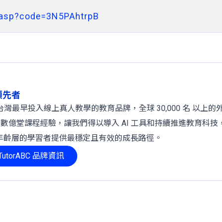
.asp?code=3N5PAhtrpB
球領先者
 年，是台灣最早投入線上真人教學的教育品牌，全球 30,000 名 以上
、數億堂課程經驗，讓我們得以導入 AI 工具和持續推進教育科技
年齡層的學習者提供最穩定且有效的成長路徑。
utorABC 品牌資訊