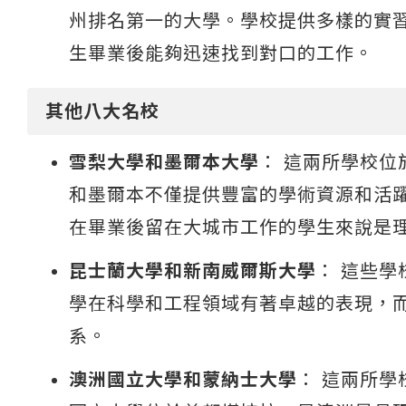
州排名第一的大學。學校提供多樣的實
生畢業後能夠迅速找到對口的工作。
其他八大名校
雪梨大學和墨爾本大學
： 這兩所學校
和墨爾本不僅提供豐富的學術資源和活
在畢業後留在大城市工作的學生來說是
昆士蘭大學和新南威爾斯大學
： 這些
學在科學和工程領域有著卓越的表現，
系​。
澳洲國立大學和蒙納士大學
： 這兩所