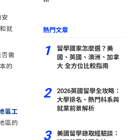
的安
和就
熱門文章
1
留學國家怎麼選？美
是否需
國、英國、澳洲、加拿
大 全方位比較指南
本的
2
2026英國留學全攻略：
大學排名、熱門科系與
就業前景解析
地區工
地區的
3
美國留學錄取經驗談：