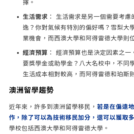
擇。
生活需求
： 生活需求是另一個需要考
逸？你對氣候有特別的偏好嗎？雪梨大
業機會，而西澳大學和阿得雷德大學則
經濟預算
： 經濟預算也是決定因素之
要獎學金或助學金？八大名校中，不同
生活成本相對較高，而阿得雷德和珀斯
澳洲留學趨勢
近年來，許多到澳洲留學移民，
若是在偏遠
作，除了可以為技術移民加分，還可以獲取
學校包括西澳大學和阿得雷德大學。