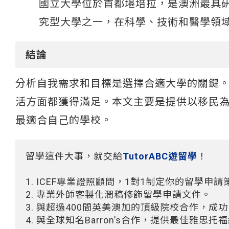
國立大學位於首都堪培拉，是澳洲最具
究型大學之一，在科學、技術和醫學領域
結論
分析自我需求和目標是選擇合適大學的關鍵
活方面都獲得滿足。本文主要是提供以移民
最適合自己的學校。
留學這件大事，就交給
TutorABC遊留學
！
1. ICEF專業證照顧問，1對1制定你的留學申請
2. 專業外師客製化潤稿修飾留學申請文件。
3. 與超過400間英美澳加的頂級院校合作，成
4. 與全球知名Barron’s合作，提供最佳雅思