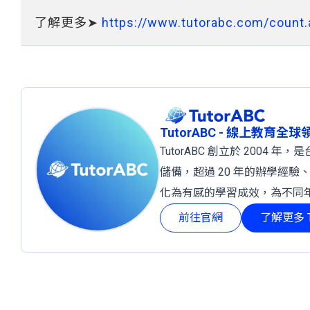
了解更多➤
https://www.tutorabc.com/count
TutorABC - 線上教育全
TutorABC 創立於 2004
儲備，超過 20 年的辦學經驗
化為有感的學習成效，為不同
前往官網
了解更多 T