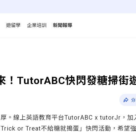
遊留學
企業培訓
新聞報導
節嗨起來！TutorABC快閃發糖掃街
分
上英語教育平台TutorABC x tutorJr，
ck or Treat不給糖就搗蛋」快閃活動，希望