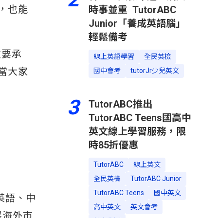
，也能
時事並重 TutorABC
Junior「養成英語腦」
輕鬆備考
重要承
線上英語學習
全民英檢
當大家
國中會考
tutorJr少兒英文
3
TutorABC推出
TutorABC Teens國高中
英文線上學習服務，限
時85折優惠
TutorABC
線上英文
全民英檢
TutorABC Junior
TutorABC Teens
國中英文
英語、中
高中英文
英文會考
展海外市