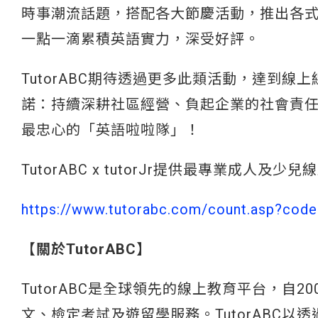
時事潮流話題，搭配各大節慶活動，推出各
一點一滴累積英語實力，深受好評。
TutorABC期待透過更多此類活動，達到線
諾：持續深耕社區經營、負起企業的社會責
最忠心的「英語啦啦隊」！
TutorABC x tutorJr提供最專業成人及
https://www.tutorabc.com/count.asp?code
【關於
TutorABC
】
TutorABC是全球領先的線上教育平台，自
文、檢定考試及遊留學服務。TutorABC