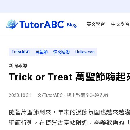
英文學習
中文學習
TutorABC
萬聖節
快閃活動
Halloween
新聞報導
Trick or Treat 萬聖
2023.10.31
文/TutorABC - 線上教育全球領先者
隨著萬聖節到來，年末的過節氛圍也越來越濃厚。線
聖節行列，在捷運古亭站附近，舉辦歡樂的「Tri