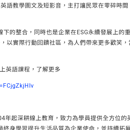
式英語教學圖文及短影音，主打讓民眾在零碎時間
上線下的整合，同時也是企業在ESG永續發展上的
任，以實際行動回饋社區，為人們帶來更多歡笑，
少兒線上英語課程，了解更多
=FCjgZkjHlv
2004年起深耕線上教育，致力為學員提供全方位的
以透過終身學習提升生活品質為企業使命，並持續拓