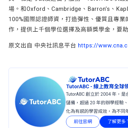
場。和Oxford、Cambridge、Barron
100%國際認證師資，打造彈性、優質且專業的
作，提供上千個學位選擇及高額獎學金，要
原文出自 中央社訊息平台
https://www.cna.
TutorABC - 線上教育全
TutorABC 創立於 2004
儲備，超過 20 年的辦學經驗
化為有感的學習成效，為不同
前往官網
了解更多 T