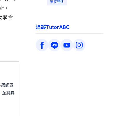
英文學測
技術，
大學合
追蹤TutorABC
的外籍師資
，並將其