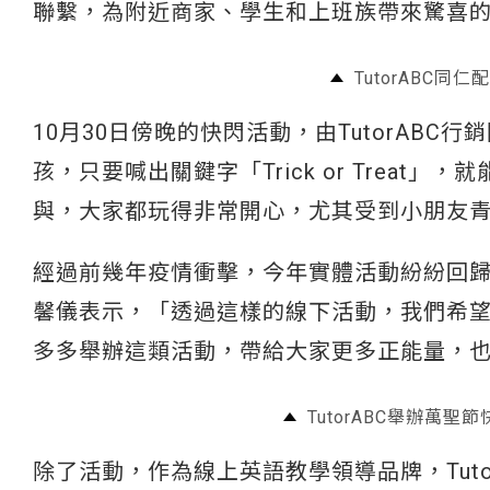
聯繫，為附近商家、學生和上班族帶來驚喜
TutorABC
10月30日傍晚的快閃活動，由TutorAB
孩，只要喊出關鍵字「Trick or Trea
與，大家都玩得非常開心，尤其受到小朋友
經過前幾年疫情衝擊，今年實體活動紛紛回歸，
馨儀表示，「透過這樣的線下活動，我們希
多多舉辦這類活動，帶給大家更多正能量，
TutorABC舉辦萬
除了活動，作為線上英語教學領導品牌，Tut