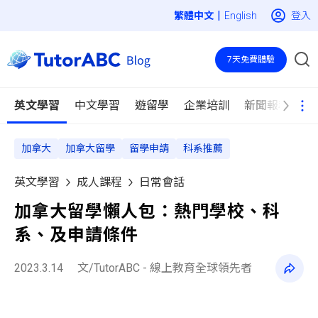
|
登入
English
7天免費體驗
英文學習
中文學習
遊留學
企業培訓
新聞報導
加拿大
加拿大留學
留學申請
科系推薦
英文學習
成人課程
日常會話
加拿大留學懶人包：熱門學校、科
系、及申請條件
2023.3.14
文/TutorABC - 線上教育全球領先者