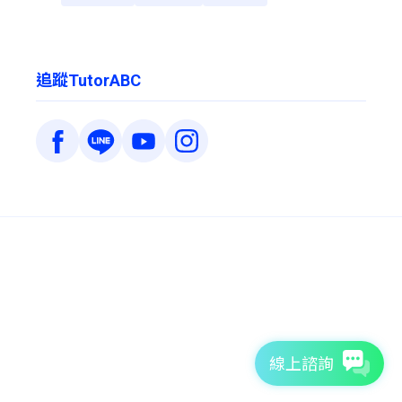
追蹤TutorABC
線上諮詢