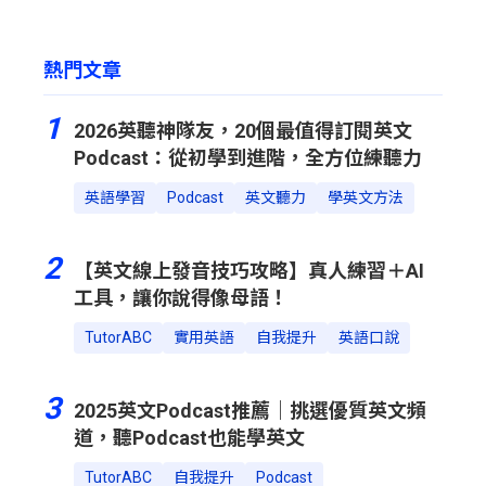
熱門文章
1
2026英聽神隊友，20個最值得訂閱英文
Podcast：從初學到進階，全方位練聽力
英語學習
Podcast
英文聽力
學英文方法
2
【英文線上發音技巧攻略】真人練習＋AI
工具，讓你說得像母語！
TutorABC
實用英語
自我提升
英語口說
3
2025英文Podcast推薦｜挑選優質英文頻
道，聽Podcast也能學英文
TutorABC
自我提升
Podcast