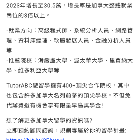
2023年增長至30.5萬，增長率是加拿大整體就業
崗位的3倍以上。
-就業方向：高級程式師、系統分析人員、網路管
理、資料庫經理、軟體發展人員、金融分析人員
等
-推薦院校：滑鐵盧大學、渥太華大學、里賈納大
學、維多利亞大學等
TutorABC遊留學擁有400+頂尖合作院校，其中
也包含許多加拿大名列前茅的頂尖學校。不但免
代辦費還有機會享有限量早鳥獎學金!
想了解更多加拿大留學的資訊嗎?
立即預約顧問諮詢，規劃專屬於你的留學計畫: