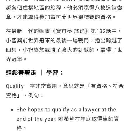
越各個虛構地區的旅程，他必須贏得八枚道館徽
章，才能取得參加寶可夢世界錦標賽的資格。
在最新一代的動畫《寶可夢 旅途》第132話中，
小智與前世界冠軍的最後一場戰鬥，播出跨越了
四集，小智終於戰勝了強大的訓練師，贏得了世
界冠軍。
輕鬆帶著走 │ 學習：
Qualify一字非常實用，意思就是「有資格、符合
資格」，例句：
She hopes to qualify as a lawyer at the
end of the year. 她希望在年底取得律師資
格。