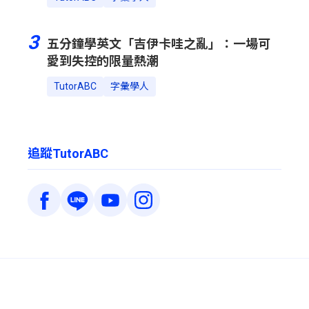
3
五分鐘學英文「吉伊卡哇之亂」：一場可
愛到失控的限量熱潮
TutorABC
字彙學人
追蹤TutorABC