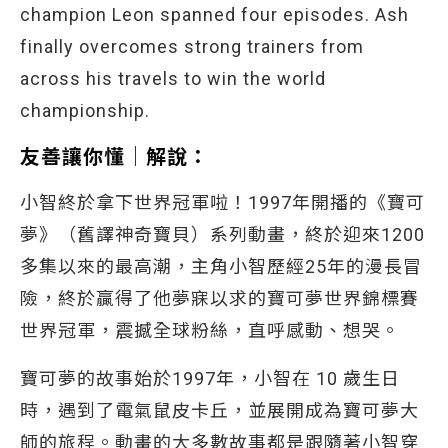
champion Leon spanned four episodes. Ash
finally overcomes strong trainers from
across his travels to win the world
championship.
友善讓你懂│解說：
小智終於拿下世界冠軍啦！1997年開播的《寶可
夢》（舊譯神奇寶貝）系列動畫，終於迎來1200
多集以來的最高潮，主角小智歷經25年的漫長冒
險，終於贏得了他夢寐以求的寶可夢世界錦標賽
世界冠軍，震撼全球粉絲，直呼感動、想哭。
寶可夢的故事始於1997年，小智在 10 歲生日
時，遇到了電氣鼠皮卡丘，並展開成為寶可夢大
師的旅程。動畫的大多數故事都是跟隨著小智穿