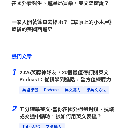
在國外看醫生、進藥局買藥，英文怎麼說？
一家人開著篷車去搶地？《草原上的小木屋》
背後的美國西進史
熱門文章
1
2026英聽神隊友，20個最值得訂閱英文
Podcast：從初學到進階，全方位練聽力
英語學習
Podcast
英文聽力
學英文方法
2
五分鐘學英文-當你在國外遇到封鎖、抗議
或交通中斷時，該如何用英文表達？
TutorABC
字彙學人