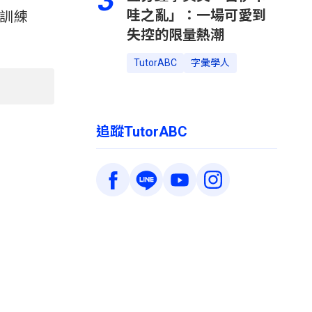
3
哇之亂」：一場可愛到
 新生訓練
失控的限量熱潮
TutorABC
字彙學人
追蹤TutorABC