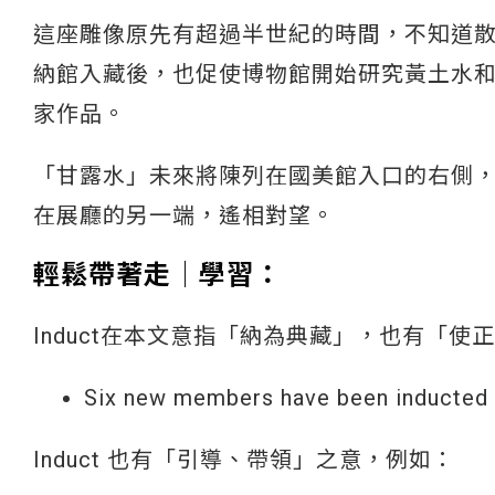
這座雕像原先有超過半世紀的時間，不知道散
納館入藏後，也促使博物館開始研究黃土水
家作品。
「甘露水」未來將陳列在國美館入口的右側
在展廳的另一端，遙相對望。
輕鬆帶著走│學習：
Induct在本文意指「納為典藏」，也有「
Six new members have been indu
Induct 也有「引導、帶領」之意，例如：