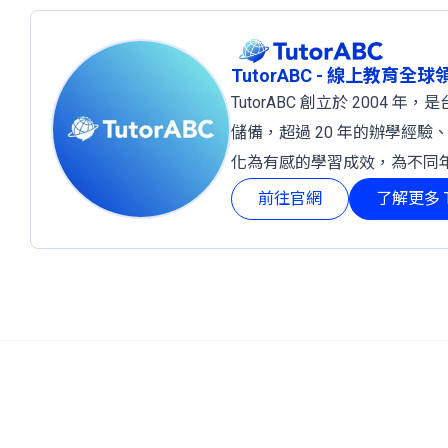
TutorABC - 線上教育全
TutorABC 創立於 2004
儲備，超過 20 年的辦學經驗
化為有感的學習成效，為不同
前往官網
了解更多 T