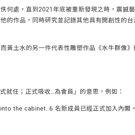
佚何處，直到2021年底被重新發現之時，震撼
和他的作品，同時研究並記錄其他具有開創性的台
，而黃土水的另一件代表性雕塑作品《水牛群像》
使正式就任；正式吸收…為會員」的意思，例如：
cted into the cabinet. 6 名新成員已經正式加入內閣