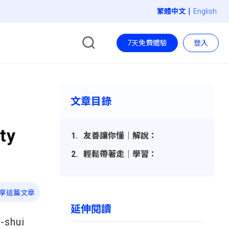
|
English
7天免費體驗
登入
文章目錄
ty
友善讓你懂│解說：
輕鬆帶著走│學習：
享這篇文章
延伸閱讀
-shui