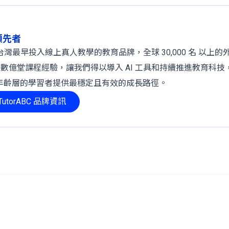
球領先者
 年，是台灣最早投入線上真人教學的教育品牌，全球 30,000 名 以上
、數億堂課程經驗，讓我們得以導入 AI 工具和持續推進教育科技
年齡層的學習者提供最穩定且有效的成長路徑。
utorABC 品牌資訊