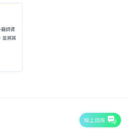
的外籍師資
，並將其
線上諮詢