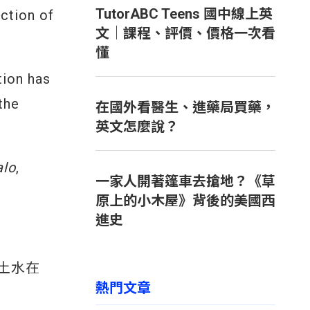
TutorABC Teens 國中線上英
ection of
文｜課程、評價、價格一次看
懂
tion has
the
在國外看醫生、進藥局買藥，
英文怎麼說？
alo
,
一家人開著篷車去搶地？《草
原上的小木屋》背後的美國西
進史
土水在
熱門文章