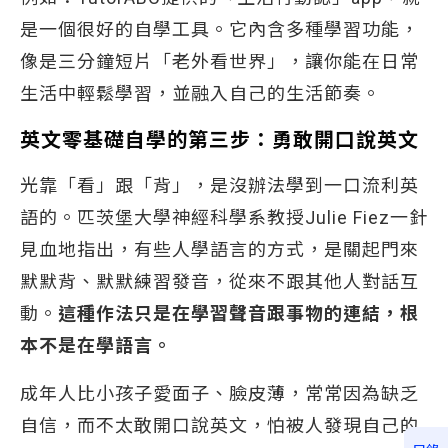
是一個很好的自學工具。它內含多種學習功能，
像是三分鐘短片「老外看世界」，讓你能在日常
生活中輕鬆學習，並融入自己的生活節奏。
英文零基礎自學的第三步：
勇敢開口說英文
光靠「看」跟「背」，是沒辦法學到一口流利英
語的。匹茨堡大學神經科學系教授Julie Fiez一針
見血地指出，有些人學語言的方式，是關起門來
默默背、默默練習發音，從來不跟其他人對話互
動。
這種作法只是在學習聲音跟事物的連結，根
本不是在學語言。
成年人比小孩子愛面子、臉皮薄，常常因為缺乏
自信，而不太敢開口說英文，怕被人發現自己的