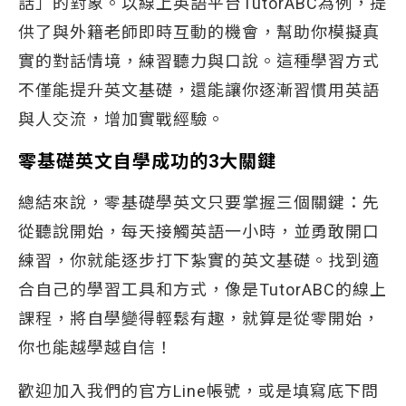
話」的對象。以線上英語平台TutorABC為例，提
供了與外籍老師即時互動的機會，幫助你模擬真
實的對話情境，練習聽力與口說。這種學習方式
不僅能提升英文基礎，還能讓你逐漸習慣用英語
與人交流，增加實戰經驗。
零基礎英文自學成功的3大關鍵
總結來說，零基礎學英文只要掌握三個關鍵：先
從聽說開始，每天接觸英語一小時，並勇敢開口
練習，你就能逐步打下紮實的英文基礎。找到適
合自己的學習工具和方式，像是TutorABC的線上
課程，將自學變得輕鬆有趣，就算是從零開始，
你也能越學越自信！
歡迎加入我們的官方Line帳號，或是填寫底下問