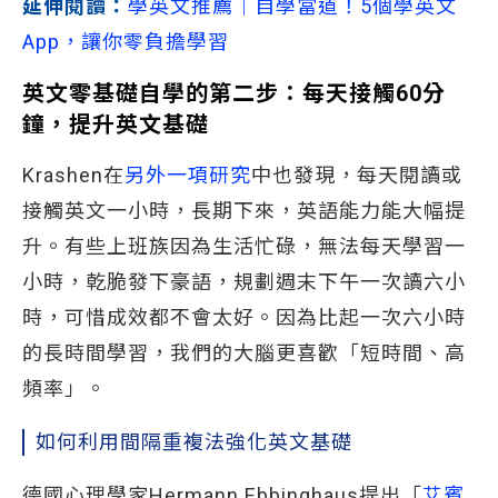
延伸閱讀：
學英文推薦│自學當道！5個學英文
App，讓你零負擔學習
英文零基礎自學的第二步：
每天接觸60分
鐘，提升英文基礎
Krashen在
另外一項研究
中也發現，每天閱讀或
接觸英文一小時，長期下來，英語能力能大幅提
升。有些上班族因為生活忙碌，無法每天學習一
小時，乾脆發下豪語，規劃週末下午一次讀六小
時，可惜成效都不會太好。因為比起一次六小時
的長時間學習，我們的大腦更喜歡「短時間、高
頻率」。
如何利用間隔重複法強化英文基礎
德國心理學家Hermann Ebbinghaus提出「
艾賓