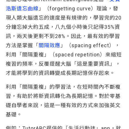
浩斯遺忘曲線
」（forgetting curve）理論，發
現人類大腦遺忘的速度是有規律的，學習完的20
分鐘忘掉大約五成，八九個小時後只記得35%資
訊，兩天後更剩不到28%。因此，最有效的學習
方法是掌握「
間隔效應
」（spacing effect），
利用「間隔重複」（spaced repetition）來縮短
複習的頻率，反覆提醒大腦「這是重要資訊」，
才能將學到的資訊轉變成長期記憶保存起來。
利用「間隔重複」的學習法，在短時間內不斷複
習，有助於將新資訊轉化為長期記憶。對於零基
礎自學者來說，這是一種有效的方式來加強英文
基礎。
例如：TutorABC提供的「生活行動誌」app，就