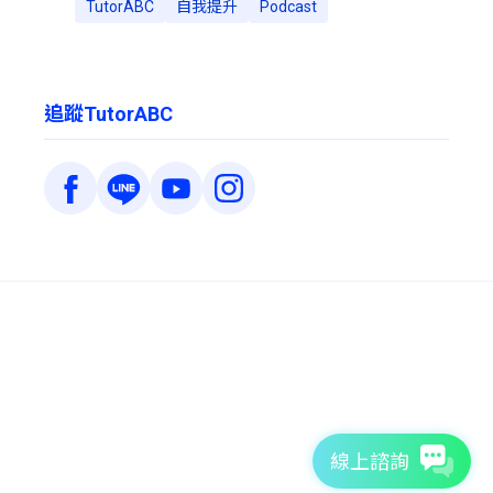
TutorABC
自我提升
Podcast
追蹤TutorABC
線上諮詢