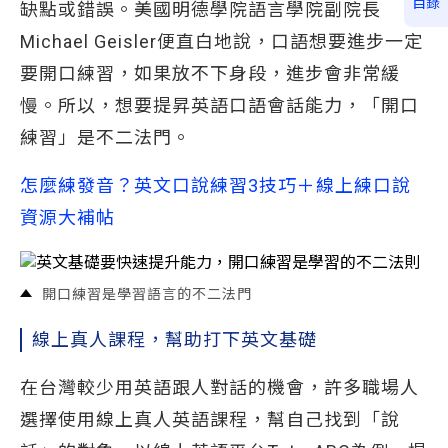
目錄
缺點或錯誤。美國明德學院語言學院副院長
Michael Geisler便直白地說，口語想要進步一定
要開口練習，如果放不下身段，進步會非常緩
慢。所以，想要提昇英語口語會話能力，「開口
練習」是不二法門。
怎麼練發音？英文口說練習3技巧＋線上練口說
資源大補帖
開口練習是學習語言的不二法門
線上真人課程，幫助打下英文基礎
在台灣較少用英語跟人對話的機會，許多職場人
選擇使用線上真人英語課程，幫自己找到「說