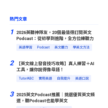
熱門文章
1
2026英聽神隊友，20個最值得訂閱英文
Podcast：從初學到進階，全方位練聽力
英語學習
Podcast
英文聽力
學英文方法
2
【英文線上發音技巧攻略】真人練習＋AI
工具，讓你說得像母語！
TutorABC
實用英語
自我提升
英語口說
3
2025英文Podcast推薦｜挑選優質英文頻
道，聽Podcast也能學英文