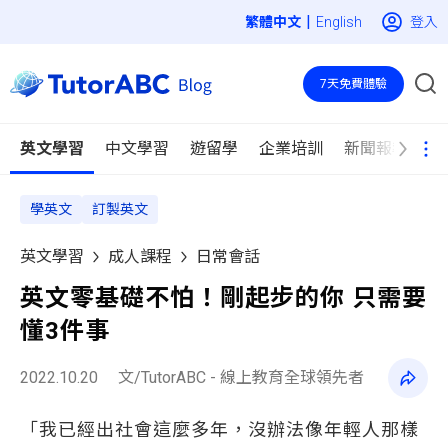
|
登入
English
7天免費體驗
英文學習
中文學習
遊留學
企業培訓
新聞報導
學英文
訂製英文
英文學習
成人課程
日常會話
英文零基礎不怕！剛起步的你 只需要
懂3件事
2022.10.20
文/TutorABC - 線上教育全球領先者
「我已經出社會這麼多年，沒辦法像年輕人那樣