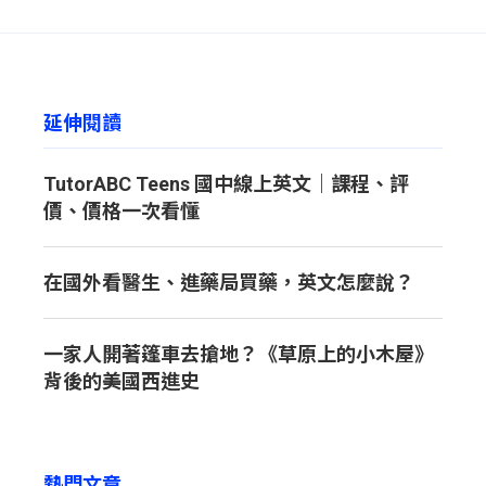
延伸閱讀
TutorABC Teens 國中線上英文｜課程、評
價、價格一次看懂
在國外看醫生、進藥局買藥，英文怎麼說？
一家人開著篷車去搶地？《草原上的小木屋》
背後的美國西進史
熱門文章