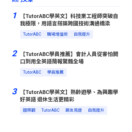
1
【TutorABC學英文】科技業工程師突破自
我極限，用語言搭築跨國技術溝通橋梁
TutorABC
職場增值術
自我提升
2
【TutorABC學員推薦】會計人員從害怕開
口到用全英語簡報驚豔全場
TutorABC
學員推薦
3
【TutorABC學英文】熟齡遊學、為興趣學
好英語 退休生活更精彩
國際觀
TutorABC
踢友見證
自我提升