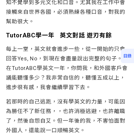
知不覺學到多元文化和口音。尤其我在工作中會
接觸來自世界各國，必須熟練各種口音，對我的
幫助很大。
TutorABC學一年 英文對話 遊刃有餘
每上一堂，英文就會進步一些，從一開始的只會
目錄
回答Yes, No，到現在會盡量說出完整的句子。
在TutorABC學英文一年，你問我，和外國客戶會
議能聽懂多少？我非常自信的，聽懂五成以上，
進步很有感，我會繼續學習下去。
若那時的自己逃跑，沒有學英文的力量，可能因
為勝任不了新任務，，也許消極逃避，也許離職
了，然後自怨自艾。但一年後的我，不害怕面對
外國人，還能說一口順暢英文。