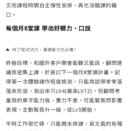
文完課程時間自主彈性安排，再也沒翹課的藉
口。
每個月8堂課 學出好聽力、口說
除了程式功力，溝通能力也必備 !
終極目標，和國外客戶開會能聽又能說，顧問建
議我密集上課，於是訂下一個月8堂課計畫。記
得第一次體驗課作程度檢測，只能用說得零零落
落來形容，測出來只LV4(最高LV12)。但顧問考
量我的單字能力強，實力不差，可能緊張而影響
表現，主動幫我升一級，從Lv5開始。
平時工作很忙碌，只能周末排課，英文真的有種