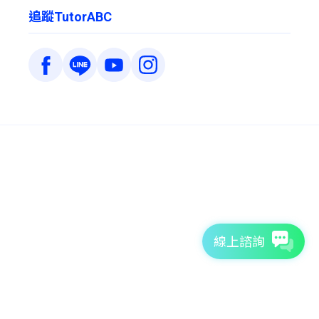
追蹤TutorABC
線上諮詢
7天免費體驗
TutorABC官方網站
tutorJr官方網站
服務條款
個資聲明
安全條款