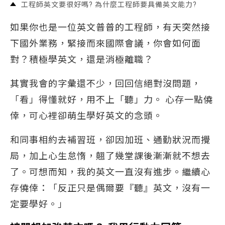
工程師英文要很好嗎? 為什麼工程師要具備英文能力?
如果你也是一位英文普普的工程師，有天突然接
下國外業務，緊接而來國際會議，你會如何面
對？積極學英文，還是消極離職？
其實我會的字彙還不少，回回信絕對沒問題，
「看」得懂就好，用不上「聽」力。 心存一點僥
倖，可心裡卻萌生學好英文的念頭。
和同事相約去補習班，卻因加班、通勤狀況而攪
局，加上心生怠惰，翹了幾堂課後漸漸就不想去
了。可想而知，我的英文一直沒有進步。繼續心
存僥倖：「反正只是偶爾要『聽』英文，沒有一
定要學好。」