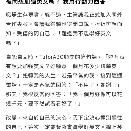
被問想加強英文嗎？ 我用行動力回答
職場生存現實，躲不過，主管讓我正式加入國外
合作專案。會議我得聽也得開口說，挫折可想而
知。受傷的問自己：「難道我不能學好英文
嗎？」
自怨自艾時，TutorABC顧問的這句話，「妳有沒
有想要加強英文？妳願意一個月花多少錢學英
文？」扭轉我的人生。若是平常的我，接到這通
電話，一定是客氣的回答：「不用了，謝謝！」
那天，我很反常的回答：「我一個月好像可以花
幾千元，要不然試看看好了！」
改變，來自於自己的決心。我下定決心揮別過往
的自己，這次一定要紮紮實實學好英文。線上英